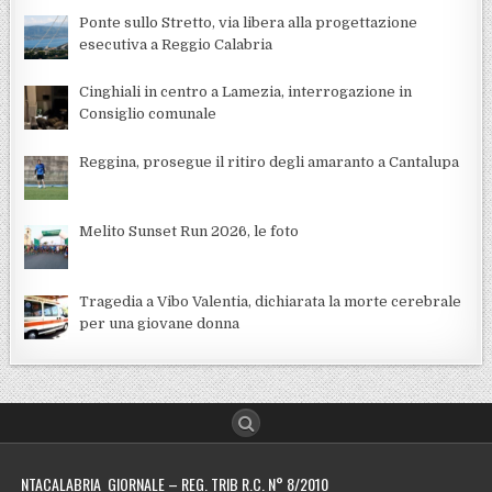
Ponte sullo Stretto, via libera alla progettazione
esecutiva a Reggio Calabria
Cinghiali in centro a Lamezia, interrogazione in
Consiglio comunale
Reggina, prosegue il ritiro degli amaranto a Cantalupa
Melito Sunset Run 2026, le foto
Tragedia a Vibo Valentia, dichiarata la morte cerebrale
per una giovane donna
NTACALABRIA GIORNALE – REG. TRIB R.C. N° 8/2010