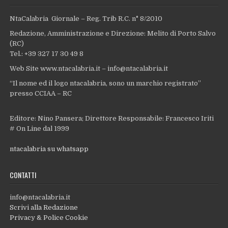
NtaCalabria Giornale – Reg. Trib R.C. n° 8/2010
Redazione, Amministrazione e Direzione: Melito di Porto Salvo
(RC)
Tel.: +39 327 17 30 49 8
Web Site www.ntacalabria.it – info@ntacalabria.it
“Il nome ed il logo ntacalabria, sono un marchio registrato”
presso CCIAA – RC
Editore: Nino Pansera; Direttore Responsabile: Francesco Iriti
# On Line dal 1999
ntacalabria su whatsapp
CONTATTI
info@ntacalabria.it
Scrivi alla Redazione
Privacy & Police Cookie