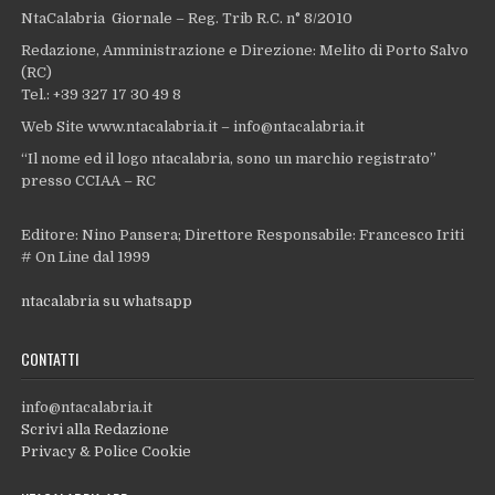
NtaCalabria Giornale – Reg. Trib R.C. n° 8/2010
Redazione, Amministrazione e Direzione: Melito di Porto Salvo
(RC)
Tel.: +39 327 17 30 49 8
Web Site www.ntacalabria.it – info@ntacalabria.it
“Il nome ed il logo ntacalabria, sono un marchio registrato”
presso CCIAA – RC
Editore: Nino Pansera; Direttore Responsabile: Francesco Iriti
# On Line dal 1999
ntacalabria su whatsapp
CONTATTI
info@ntacalabria.it
Scrivi alla Redazione
Privacy & Police Cookie