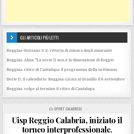
GLI ARTICOLI PIÙ LETTI
Reggina-Gozzano 3-2: vittoria di misura degli amaranto
Reggina, Alma: "La serie D non è la dimensione di Reggio
Reggina, ritiro di Cantalupa: il programma della settimana
Serie D, il calendario: Reggina-Licata al Granillo il 6 settembre
Reggina, volge al termine il ritiro di Cantalupa
POSTED IN
SPORT CALABRESE
Uisp Reggio Calabria, iniziato il
torneo interprofessionale.