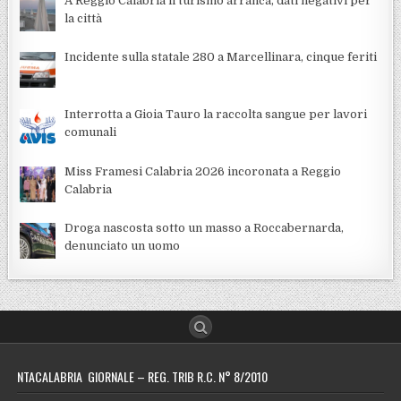
A Reggio Calabria il turismo arranca, dati negativi per
la città
Incidente sulla statale 280 a Marcellinara, cinque feriti
Interrotta a Gioia Tauro la raccolta sangue per lavori
comunali
Miss Framesi Calabria 2026 incoronata a Reggio
Calabria
Droga nascosta sotto un masso a Roccabernarda,
denunciato un uomo
NTACALABRIA GIORNALE – REG. TRIB R.C. N° 8/2010