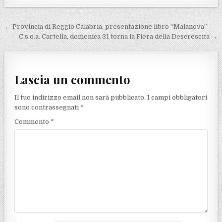
Navigazione articoli
← Provincia di Reggio Calabria, presentazione libro “Malanova”
C.s.o.a. Cartella, domenica 31 torna la Fiera della Descrescita →
Lascia un commento
Il tuo indirizzo email non sarà pubblicato.
I campi obbligatori
sono contrassegnati
*
Commento
*