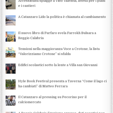
Accessibilità spiagge a Vibo Valentia, attesa per i piani
e i cantieri
A Catanzaro Lido la politica è chiamata al cambiamento
Il nuovo libro di Furfaro svela Farrokh Bulsara a
Reggio Calabria
Tensioni nella maggioranza Voce a Crotone, la lista
“Valorizziamo Crotone” si sfalda
Edifici scolastici sotto la lente a Villa san Giovanni
Hyle Book Festival presenta a Taverna “Come il lago ci
ha cambiati” di Matteo Ferrara
Il Catanzaro al pressing su Pecorino per il
calciomercato