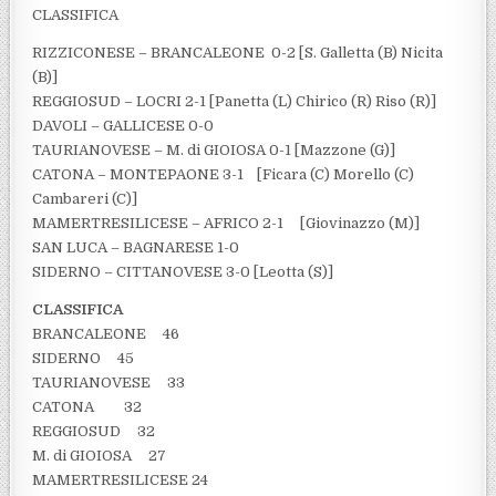
CLASSIFICA
RIZZICONESE – BRANCALEONE 0-2 [S. Galletta (B) Nicita
(B)]
REGGIOSUD – LOCRI 2-1 [Panetta (L) Chirico (R) Riso (R)]
DAVOLI – GALLICESE 0-0
TAURIANOVESE – M. di GIOIOSA 0-1 [Mazzone (G)]
CATONA – MONTEPAONE 3-1 [Ficara (C) Morello (C)
Cambareri (C)]
MAMERTRESILICESE – AFRICO 2-1 [Giovinazzo (M)]
SAN LUCA – BAGNARESE 1-0
SIDERNO – CITTANOVESE 3-0 [Leotta (S)]
CLASSIFICA
BRANCALEONE 46
SIDERNO 45
TAURIANOVESE 33
CATONA 32
REGGIOSUD 32
M. di GIOIOSA 27
MAMERTRESILICESE 24