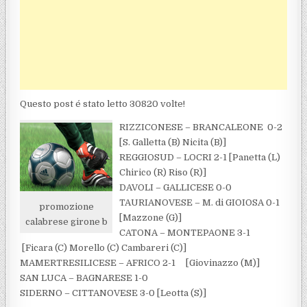
Questo post é stato letto 30820 volte!
RIZZICONESE – BRANCALEONE 0-2
[S. Galletta (B) Nicita (B)]
REGGIOSUD – LOCRI 2-1 [Panetta (L)
Chirico (R) Riso (R)]
DAVOLI – GALLICESE 0-0
TAURIANOVESE – M. di GIOIOSA 0-1
promozione
[Mazzone (G)]
calabrese girone b
CATONA – MONTEPAONE 3-1
[Ficara (C) Morello (C) Cambareri (C)]
MAMERTRESILICESE – AFRICO 2-1 [Giovinazzo (M)]
SAN LUCA – BAGNARESE 1-0
SIDERNO – CITTANOVESE 3-0 [Leotta (S)]