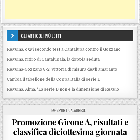
GLI ARTICOLI PIÙ LETTI
Reggina, oggi secondo test a Cantalupa contro il Gozzano
Reggina, ritiro di Cantalupala: la doppia seduta
Reggina-Gozzano 3-2: vittoria di misura degli amaranto
Cambia il tabellone della Coppa Italia di serie D
Reggina, Alma: "La serie D non è la dimensione di Reggio
POSTED IN
SPORT CALABRESE
Promozione Girone A, risultati e
classifica diciottesima giornata