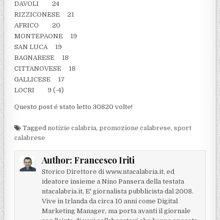
DAVOLI 24
RIZZICONESE 21
AFRICO 20
MONTEPAONE 19
SAN LUCA 19
BAGNARESE 18
CITTANOVESE 18
GALLICESE 17
LOCRI 9 (-4)
Questo post é stato letto 30820 volte!
Tagged
notizie calabria
,
promozione calabrese
,
sport
calabrese
Author:
Francesco Iriti
Storico Direttore di www.ntacalabria.it, ed
ideatore insieme a Nino Pansera della testata
ntacalabria.it, E' giornalista pubblicista dal 2008.
Vive in Irlanda da circa 10 anni come Digital
Marketing Manager, ma porta avanti il giornale