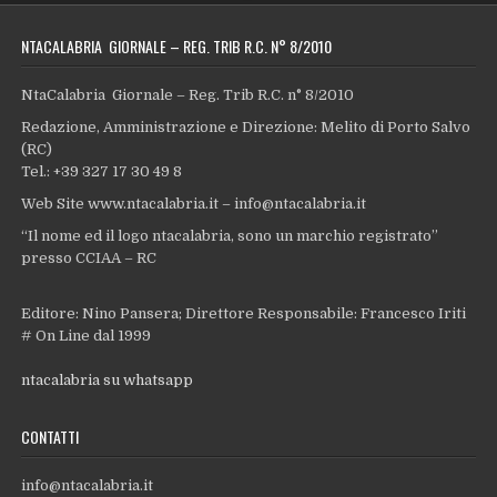
NTACALABRIA GIORNALE – REG. TRIB R.C. N° 8/2010
NtaCalabria Giornale – Reg. Trib R.C. n° 8/2010
Redazione, Amministrazione e Direzione: Melito di Porto Salvo
(RC)
Tel.: +39 327 17 30 49 8
Web Site www.ntacalabria.it – info@ntacalabria.it
“Il nome ed il logo ntacalabria, sono un marchio registrato”
presso CCIAA – RC
Editore: Nino Pansera; Direttore Responsabile: Francesco Iriti
# On Line dal 1999
ntacalabria su whatsapp
CONTATTI
info@ntacalabria.it