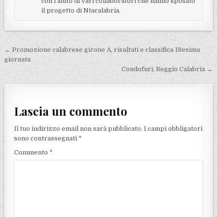
con l'aiuto di vari collaboratori che hanno sposato
il progetto di Ntacalabria.
Navigazione articoli
← Promozione calabrese girone A, risultati e classifica 18esima
giornata
Condofuri, Reggio Calabria →
Lascia un commento
Il tuo indirizzo email non sarà pubblicato.
I campi obbligatori
sono contrassegnati
*
Commento
*