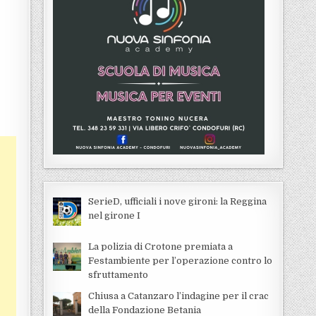
SerieD, ufficiali i nove gironi: la Reggina
nel girone I
La polizia di Crotone premiata a
Festambiente per l’operazione contro lo
sfruttamento
Chiusa a Catanzaro l’indagine per il crac
della Fondazione Betania