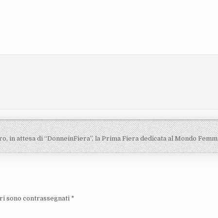
o, in attesa di “DonneinFiera”, la Prima Fiera dedicata al Mondo Femm
ori sono contrassegnati
*