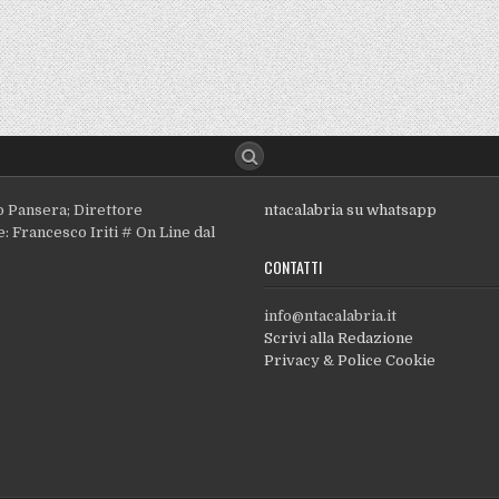
o Pansera; Direttore
ntacalabria su whatsapp
: Francesco Iriti # On Line dal
CONTATTI
info@ntacalabria.it
Scrivi alla Redazione
Privacy & Police Cookie