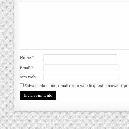
Nome
*
Email
*
Sito web
Salva il mio nome, email e sito web in questo browser p