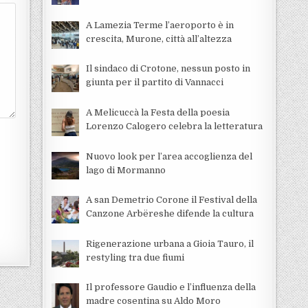
A Lamezia Terme l’aeroporto è in
crescita, Murone, città all’altezza
Il sindaco di Crotone, nessun posto in
giunta per il partito di Vannacci
A Melicuccà la Festa della poesia
Lorenzo Calogero celebra la letteratura
Nuovo look per l’area accoglienza del
lago di Mormanno
A san Demetrio Corone il Festival della
Canzone Arbëreshe difende la cultura
Rigenerazione urbana a Gioia Tauro, il
restyling tra due fiumi
Il professore Gaudio e l’influenza della
madre cosentina su Aldo Moro