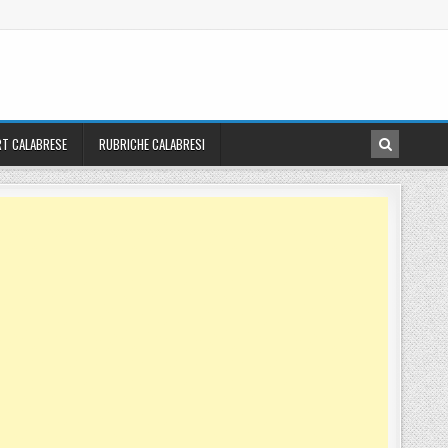
T CALABRESE
RUBRICHE CALABRESI