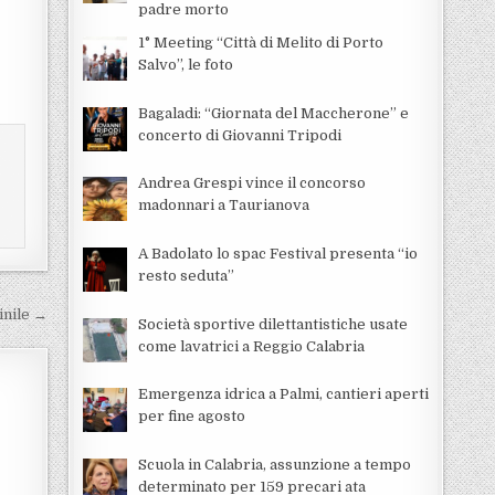
padre morto
1° Meeting “Città di Melito di Porto
Salvo”, le foto
Bagaladi: “Giornata del Maccherone” e
concerto di Giovanni Tripodi
Andrea Grespi vince il concorso
madonnari a Taurianova
A Badolato lo spac Festival presenta “io
resto seduta”
inile →
Società sportive dilettantistiche usate
come lavatrici a Reggio Calabria
Emergenza idrica a Palmi, cantieri aperti
per fine agosto
Scuola in Calabria, assunzione a tempo
determinato per 159 precari ata