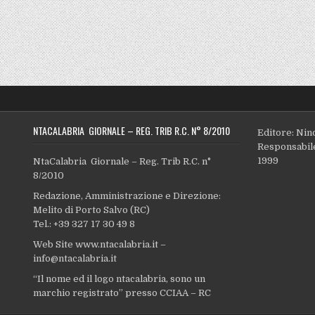
NTACALABRIA GIORNALE – REG. TRIB R.C. N° 8/2010
Editore: Nin
Responsabile
1999
NtaCalabria Giornale – Reg. Trib R.C. n°
8/2010
Redazione, Amministrazione e Direzione:
Melito di Porto Salvo (RC)
Tel.: +39 327 17 30 49 8
Web Site www.ntacalabria.it –
info@ntacalabria.it
“Il nome ed il logo ntacalabria, sono un
marchio registrato” presso CCIAA – RC