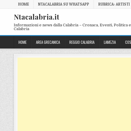
Skip to content
HOME
NTACALABRIA SU WHATSAPP
RUBRICA: ARTISTI
Ntacalabria.it
Informazioni e news dalla Calabria – Cronaca, Eventi, Politica e 
Calabria
HOME
AREA GRECANICA
REGGIO CALABRIA
LAMEZIA
COS