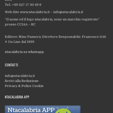
Tel.: +39 327 17 30 49 8
Web Site www.ntacalabria.it – info@ntacalabria.it
“Il nome ed il logo ntacalabria, sono un marchio registrato”
presso CCIAA – RC
Editore: Nino Pansera; Direttore Responsabile: Francesco Iriti
# On Line dal 1999
ntacalabria su whatsapp
CONTATTI
info@ntacalabria.it
Scrivi alla Redazione
Privacy & Police Cookie
NTACALABRIA APP