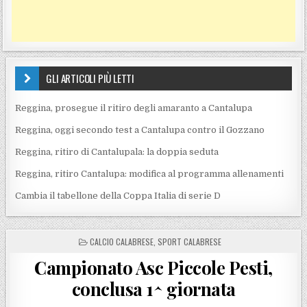
GLI ARTICOLI PIÙ LETTI
Reggina, prosegue il ritiro degli amaranto a Cantalupa
Reggina, oggi secondo test a Cantalupa contro il Gozzano
Reggina, ritiro di Cantalupala: la doppia seduta
Reggina, ritiro Cantalupa: modifica al programma allenamenti
Cambia il tabellone della Coppa Italia di serie D
POSTED IN
CALCIO CALABRESE
,
SPORT CALABRESE
Campionato Asc Piccole Pesti,
conclusa 1^ giornata