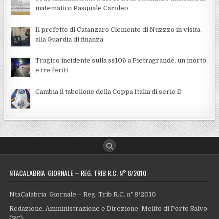
matematico Pasquale Caroleo
Il prefetto di Catanzaro Clemente di Nuzzzo in visita
alla Guardia di finanza
Tragico incidente sulla ss106 a Pietragrande, un morto
e tre feriti
Cambia il tabellone della Coppa Italia di serie D
NTACALABRIA GIORNALE – REG. TRIB R.C. N° 8/2010
NtaCalabria Giornale – Reg. Trib R.C. n° 8/2010
Redazione, Amministrazione e Direzione: Melito di Porto Salvo
(RC)