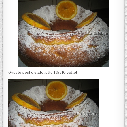
Questo post é stato letto 115510 volte!