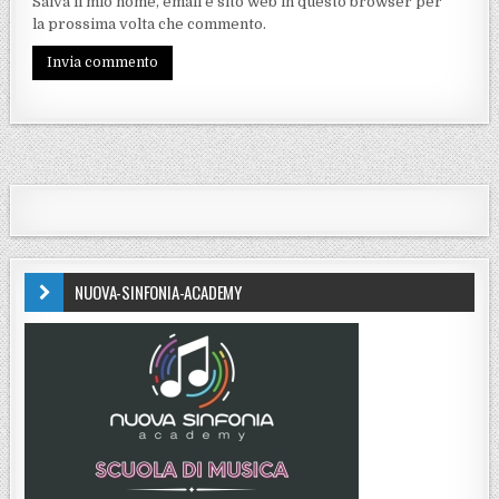
Salva il mio nome, email e sito web in questo browser per
la prossima volta che commento.
NUOVA-SINFONIA-ACADEMY