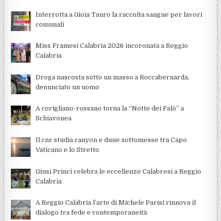
Interrotta a Gioia Tauro la raccolta sangue per lavori
comunali
Miss Framesi Calabria 2026 incoronata a Reggio
Calabria
Droga nascosta sotto un masso a Roccabernarda,
denunciato un uomo
A corigliano-rossano torna la “Notte dei Falò” a
Schiavonea
Il cnr studia canyon e dune sottomesse tra Capo
Vaticano e lo Stretto
Giusi Princi celebra le eccellenze Calabresi a Reggio
Calabria
A Reggio Calabria l’arte di Michele Parisi rinnova il
dialogo tra fede e contemporaneità