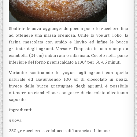
Sbattete le uova aggiungendo poco a poco lo zucchero fino
ad ottenere una massa cremosa. Unite lo yogurt, l’olio, la
farina mescolata con amido e lievito ed infine le bucce
grattate degli agrumi. Versate l’impasto in uno stampo a
ciambella (24 cm) imburrata e infarinata. Cucete nella parte
inferiore del forno preriscaldato a 190° per 50-55 minuti.
Variante
:
sostituendo lo yogurt agli agrumi con quello
naturale ed aggiungendo 100 gr di cioccolato in pezzi,
invece delle bucce grattugiate degli agrumi, è possibile
ottenere un ciambellone con gocce di cioccolato altrettanto
saporito.
Ingredienti:
4 uova
250 gr zucchero a velo
buccia di 1 arancia e 1 limone