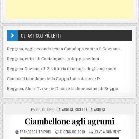
GLI ARTICOLI PIÙ LETTI
Reggina, oggi secondo test a Cantalupa contro il Gozzano
Reggina, ritiro di Cantalupala: la doppia seduta
Reggina-Gozzano 3-2: vittoria di misura degli amaranto
Cambia il tabellone della Coppa Italia di serie D
Reggina, Alma: "La serie D non è la dimensione di Reggio
POSTED IN
DOLCI TIPICI CALABRESI
,
RICETTE CALABRESI
Ciambellone agli agrumi
POSTED BY
POSTED ON
ON CIAMBEL
FRANCESCA TRIPODI
31 GENNAIO 2010
LEAVE A COMMENT