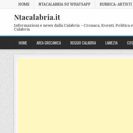
Skip to content
HOME
NTACALABRIA SU WHATSAPP
RUBRICA: ARTISTI
Ntacalabria.it
Informazioni e news dalla Calabria – Cronaca, Eventi, Politica e 
Calabria
HOME
AREA GRECANICA
REGGIO CALABRIA
LAMEZIA
COS