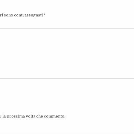
ori sono contrassegnati
*
er la prossima volta che commento.