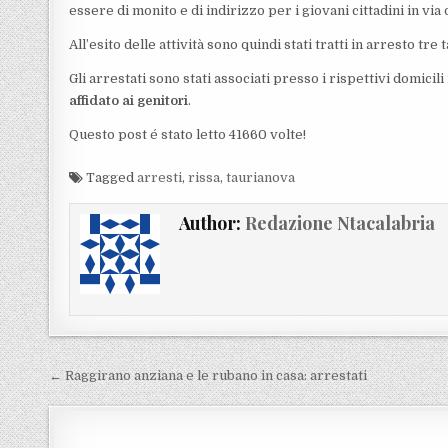
essere di monito e di indirizzo per i giovani cittadini in via
All’esito delle attività sono quindi stati tratti in arresto tre
Gli arrestati sono stati associati presso i rispettivi domicili
affidato ai genitori
.
Questo post é stato letto 41660 volte!
Tagged
arresti
,
rissa
,
taurianova
Author:
Redazione Ntacalabria
Navigazione articoli
← Raggirano anziana e le rubano in casa: arrestati