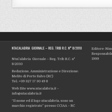
NTACALABRIA GIORNALE – REG. TRIB R.C. N° 8/2010
Editore: Nin
Responsabile
1999
NtaCalabria Giornale – Reg. Trib R.C. n°
8/2010
Redazione, Amministrazione e Direzione:
Melito di Porto Salvo (RC)
Tel.: +39 327 17 30 49 8
Web Site www.ntacalabria.it –
info@ntacalabria.it
“Il nome ed il logo ntacalabria, sono un
marchio registrato” presso CCIAA – RC