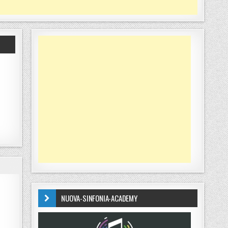
NUOVA-SINFONIA-ACADEMY
UOLA: TRE ARRESTI