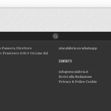
o Pansera; Direttore
ntacalabria su whatsapp
: Francesco Iriti # On Line dal
CONTATTI
info@ntacalabria.it
Scrivi alla Redazione
Privacy & Police Cookie