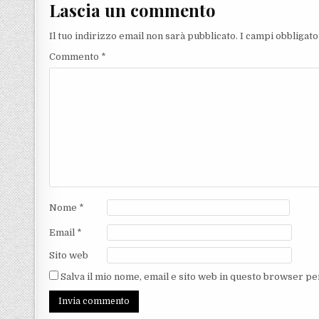
Lascia un commento
Il tuo indirizzo email non sarà pubblicato.
I campi obbligat
Commento
*
Nome
*
Email
*
Sito web
Salva il mio nome, email e sito web in questo browser p