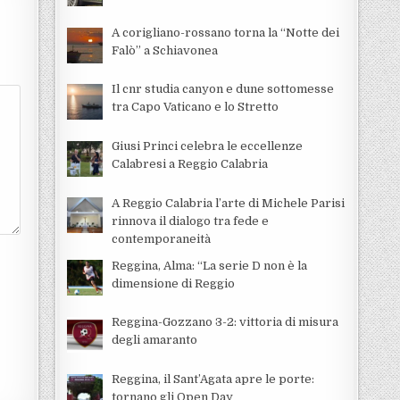
A corigliano-rossano torna la “Notte dei
Falò” a Schiavonea
Il cnr studia canyon e dune sottomesse
tra Capo Vaticano e lo Stretto
Giusi Princi celebra le eccellenze
Calabresi a Reggio Calabria
A Reggio Calabria l’arte di Michele Parisi
rinnova il dialogo tra fede e
contemporaneità
Reggina, Alma: “La serie D non è la
dimensione di Reggio
Reggina-Gozzano 3-2: vittoria di misura
degli amaranto
Reggina, il Sant’Agata apre le porte:
tornano gli Open Day