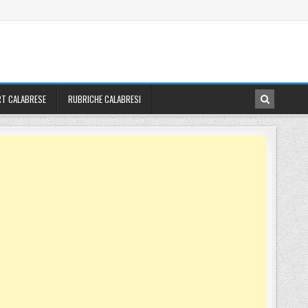
T CALABRESE
RUBRICHE CALABRESI