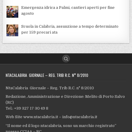
Emergenza idrica a Palmi, cantieri aperti per fine
agosto
Scuola in Calabria, assunzione a tempo determinato
per 159 precari ata
NTACALABRIA GIORNALE – REG. TRIB R.C. N° 8/2010
NtaCalabria Giornale – Reg. Trib R.C. n° 8/2010
Redazione, Amministrazione e Direzione: Melito di Porto Salvo
(RC)
Tel.: +39 327 17 30 49 8
Web Site www.ntacalabria.it – info@ntacalabria.it
“Il nome ed il logo ntacalabria, sono un marchio registrato”
presso CCIAA – RC