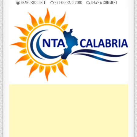
POSTED BY
POSTED ON
ON SIDERNO 
FRANCESCO IRITI
26 FEBBRAIO 2010
LEAVE A COMMENT