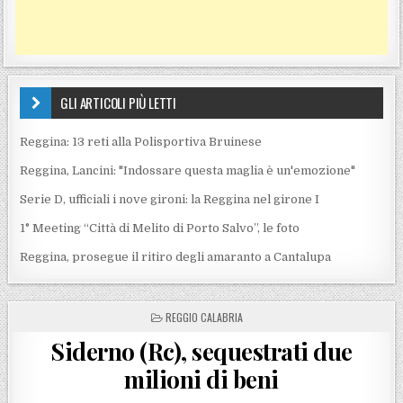
GLI ARTICOLI PIÙ LETTI
Reggina: 13 reti alla Polisportiva Bruinese
Reggina, Lancini: "Indossare questa maglia è un'emozione"
Serie D, ufficiali i nove gironi: la Reggina nel girone I
1° Meeting “Città di Melito di Porto Salvo”, le foto
Reggina, prosegue il ritiro degli amaranto a Cantalupa
POSTED IN
REGGIO CALABRIA
Siderno (Rc), sequestrati due
milioni di beni