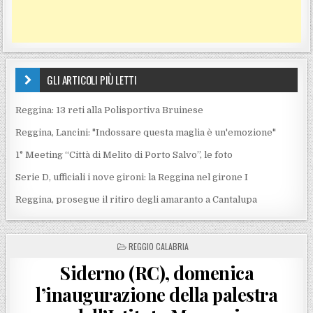
GLI ARTICOLI PIÙ LETTI
Reggina: 13 reti alla Polisportiva Bruinese
Reggina, Lancini: "Indossare questa maglia è un'emozione"
1° Meeting “Città di Melito di Porto Salvo”, le foto
Serie D, ufficiali i nove gironi: la Reggina nel girone I
Reggina, prosegue il ritiro degli amaranto a Cantalupa
POSTED IN
REGGIO CALABRIA
Siderno (RC), domenica
l’inaugurazione della palestra