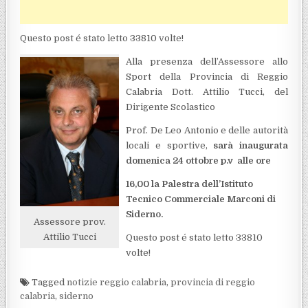
Questo post é stato letto 33810 volte!
Alla presenza dell’Assessore allo
Sport della Provincia di Reggio
Calabria Dott. Attilio Tucci, del
Dirigente Scolastico
Prof. De Leo Antonio e delle autorità
locali e sportive,
sarà inaugurata
domenica 24 ottobre p.v alle ore
16,00 la Palestra dell’Istituto
Tecnico Commerciale Marconi di
Siderno.
Assessore prov.
Attilio Tucci
Questo post é stato letto 33810
volte!
Tagged
notizie reggio calabria
,
provincia di reggio
calabria
,
siderno