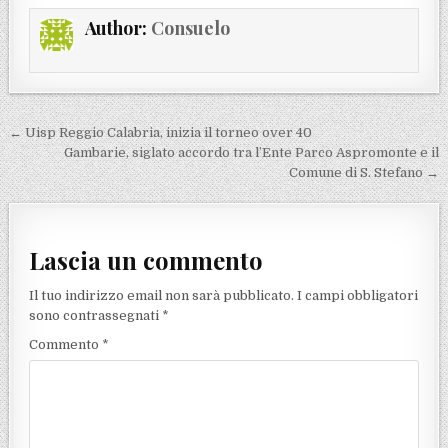
Author:
Consuelo
Navigazione articoli
← Uisp Reggio Calabria, inizia il torneo over 40
Gambarie, siglato accordo tra l’Ente Parco Aspromonte e il
Comune di S. Stefano →
Lascia un commento
Il tuo indirizzo email non sarà pubblicato.
I campi obbligatori
sono contrassegnati
*
Commento
*