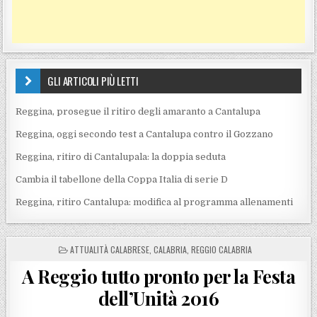
GLI ARTICOLI PIÙ LETTI
Reggina, prosegue il ritiro degli amaranto a Cantalupa
Reggina, oggi secondo test a Cantalupa contro il Gozzano
Reggina, ritiro di Cantalupala: la doppia seduta
Cambia il tabellone della Coppa Italia di serie D
Reggina, ritiro Cantalupa: modifica al programma allenamenti
POSTED IN
ATTUALITÀ CALABRESE
,
CALABRIA
,
REGGIO CALABRIA
A Reggio tutto pronto per la Festa
dell’Unità 2016