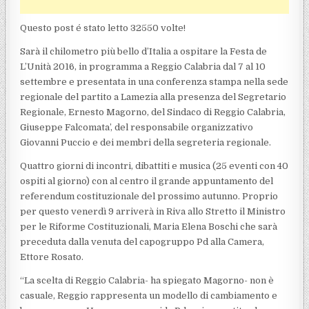
Questo post é stato letto 32550 volte!
Sarà il chilometro più bello d’Italia a ospitare la Festa de
L’Unità 2016, in programma a Reggio Calabria dal 7 al 10
settembre e presentata in una conferenza stampa nella sede
regionale del partito a Lamezia alla presenza del Segretario
Regionale, Ernesto Magorno, del Sindaco di Reggio Calabria,
Giuseppe Falcomata’, del responsabile organizzativo
Giovanni Puccio e dei membri della segreteria regionale.
Quattro giorni di incontri, dibattiti e musica (25 eventi con 40
ospiti al giorno) con al centro il grande appuntamento del
referendum costituzionale del prossimo autunno. Proprio
per questo venerdì 9 arriverà in Riva allo Stretto il Ministro
per le Riforme Costituzionali, Maria Elena Boschi che sarà
preceduta dalla venuta del capogruppo Pd alla Camera,
Ettore Rosato.
“La scelta di Reggio Calabria- ha spiegato Magorno- non è
casuale, Reggio rappresenta un modello di cambiamento e