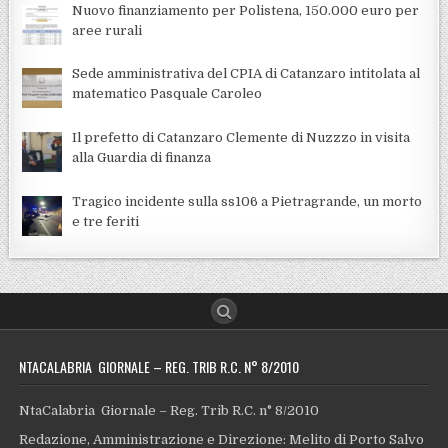
Nuovo finanziamento per Polistena, 150.000 euro per
aree rurali
Sede amministrativa del CPIA di Catanzaro intitolata al
matematico Pasquale Caroleo
Il prefetto di Catanzaro Clemente di Nuzzzo in visita
alla Guardia di finanza
Tragico incidente sulla ss106 a Pietragrande, un morto
e tre feriti
NTACALABRIA GIORNALE – REG. TRIB R.C. N° 8/2010
NtaCalabria Giornale – Reg. Trib R.C. n° 8/2010
Redazione, Amministrazione e Direzione: Melito di Porto Salvo