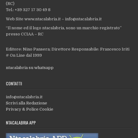
(RC)
Tel.: +39 327 17 30 49 8
Web Site www.ntacalabria.it – info@ntacalabria.it
“Il nome ed il logo ntacalabria, sono un marchio registrato”
presso CCIAA – RC
Editore: Nino Pansera; Direttore Responsabile: Francesco Iriti
# On Line dal 1999
ntacalabria su whatsapp
CONTATTI
info@ntacalabria.it
Scrivi alla Redazione
Privacy & Police Cookie
NTACALABRIA APP