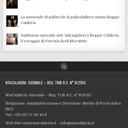
La nazionale di pallavolo al palacalafiore anima Reggio
Calabria
Audizione speciale anti ‘ndrangheta a Reggio Calabria,
il coraggio di Patrizia Rodi Morabito
NTACALABRIA GIORNALE – REG. TRIB R.C. N° 8/2010
NtaCalabria Giornale – Reg. Trib R.C. n° 8/2010
Redazione, Amministrazione e Direzione: Melito di Porto Salvo
(RC)
Tel.: +39 327 17 30 49 8
Web Site www.ntacalabria.it – info@ntacalabria.it