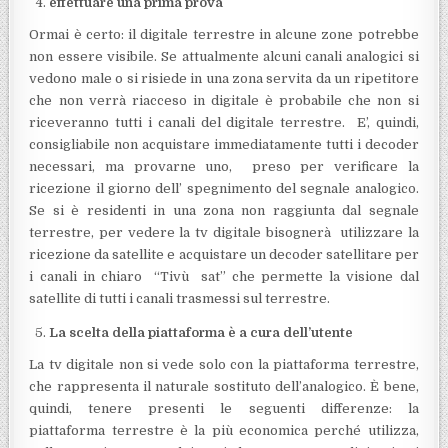
effettuare una prima prova
Ormai è certo: il digitale terrestre in alcune zone potrebbe
non essere visibile. Se attualmente alcuni canali analogici si
vedono male o si risiede in una zona servita da un ripetitore
che non verrà riacceso in digitale è probabile che non si
riceveranno tutti i canali del digitale terrestre. E’, quindi,
consigliabile non acquistare immediatamente tutti i decoder
necessari, ma provarne uno, preso per verificare la
ricezione il giorno dell’ spegnimento del segnale analogico.
Se si è residenti in una zona non raggiunta dal segnale
terrestre, per vedere la tv digitale bisognerà utilizzare la
ricezione da satellite e acquistare un decoder satellitare per
i canali in chiaro “Tivù sat” che permette la visione dal
satellite di tutti i canali trasmessi sul terrestre.
La scelta della piattaforma è a cura dell’utente
La tv digitale non si vede solo con la piattaforma terrestre,
che rappresenta il naturale sostituto dell’analogico. È bene,
quindi, tenere presenti le seguenti differenze: la
piattaforma terrestre è la più economica perché utilizza,