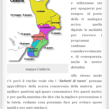
e utilizziamo sta
per spegnersi per
sempre. Al posto
della tv analogica
arriva quella
digitale, le modalità
per ricevere i
programmi
cambiano
considerevolmente
e, di conseguenza,
anche le nostre
abitudini.
mappa Calabria
Allo stesso modo
c’è però il rischio reale che i “
furbetti di turno
” possano
approfittare della scarsa conoscenza della materia per
spillare quattrini agli ignari consumatori. Per questi motivi,
e per quella massima che dice che la migliore prevenzione è
la tutela, vediamo cosa possiamo fare per evitare spese
inutili e per auto tutelarci.