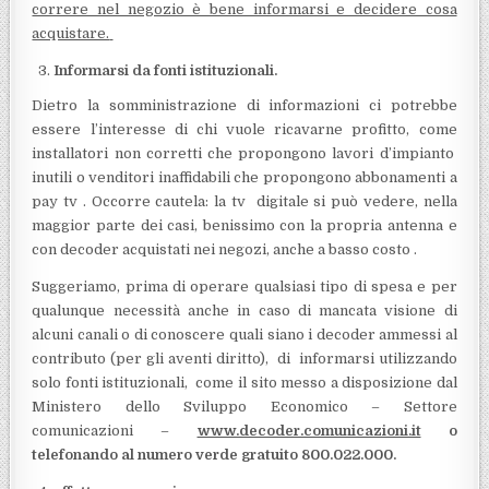
correre nel negozio è bene informarsi e decidere cosa
acquistare.
Informarsi da fonti istituzionali.
Dietro la somministrazione di informazioni ci potrebbe
essere l’interesse di chi vuole ricavarne profitto, come
installatori non corretti che propongono lavori d’impianto
inutili o venditori inaffidabili che propongono abbonamenti a
pay tv . Occorre cautela: la tv digitale si può vedere, nella
maggior parte dei casi, benissimo con la propria antenna e
con decoder acquistati nei negozi, anche a basso costo .
Suggeriamo, prima di operare qualsiasi tipo di spesa e per
qualunque necessità anche in caso di mancata visione di
alcuni canali o di conoscere quali siano i decoder ammessi al
contributo (per gli aventi diritto), di informarsi utilizzando
solo fonti istituzionali, come il sito messo a disposizione dal
Ministero dello Sviluppo Economico – Settore
comunicazioni –
www.decoder.comunicazioni.it
o
telefonando al numero verde gratuito 800.022.000.