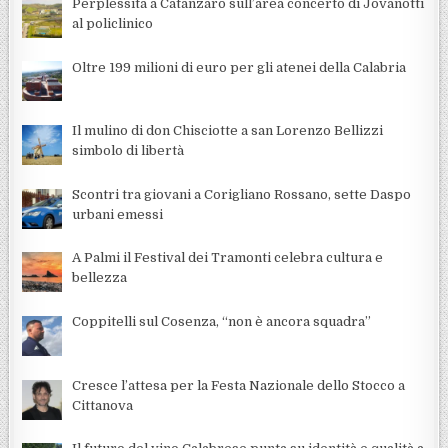
Perplessità a Catanzaro sull’area concerto di Jovanotti
al policlinico
Oltre 199 milioni di euro per gli atenei della Calabria
Il mulino di don Chisciotte a san Lorenzo Bellizzi
simbolo di libertà
Scontri tra giovani a Corigliano Rossano, sette Daspo
urbani emessi
A Palmi il Festival dei Tramonti celebra cultura e
bellezza
Coppitelli sul Cosenza, “non è ancora squadra”
Cresce l’attesa per la Festa Nazionale dello Stocco a
Cittanova