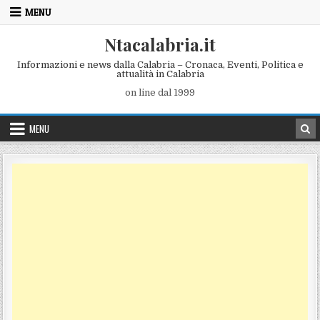
Skip to content
MENU
Ntacalabria.it
Informazioni e news dalla Calabria – Cronaca, Eventi, Politica e
attualità in Calabria
on line dal 1999
MENU