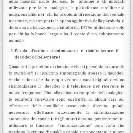
nella maggior parte dei casi, le antenne e gli impianti
utilizzate per la tv analogica; la piattaforma satellitare è
indispensabile per chi ha problemi di ricezione del segnale
terrestre, ma comporta la spesa aggiuntiva della parabola e
della sua installazione;la piattaforma IPTVè utilizzabile solo
per chi ha la banda larga e ha il costo di un abbonamento
mensile.
Parola d’ordine: risintonizzare e risintonizzare il
decoder o il televisore !
Quasi tutti i problemi di ricezione che si presentano durante
lo switch-off si risolvono sintonizzando spesso il decoder.
Anche coloro che da tempo vedono i canali digitali devono
risintonizzare il decoder o il televisore per ricevere le
nuove frequenze. Fino alla chiusura completa dell’analogico,
le emittenti Televisive sono costrette, in alcuni casi, ad
effettuare delle modifiche trasmissive, diventa, quindi,
necessario effettuare nuovamente la sintonizzazione
automatica dei canali: tutti gli utenti devono, pazientemente,
utilizzare la funzione “sintonizzazione” ogni volta che
perdono la visione di qualche canale. Se nonostante la nuova