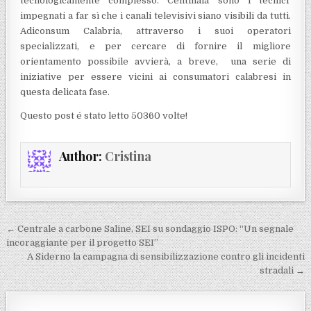
tecnologicamente complesso. Centinaia sono i tecnici
impegnati a far sì che i canali televisivi siano visibili da tutti.
Adiconsum Calabria, attraverso i suoi operatori
specializzati, e per cercare di fornire il migliore
orientamento possibile avvierà, a breve, una serie di
iniziative per essere vicini ai consumatori calabresi in
questa delicata fase.
Questo post é stato letto 50360 volte!
Author:
Cristina
Navigazione articoli
← Centrale a carbone Saline, SEI su sondaggio ISPO: “Un segnale
incoraggiante per il progetto SEI”
A Siderno la campagna di sensibilizzazione contro gli incidenti
stradali →