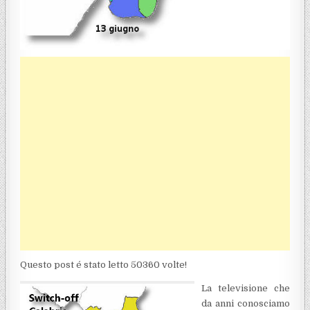
Questo post é stato letto 50360 volte!
La televisione che
da anni conosciamo