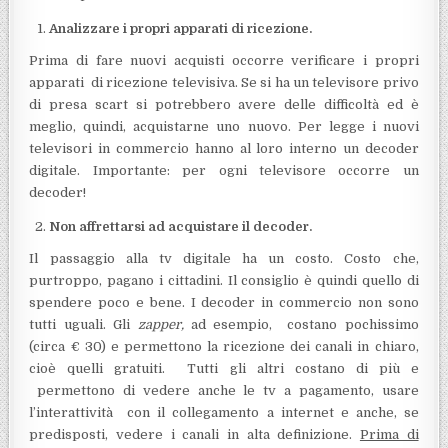
Analizzare i propri apparati di ricezione.
Prima di fare nuovi acquisti occorre verificare i propri
apparati di ricezione televisiva. Se si ha un televisore privo
di presa scart si potrebbero avere delle difficoltà ed è
meglio, quindi, acquistarne uno nuovo. Per legge i nuovi
televisori in commercio hanno al loro interno un decoder
digitale. Importante: per ogni televisore occorre un
decoder!
Non affrettarsi ad acquistare il decoder.
Il passaggio alla tv digitale ha un costo. Costo che,
purtroppo, pagano i cittadini. Il consiglio è quindi quello di
spendere poco e bene. I decoder in commercio non sono
tutti uguali. Gli
zapper,
ad esempio, costano pochissimo
(circa € 30) e permettono la ricezione dei canali in chiaro,
cioè quelli gratuiti. Tutti gli altri costano di più e
permettono di vedere anche le tv a pagamento, usare
l’interattività con il collegamento a internet e anche, se
predisposti, vedere i canali in alta definizione.
Prima di