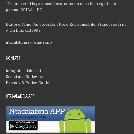
“Il nome ed il logo ntacalabria, sono un marchio registrato”
presso CCIAA – RC
Editore: Nino Pansera; Direttore Responsabile: Francesco Iriti
# On Line dal 1999
ntacalabria su whatsapp
CONTATTI
info@ntacalabria.it
Scrivi alla Redazione
Privacy & Police Cookie
NTACALABRIA APP