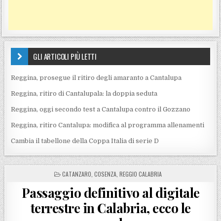
GLI ARTICOLI PIÙ LETTI
Reggina, prosegue il ritiro degli amaranto a Cantalupa
Reggina, ritiro di Cantalupala: la doppia seduta
Reggina, oggi secondo test a Cantalupa contro il Gozzano
Reggina, ritiro Cantalupa: modifica al programma allenamenti
Cambia il tabellone della Coppa Italia di serie D
POSTED IN
CATANZARO
,
COSENZA
,
REGGIO CALABRIA
Passaggio definitivo al digitale
terrestre in Calabria, ecco le