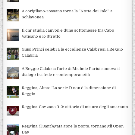
A corigliano-rossano torna la “Notte dei Falò” a
Schiavonea
Il cnr studia canyon e dune sottomesse tra Capo
Vaticano e lo Stretto
Giusi Princi celebra le eccellenze Calabresi a Reggio
Calabria
A Reggio Calabria l’arte di Michele Parisi rinnova il
dialogo tra fede e contemporaneità
Reggina, Alma: “La serie D non è la dimensione di
Reggio
Reggina-Gozzano 3-2: vittoria di misura degli amaranto
Reggina, il Sant’Agata apre le porte: tornano gli Open
Day