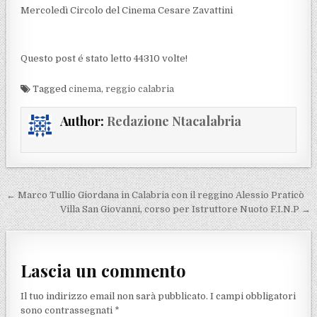
Mercoledì Circolo del Cinema Cesare Zavattini
Questo post é stato letto 44310 volte!
Tagged
cinema
,
reggio calabria
Author:
Redazione Ntacalabria
Navigazione articoli
← Marco Tullio Giordana in Calabria con il reggino Alessio Praticò
Villa San Giovanni, corso per Istruttore Nuoto F.I.N.P →
Lascia un commento
Il tuo indirizzo email non sarà pubblicato.
I campi obbligatori
sono contrassegnati
*