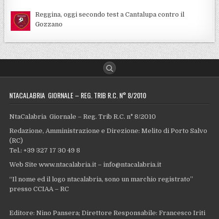
Reggina, oggi secondo test a Cantalupa contro il
Gozzano
NTACALABRIA GIORNALE – REG. TRIB R.C. N° 8/2010
NtaCalabria Giornale – Reg. Trib R.C. n° 8/2010
Redazione, Amministrazione e Direzione: Melito di Porto Salvo
(RC)
Tel.: +39 327 17 30 49 8
Web Site www.ntacalabria.it – info@ntacalabria.it
“Il nome ed il logo ntacalabria, sono un marchio registrato”
presso CCIAA – RC
Editore: Nino Pansera; Direttore Responsabile: Francesco Iriti