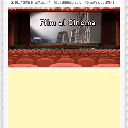
POSTED BY
POSTED ON
ON ORARI 
REDAZIONE NTACALABRIA
8 FEBBRAIO 2016
LEAVE A COMMENT