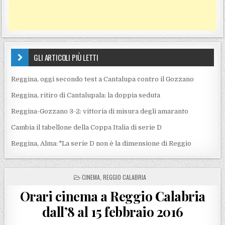
GLI ARTICOLI PIÙ LETTI
Reggina, oggi secondo test a Cantalupa contro il Gozzano
Reggina, ritiro di Cantalupala: la doppia seduta
Reggina-Gozzano 3-2: vittoria di misura degli amaranto
Cambia il tabellone della Coppa Italia di serie D
Reggina, Alma: "La serie D non è la dimensione di Reggio
POSTED IN
CINEMA
,
REGGIO CALABRIA
Orari cinema a Reggio Calabria
dall’8 al 15 febbraio 2016