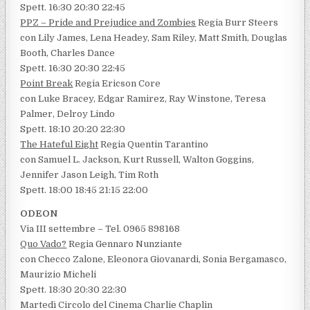
Spett. 16:30 20:30 22:45
PPZ – Pride and Prejudice and Zombies
Regia Burr Steers
con Lily James, Lena Headey, Sam Riley, Matt Smith, Douglas
Booth, Charles Dance
Spett. 16:30 20:30 22:45
Point Break
Regia Ericson Core
con Luke Bracey, Edgar Ramirez, Ray Winstone, Teresa
Palmer, Delroy Lindo
Spett. 18:10 20:20 22:30
The Hateful Eight
Regia Quentin Tarantino
con Samuel L. Jackson, Kurt Russell, Walton Goggins,
Jennifer Jason Leigh, Tim Roth
Spett. 18:00 18:45 21:15 22:00
ODEON
Via III settembre – Tel. 0965 898168
Quo Vado?
Regia Gennaro Nunziante
con Checco Zalone, Eleonora Giovanardi, Sonia Bergamasco,
Maurizio Micheli
Spett. 18:30 20:30 22:30
Martedì Circolo del Cinema Charlie Chaplin