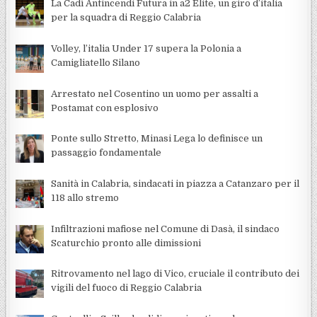
La Cadì Antincendi Futura in a2 Élite, un giro d’italia
per la squadra di Reggio Calabria
Volley, l’italia Under 17 supera la Polonia a
Camigliatello Silano
Arrestato nel Cosentino un uomo per assalti a
Postamat con esplosivo
Ponte sullo Stretto, Minasi Lega lo definisce un
passaggio fondamentale
Sanità in Calabria, sindacati in piazza a Catanzaro per il
118 allo stremo
Infiltrazioni mafiose nel Comune di Dasà, il sindaco
Scaturchio pronto alle dimissioni
Ritrovamento nel lago di Vico, cruciale il contributo dei
vigili del fuoco di Reggio Calabria