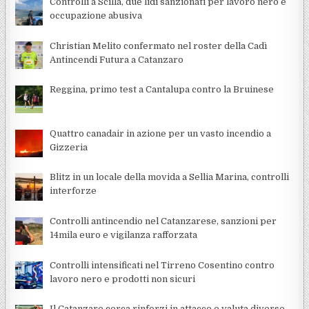
Controlli a Scilla, due lidi sanzionati per lavoro nero e
occupazione abusiva
Christian Melito confermato nel roster della Cadì
Antincendi Futura a Catanzaro
Reggina, primo test a Cantalupa contro la Bruinese
Quattro canadair in azione per un vasto incendio a
Gizzeria
Blitz in un locale della movida a Sellia Marina, controlli
interforze
Controlli antincendio nel Catanzarese, sanzioni per
14mila euro e vigilanza rafforzata
Controlli intensificati nel Tirreno Cosentino contro
lavoro nero e prodotti non sicuri
Il Catanzaro cerca rinforzi in attacco e valuta diverse