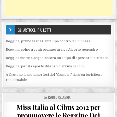
GLI ARTICOLI PIÙ LETTI
Reggina, primo test a Cantalupa contro la Bruinese
Reggina, colpo a centrocampo arriva Alberto Acquadro
Reggina mette a segno ancora un colpo di spessore in attacco
Reggina, per il reparto difensivo arriva Lancini
A Crotone la metamorfosi del "Campisi" da area turistica a
residenziale
POSTED IN
REGGIO CALABRIA
Miss Italia al Cibus 2012 per
promuovere le Reggine Dei