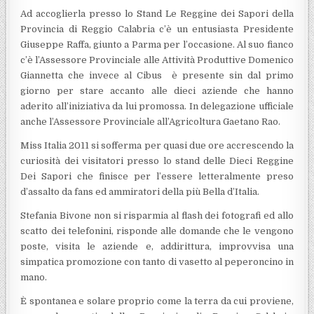
Ad accoglierla presso lo Stand Le Reggine dei Sapori della
Provincia di Reggio Calabria c’è un entusiasta Presidente
Giuseppe Raffa, giunto a Parma per l’occasione. Al suo fianco
c’è l’Assessore Provinciale alle Attività Produttive Domenico
Giannetta che invece al Cibus è presente sin dal primo
giorno per stare accanto alle dieci aziende che hanno
aderito all’iniziativa da lui promossa. In delegazione ufficiale
anche l’Assessore Provinciale all’Agricoltura Gaetano Rao.
Miss Italia 2011 si sofferma per quasi due ore accrescendo la
curiosità dei visitatori presso lo stand delle Dieci Reggine
Dei Sapori che finisce per l’essere letteralmente preso
d’assalto da fans ed ammiratori della più Bella d’Italia.
Stefania Bivone non si risparmia al flash dei fotografi ed allo
scatto dei telefonini, risponde alle domande che le vengono
poste, visita le aziende e, addirittura, improvvisa una
simpatica promozione con tanto di vasetto al peperoncino in
mano.
È spontanea e solare proprio come la terra da cui proviene,