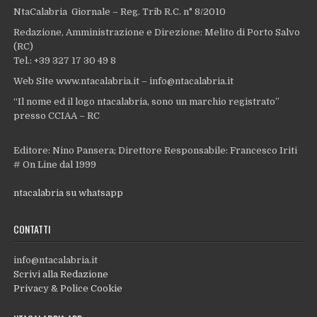
NtaCalabria Giornale – Reg. Trib R.C. n° 8/2010
Redazione, Amministrazione e Direzione: Melito di Porto Salvo
(RC)
Tel.: +39 327 17 30 49 8
Web Site www.ntacalabria.it – info@ntacalabria.it
“Il nome ed il logo ntacalabria, sono un marchio registrato”
presso CCIAA – RC
Editore: Nino Pansera; Direttore Responsabile: Francesco Iriti
# On Line dal 1999
ntacalabria su whatsapp
CONTATTI
info@ntacalabria.it
Scrivi alla Redazione
Privacy & Police Cookie