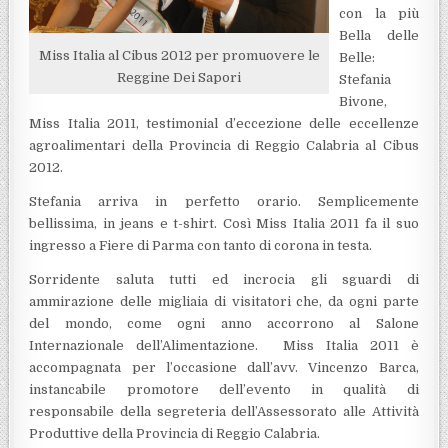
con la più
Bella delle
Miss Italia al Cibus 2012 per promuovere le
Belle:
Reggine Dei Sapori
Stefania
Bivone,
Miss Italia 2011, testimonial d’eccezione delle eccellenze
agroalimentari della Provincia di Reggio Calabria al Cibus
2012.
Stefania arriva in perfetto orario. Semplicemente
bellissima, in jeans e t-shirt. Così Miss Italia 2011 fa il suo
ingresso a Fiere di Parma con tanto di corona in testa.
Sorridente saluta tutti ed incrocia gli sguardi di
ammirazione delle migliaia di visitatori che, da ogni parte
del mondo, come ogni anno accorrono al Salone
Internazionale dell’Alimentazione. Miss Italia 2011 è
accompagnata per l’occasione dall’avv. Vincenzo Barca,
instancabile promotore dell’evento in qualità di
responsabile della segreteria dell’Assessorato alle Attività
Produttive della Provincia di Reggio Calabria.