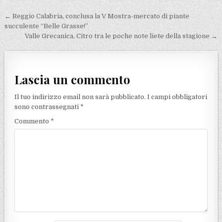
Navigazione articoli
← Reggio Calabria, conclusa la V Mostra-mercato di piante
succulente “Belle Grasse!”
Valle Grecanica, Citro tra le poche note liete della stagione →
Lascia un commento
Il tuo indirizzo email non sarà pubblicato.
I campi obbligatori
sono contrassegnati
*
Commento
*