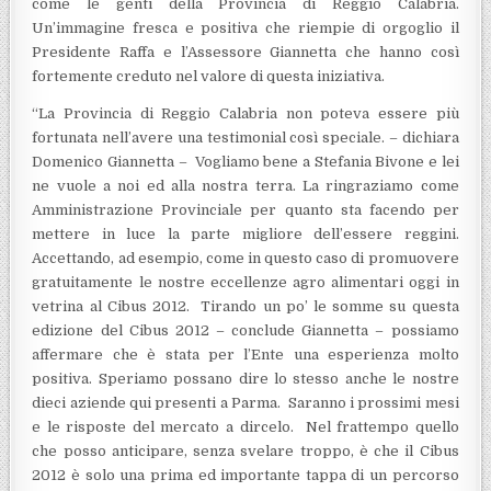
come le genti della Provincia di Reggio Calabria.
Un’immagine fresca e positiva che riempie di orgoglio il
Presidente Raffa e l’Assessore Giannetta che hanno così
fortemente creduto nel valore di questa iniziativa.
“La Provincia di Reggio Calabria non poteva essere più
fortunata nell’avere una testimonial così speciale. – dichiara
Domenico Giannetta – Vogliamo bene a Stefania Bivone e lei
ne vuole a noi ed alla nostra terra. La ringraziamo come
Amministrazione Provinciale per quanto sta facendo per
mettere in luce la parte migliore dell’essere reggini.
Accettando, ad esempio, come in questo caso di promuovere
gratuitamente le nostre eccellenze agro alimentari oggi in
vetrina al Cibus 2012. Tirando un po’ le somme su questa
edizione del Cibus 2012 – conclude Giannetta – possiamo
affermare che è stata per l’Ente una esperienza molto
positiva. Speriamo possano dire lo stesso anche le nostre
dieci aziende qui presenti a Parma. Saranno i prossimi mesi
e le risposte del mercato a dircelo. Nel frattempo quello
che posso anticipare, senza svelare troppo, è che il Cibus
2012 è solo una prima ed importante tappa di un percorso