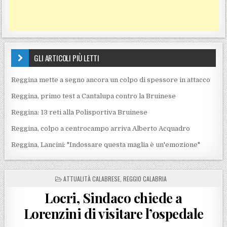
GLI ARTICOLI PIÙ LETTI
Reggina mette a segno ancora un colpo di spessore in attacco
Reggina, primo test a Cantalupa contro la Bruinese
Reggina: 13 reti alla Polisportiva Bruinese
Reggina, colpo a centrocampo arriva Alberto Acquadro
Reggina, Lancini: "Indossare questa maglia è un'emozione"
POSTED IN
ATTUALITÀ CALABRESE
,
REGGIO CALABRIA
Locri, Sindaco chiede a
Lorenzini di visitare l’ospedale