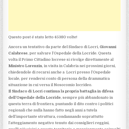
Questo post é stato letto 45380 volte!
Ancora un tentativo da parte del Sindaco di Locri,
Giovanni
Calabrese
, per salvare l’Ospedale della Locride. Questa
volta il Primo Cittadino locrese si rivolge direttamente al
Ministro Lorenzin
, in visita in Calabria nei prossimi giorni,
chiedendole di recarsi anche a Locri presso l’Ospedale
locale, per rendersi conto di persona della drammatica
situazione in cui versa il Nosocomio locrideo.
Il Sindaco di Locri continua la propria battaglia in difesa
dell’Ospedale della Locride
, sempre più abbandonato in
questa terra di frontiera, puntando il dito contro i politici
regionali che nulla hanno fatto negli anni a tutela
dell’importante struttura, condannando soprattutto
l’atteggiamento negativo tenuto dai consiglieri reggini,