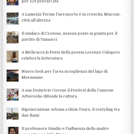
per 159 precari ata
A Lamezia Terme l’aeroporto è in crescita, Murone,
città all’altezza
Il sindaco di Crotone, nessun posto in giunta per il
partito di Vannacci
A Melicuccà la Festa della poesia Lorenzo Calogero
celebra la letteratura
Nuovo look per l’area accoglienza del lago di
Mormanno
A san Demetrio Corone il Festival della Canzone
Arbëreshe difende la cultura
Rigenerazione urbana a Gioia Tauro, il restyling tra
due fiumi
Il professore Gaudio e l’influenza della madre