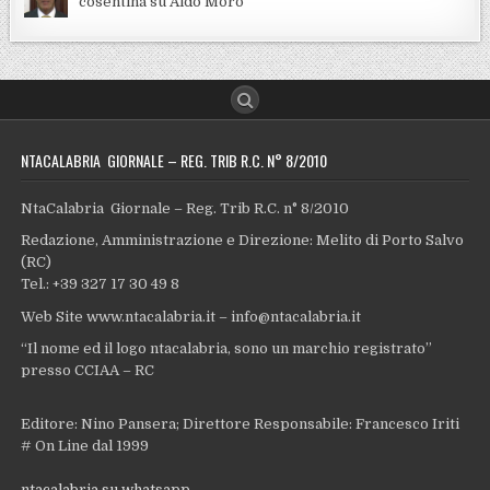
cosentina su Aldo Moro
NTACALABRIA GIORNALE – REG. TRIB R.C. N° 8/2010
NtaCalabria Giornale – Reg. Trib R.C. n° 8/2010
Redazione, Amministrazione e Direzione: Melito di Porto Salvo
(RC)
Tel.: +39 327 17 30 49 8
Web Site www.ntacalabria.it – info@ntacalabria.it
“Il nome ed il logo ntacalabria, sono un marchio registrato”
presso CCIAA – RC
Editore: Nino Pansera; Direttore Responsabile: Francesco Iriti
# On Line dal 1999
ntacalabria su whatsapp