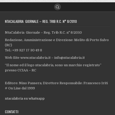
NTACALABRIA GIORNALE – REG. TRIB R.C. N° 8/2010
NtaCalabria Giornale – Reg. Trib R.C. n° 8/2010
Redazione, Amministrazione e Direzione: Melito di Porto Salvo
(RC)
Tel.: +39 327 17 30 49 8
Web Site www.ntacalabria.it – info@ntacalabria.it
“Il nome ed il logo ntacalabria, sono un marchio registrato”
presso CCIAA – RC
Editore: Nino Pansera; Direttore Responsabile: Francesco Iriti
# On Line dal 1999
ntacalabria su whatsapp
CONTATTI