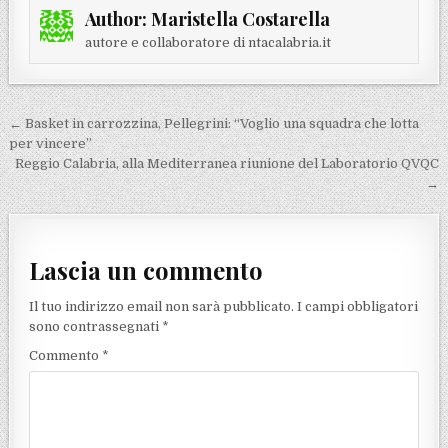
Author:
Maristella Costarella
autore e collaboratore di ntacalabria.it
Navigazione articoli
← Basket in carrozzina, Pellegrini: “Voglio una squadra che lotta
per vincere”
Reggio Calabria, alla Mediterranea riunione del Laboratorio QVQC
→
Lascia un commento
Il tuo indirizzo email non sarà pubblicato.
I campi obbligatori
sono contrassegnati
*
Commento
*