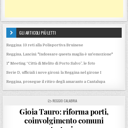
GLI ARTICOLI PIÙ LETTI
Reggina: 13 reti alla Polisportiva Bruinese
Reggina, Lancini: "Indossare questa maglia è un'emozione"
1° Meeting “Città di Melito di Porto Salvo”, le foto
Serie D, ufficiali i nove gironi: la Reggina nel girone I
Reggina, prosegue il ritiro degli amaranto a Cantalupa
POSTED IN
REGGIO CALABRIA
Gioia Tauro: riforma porti,
coinvolgimento comuni