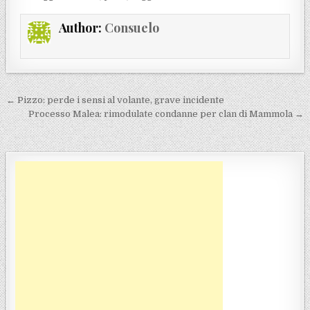
Author:
Consuelo
Navigazione articoli
← Pizzo: perde i sensi al volante, grave incidente
Processo Malea: rimodulate condanne per clan di Mammola →