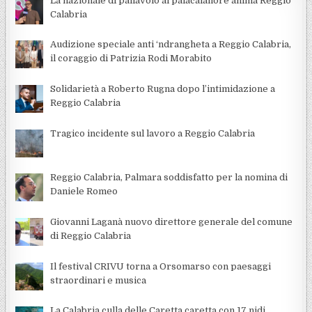
La nazionale di pallavolo al palacalafiore anima Reggio
Calabria
Audizione speciale anti ‘ndrangheta a Reggio Calabria,
il coraggio di Patrizia Rodi Morabito
Solidarietà a Roberto Rugna dopo l’intimidazione a
Reggio Calabria
Tragico incidente sul lavoro a Reggio Calabria
Reggio Calabria, Palmara soddisfatto per la nomina di
Daniele Romeo
Giovanni Laganà nuovo direttore generale del comune
di Reggio Calabria
Il festival CRIVU torna a Orsomarso con paesaggi
straordinari e musica
La Calabria culla delle Caretta caretta con 17 nidi