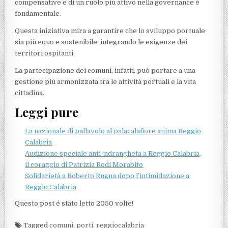
compensative e di un ruolo più attivo nella governance è
fondamentale.
Questa iniziativa mira a garantire che lo sviluppo portuale
sia più equo e sostenibile, integrando le esigenze dei
territori ospitanti.
La partecipazione dei comuni, infatti, può portare a una
gestione più armonizzata tra le attività portuali e la vita
cittadina.
Leggi pure
La nazionale di pallavolo al palacalafiore anima Reggio
Calabria
Audizione speciale anti ‘ndrangheta a Reggio Calabria,
il coraggio di Patrizia Rodi Morabito
Solidarietà a Roberto Rugna dopo l’intimidazione a
Reggio Calabria
Questo post é stato letto 2050 volte!
Tagged
comuni
,
porti
,
reggiocalabria