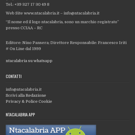
Tel.: +39 327 17 30 49 8
Web Site www.ntacalabria.it – info@ntacalabria.it
“Il nome ed il logo ntacalabria, sono un marchio registrato”
presso CCIAA – RC
Editore: Nino Pansera; Direttore Responsabile: Francesco Iriti
# On Line dal 1999
ntacalabria su whatsapp
CONTATTI
info@ntacalabria.it
Scrivi alla Redazione
Privacy & Police Cookie
NTACALABRIA APP