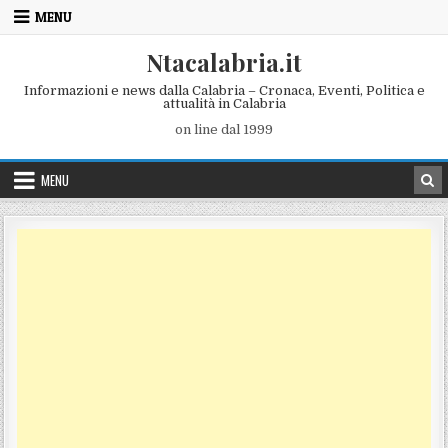
Skip to content
MENU
Ntacalabria.it
Informazioni e news dalla Calabria – Cronaca, Eventi, Politica e
attualità in Calabria
on line dal 1999
MENU