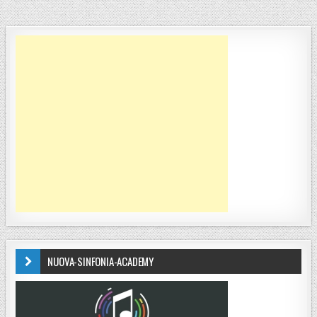
NUOVA-SINFONIA-ACADEMY