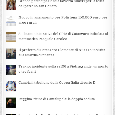
Grande partecipazione a Soveria Simeri per la festa
del patrono san Donato
Nuovo finanziamento per Polistena, 150.000 euro per
aree rurali
Sede amministrativa del CPIA di Catanzaro intitolata al
matematico Pasquale Caroleo
Il prefetto di Catanzaro Clemente di Nuzzzo in visita
alla Guardia di finanza
Tragico incidente sulla ss106 a Pietragrande, un morto
e tre feriti
Cambia il tabellone della Coppa Italia di serie D
Reggina, ritiro di Cantalupala: la doppia seduta