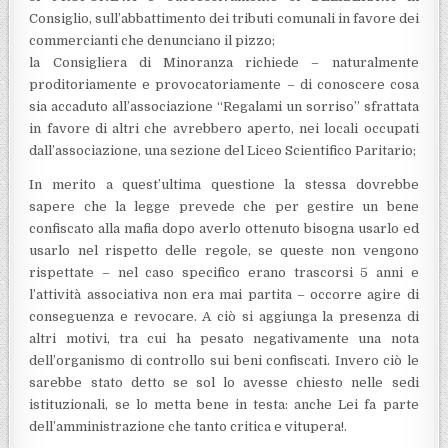
Consiglio, sull’abbattimento dei tributi comunali in favore dei
commercianti che denunciano il pizzo;
la Consigliera di Minoranza richiede – naturalmente
proditoriamente e provocatoriamente – di conoscere cosa
sia accaduto all’associazione “Regalami un sorriso” sfrattata
in favore di altri che avrebbero aperto, nei locali occupati
dall’associazione, una sezione del Liceo Scientifico Paritario;
In merito a quest’ultima questione la stessa dovrebbe
sapere che la legge prevede che per gestire un bene
confiscato alla mafia dopo averlo ottenuto bisogna usarlo ed
usarlo nel rispetto delle regole, se queste non vengono
rispettate – nel caso specifico erano trascorsi 5 anni e
l’attività associativa non era mai partita – occorre agire di
conseguenza e revocare. A ciò si aggiunga la presenza di
altri motivi, tra cui ha pesato negativamente una nota
dell’organismo di controllo sui beni confiscati. Invero ciò le
sarebbe stato detto se sol lo avesse chiesto nelle sedi
istituzionali, se lo metta bene in testa: anche Lei fa parte
dell’amministrazione che tanto critica e vitupera!.