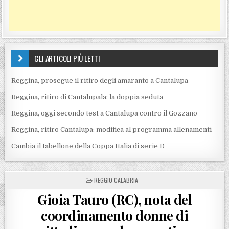
GLI ARTICOLI PIÙ LETTI
Reggina, prosegue il ritiro degli amaranto a Cantalupa
Reggina, ritiro di Cantalupala: la doppia seduta
Reggina, oggi secondo test a Cantalupa contro il Gozzano
Reggina, ritiro Cantalupa: modifica al programma allenamenti
Cambia il tabellone della Coppa Italia di serie D
POSTED IN
REGGIO CALABRIA
Gioia Tauro (RC), nota del
coordinamento donne di