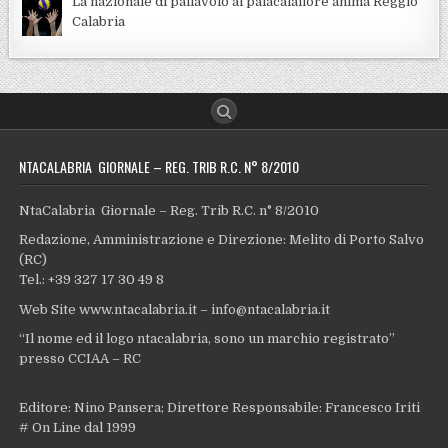
La nazionale di pallavolo al palacalafiore anima Reggio
Calabria
NTACALABRIA GIORNALE – REG. TRIB R.C. N° 8/2010
NtaCalabria Giornale – Reg. Trib R.C. n° 8/2010
Redazione, Amministrazione e Direzione: Melito di Porto Salvo
(RC)
Tel.: +39 327 17 30 49 8
Web Site www.ntacalabria.it – info@ntacalabria.it
“Il nome ed il logo ntacalabria, sono un marchio registrato”
presso CCIAA – RC
Editore: Nino Pansera; Direttore Responsabile: Francesco Iriti
# On Line dal 1999