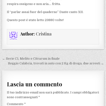
respira ossigeno e non aria…. fritta.
Il “parlar assai fuor del quaderno” Dante canto XII.
Questo post é stato letto 23880 volte!
Author:
Cristina
Navigazione articoli
← Serie C1, Melito e Citrarum in finale
Reggio Calabria, trovati in auto con 2 Kg di droga, due arresti →
Lascia un commento
Il tuo indirizzo email non sarà pubblicato.
I campi obbligatori
sono contrassegnati
*
Commento
*