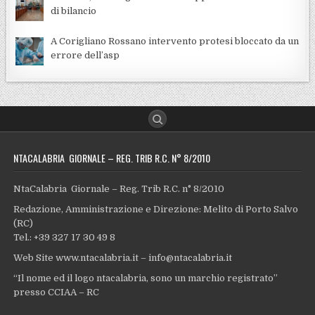
di bilancio
A Corigliano Rossano intervento protesi bloccato da un
errore dell’asp
NTACALABRIA GIORNALE – REG. TRIB R.C. N° 8/2010
NtaCalabria Giornale – Reg. Trib R.C. n° 8/2010
Redazione, Amministrazione e Direzione: Melito di Porto Salvo
(RC)
Tel.: +39 327 17 30 49 8
Web Site www.ntacalabria.it – info@ntacalabria.it
“Il nome ed il logo ntacalabria, sono un marchio registrato”
presso CCIAA – RC