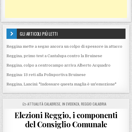
GLI ARTICOLI PIÙ LETTI
Reggina mette a segno ancora un colpo di spessore in attacco
Reggina, primo test a Cantalupa contro la Bruinese
Reggina, colpo a centrocampo arriva Alberto Acquadro
Reggina: 13 reti alla Polisportiva Bruinese
Reggina, Lancini: "Indossare questa maglia è un'emozione"
POSTED IN
ATTUALITÀ CALABRESE
,
IN EVIDENZA
,
REGGIO CALABRIA
Elezioni Reggio, i componenti
del Consiglio Comunale