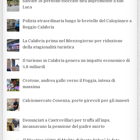
Salvate 18 persone bloccate nell’aspromonte a san
Luca
Pulizia straordinaria lungo le bretelle del Calopinace a
Reggio Calabria
La Calabria prima nel Mezzogiorno per riduzione
della stagionalità turistica
Il turismo in Calabria genera un impatto economico di
5,8 miliardi
Crotone, andrea gallo verso il Foggia, intesa di
massima
Calciomercato Cosenza, porte girevoli per gli innesti
Denunciati a Castrovillari per truffa all’inps,
incassavano la pensione del padre morto