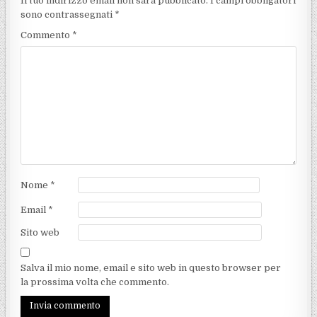
Il tuo indirizzo email non sarà pubblicato.
I campi obbligatori
sono contrassegnati
*
Commento
*
Nome
*
Email
*
Sito web
Salva il mio nome, email e sito web in questo browser per
la prossima volta che commento.