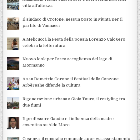
città all’altezza
Il sindaco di Crotone, nessun posto in giunta per il
partito di Vannacci
A Melicuccà la Festa della poesia Lorenzo Calogero
celebra la letteratura
Nuovo look per l’area accoglienza del lago di
Mormanno
A san Demetrio Corone il Festival della Canzone
Arbëreshe difende la cultura
Rigenerazione urbana a Gioia Tauro, il restyling tra
due fiumi
Il professore Gaudio e l’influenza della madre
cosentina su Aldo Moro
Cosenza, il consiglio comunale approva assestamento