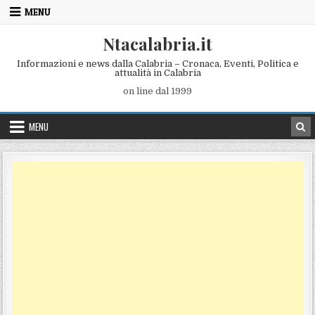
Skip to content
MENU
Ntacalabria.it
Informazioni e news dalla Calabria – Cronaca, Eventi, Politica e
attualità in Calabria
on line dal 1999
MENU