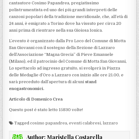
cantautore Cosimo Papandrea, pregiatissimo
polistrumentista ed uno dei più grandi interpreti delle
canzoni popolari della tradizione meridionale, che, all’età di
24 anni, è emigrato a Torino dove ha vissuto per circa 20
anni prima di rientrare nella sua Gioiosa Ionica.
L’evento è organizzato dalla Pro Loco del Comune di Motta
San Giovanni con il sostegno della Sezione di Lazzaro
dell’Associazione “Magna Grecia” di Pieve Emanuele
(Milano), ed il patrocinio del Comune di Motta San Giovanni,
Lo spettacolo ad ingresso gratuito, si svolgerà in Piazza
delle Medaglie d’Oro a Lazzaro con inizio alle ore 21.00, e
sarà preceduto dall’apertura di alcuni
stand
enogastronomici.
Articolo di Domenico Crea
Questo post é stato letto 15830 volte!
Tagged
cosimo papandrea
,
eventi calabresi
,
lazzaro
Author:
Maristella Costarella