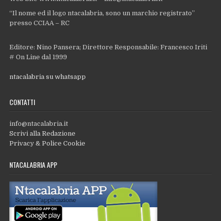
“Il nome ed il logo ntacalabria, sono un marchio registrato”
presso CCIAA – RC
Editore: Nino Pansera; Direttore Responsabile: Francesco Iriti
# On Line dal 1999
ntacalabria su whatsapp
CONTATTI
info@ntacalabria.it
Scrivi alla Redazione
Privacy & Police Cookie
NTACALABRIA APP