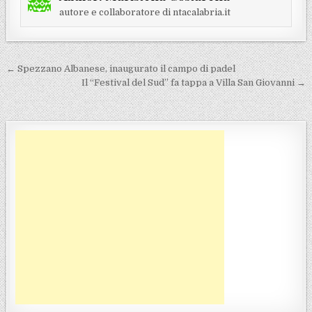
autore e collaboratore di ntacalabria.it
Navigazione articoli
← Spezzano Albanese, inaugurato il campo di padel
Il “Festival del Sud” fa tappa a Villa San Giovanni →