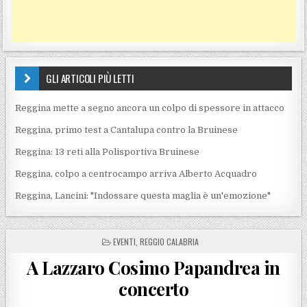
GLI ARTICOLI PIÙ LETTI
Reggina mette a segno ancora un colpo di spessore in attacco
Reggina, primo test a Cantalupa contro la Bruinese
Reggina: 13 reti alla Polisportiva Bruinese
Reggina, colpo a centrocampo arriva Alberto Acquadro
Reggina, Lancini: "Indossare questa maglia è un'emozione"
POSTED IN
EVENTI
,
REGGIO CALABRIA
A Lazzaro Cosimo Papandrea in
concerto