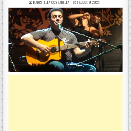
POSTED BY
POSTED ON
MARISTELLA COSTARELLA
1 AGOSTO 2023