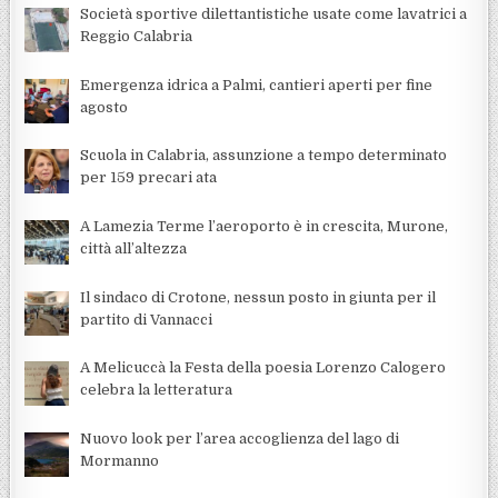
Società sportive dilettantistiche usate come lavatrici a
Reggio Calabria
Emergenza idrica a Palmi, cantieri aperti per fine
agosto
Scuola in Calabria, assunzione a tempo determinato
per 159 precari ata
A Lamezia Terme l’aeroporto è in crescita, Murone,
città all’altezza
Il sindaco di Crotone, nessun posto in giunta per il
partito di Vannacci
A Melicuccà la Festa della poesia Lorenzo Calogero
celebra la letteratura
Nuovo look per l’area accoglienza del lago di
Mormanno