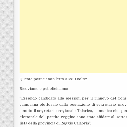
Questo post é stato letto 31230 volte!
Riceviamo e pubblichiamo:
“Essendo candidato alle elezioni per il rinnovo del Cons
campagna elettorale dalla postazione di segretario provin
sentito il segretario regionale Talarico, comunico che per
elettorale del partito reggino sono state affidate al Dotto
lista della provincia di Reggio Calabria”.