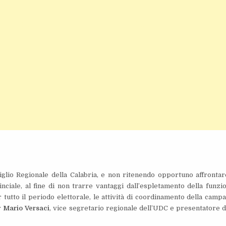
iglio Regionale della Calabria, e non ritenendo opportuno affrontar
ciale, al fine di non trarre vantaggi dall’espletamento della funzi
 tutto il periodo elettorale, le attività di coordinamento della camp
r
Mario Versaci
, vice segretario regionale dell’UDC e presentatore d