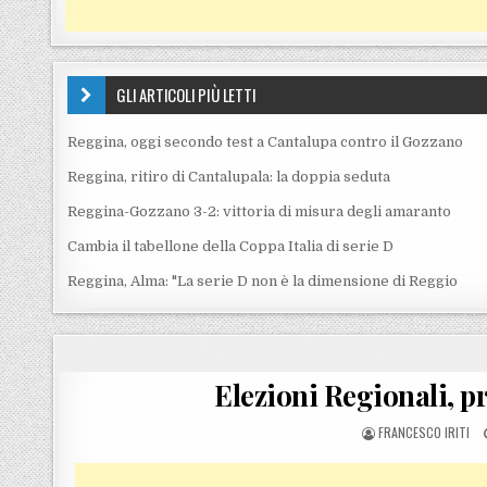
GLI ARTICOLI PIÙ LETTI
Reggina, oggi secondo test a Cantalupa contro il Gozzano
Reggina, ritiro di Cantalupala: la doppia seduta
Reggina-Gozzano 3-2: vittoria di misura degli amaranto
Cambia il tabellone della Coppa Italia di serie D
Reggina, Alma: "La serie D non è la dimensione di Reggio
Elezioni Regionali, p
POSTED BY
FRANCESCO IRITI