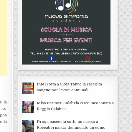
Interrotta a Gioia Tauro la raccolta
sangue per lavori comunali
e la
Miss Framesi Calabria 2026 incoronata a
one,
Reggio Calabria
agna
ella
Droga nascosta sotto un masso a
Roccabernarda, denunciato un uomo