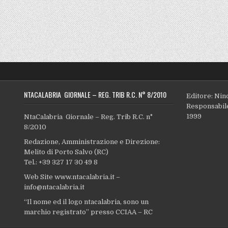
NTACALABRIA GIORNALE – REG. TRIB R.C. N° 8/2010
Editore: Nin
Responsabile
1999
NtaCalabria Giornale – Reg. Trib R.C. n°
8/2010
Redazione, Amministrazione e Direzione:
Melito di Porto Salvo (RC)
Tel.: +39 327 17 30 49 8
Web Site www.ntacalabria.it –
info@ntacalabria.it
“Il nome ed il logo ntacalabria, sono un
marchio registrato” presso CCIAA – RC