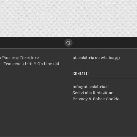
o Pansera; Direttore
ntacalabria su whatsapp
: Francesco Iriti # On Line dal
CONTATTI
info@ntacalabria.it
Scrivi alla Redazione
Privacy & Police Cookie