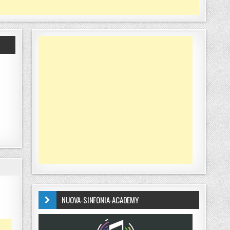
NUOVA-SINFONIA-ACADEMY
LLAMACI