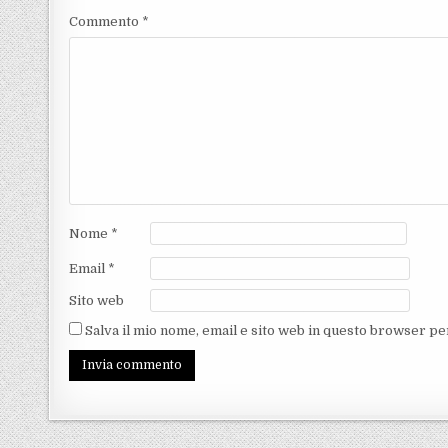
Commento
*
Nome
*
Email
*
Sito web
Salva il mio nome, email e sito web in questo browser p