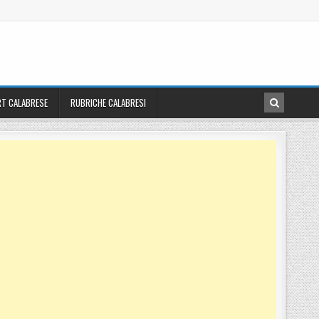
T CALABRESE
RUBRICHE CALABRESI