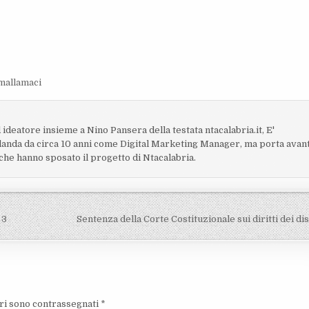
mallamaci
 ideatore insieme a Nino Pansera della testata ntacalabria.it, E'
Irlanda da circa 10 anni come Digital Marketing Manager, ma porta avan
i che hanno sposato il progetto di Ntacalabria.
 3
Sentenza della Corte Costituzionale sui diritti dei di
ori sono contrassegnati
*