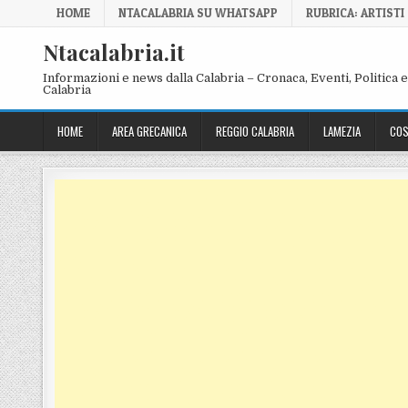
Skip to content
HOME
NTACALABRIA SU WHATSAPP
RUBRICA: ARTISTI
Ntacalabria.it
Informazioni e news dalla Calabria – Cronaca, Eventi, Politica e 
Calabria
HOME
AREA GRECANICA
REGGIO CALABRIA
LAMEZIA
COS