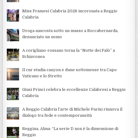
Miss Framesi Calabria 2026 incoronata a Reggio
Calabria
Droga nascosta sotto un masso a Roccabernarda,
denunciato un uomo
A corigliano-rossano torna la “Notte dei Falò” a
Schiavonea
Il cnr studia canyon e dune sottomesse tra Capo
Vaticano e lo Stretto
Giusi Princi celebra le eccellenze Calabresi a Reggio
Calabria
A Reggio Calabria l’arte di Michele Parisi rinnova il
dialogo tra fede e contemporaneità
Reggina, Alma: “La serie D non è la dimensione di
Reggio