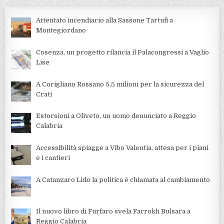
Attentato incendiario alla Sassone Tartufi a
Montegiordano
Cosenza, un progetto rilancia il Palacongressi a Vaglio
Lise
A Corigliano Rossano 5,5 milioni per la sicurezza del
Crati
Estorsioni a Oliveto, un uomo denunciato a Reggio
Calabria
Accessibilità spiagge a Vibo Valentia, attesa per i piani
e i cantieri
A Catanzaro Lido la politica è chiamata al cambiamento
Il nuovo libro di Furfaro svela Farrokh Bulsara a
Reggio Calabria