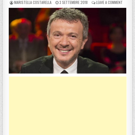
POSTED BY
POSTED ON
ON PUPO
MARISTELLA COSTARELLA
3 SETTEMBRE 2018
LEAVE A COMMENT