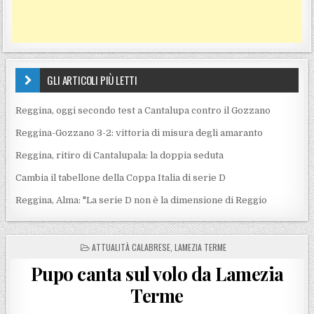
GLI ARTICOLI PIÙ LETTI
Reggina, oggi secondo test a Cantalupa contro il Gozzano
Reggina-Gozzano 3-2: vittoria di misura degli amaranto
Reggina, ritiro di Cantalupala: la doppia seduta
Cambia il tabellone della Coppa Italia di serie D
Reggina, Alma: "La serie D non è la dimensione di Reggio
POSTED IN
ATTUALITÀ CALABRESE
,
LAMEZIA TERME
Pupo canta sul volo da Lamezia
Terme