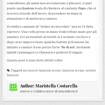
coincidenze; gli animi non accennavano a placarsi. A quel
punto una
hostess
tenta di chiedere al cantante
Pupo,
che si
trovava a bordo dell’aereo, di prendere in mano la
situazione e di mettersi a cantare.
Il celebre cantante di “Gelato al cioccolato” non se l’è fatto
ripetere. Una volta preso in mano il microfono usato per gli
annunci, si è presentato ai turisti; si è scusato con loro e
dopo aver improvvisato qualche battuta in francese ha
iniziato a cantare il suo pezzo forte
‘Su di noi’
; invitando
quindi i passeggeri a rilassarsi e godersi il viaggio.
Questo post é stato letto 34540 volte!
Tagged
aeroporto lamezia terme
,
lamezia terme
,
notizie
lamezia
Author:
Maristella Costarella
autore e collaboratore di ntacalabria.it