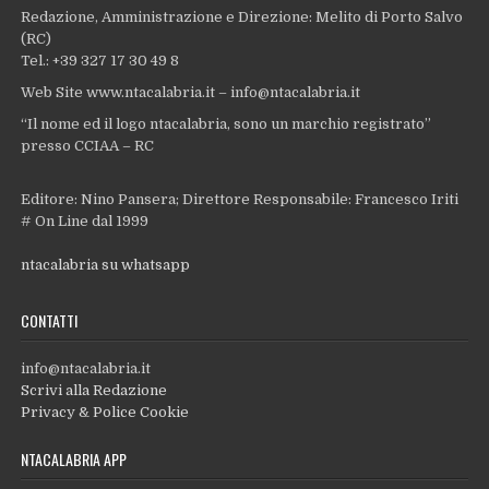
Redazione, Amministrazione e Direzione: Melito di Porto Salvo
(RC)
Tel.: +39 327 17 30 49 8
Web Site www.ntacalabria.it – info@ntacalabria.it
“Il nome ed il logo ntacalabria, sono un marchio registrato”
presso CCIAA – RC
Editore: Nino Pansera; Direttore Responsabile: Francesco Iriti
# On Line dal 1999
ntacalabria su whatsapp
CONTATTI
info@ntacalabria.it
Scrivi alla Redazione
Privacy & Police Cookie
NTACALABRIA APP