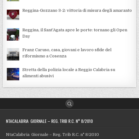
Reggina-Gozzano 3-2: vittoria di misura degli amaranto
Reggina, il Sant’Agata apre le porte: tornano gli Open
Day
Franz Caruso, casa, giovani e lavoro sfide del
riformismo a Cosenza
Stretta della polizia locale a Reggio Calabria su
alimenti abusivi
NTACALABRIA GIORNALE – REG. TRIB R.C. N° 8/2010
NtaCalabria Giornale – Reg. Trib R.C. n° 8/2010