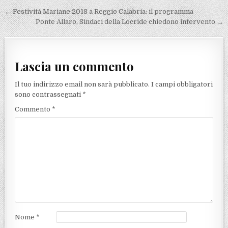
Navigazione articoli
← Festività Mariane 2018 a Reggio Calabria: il programma
Ponte Allaro, Sindaci della Locride chiedono intervento →
Lascia un commento
Il tuo indirizzo email non sarà pubblicato.
I campi obbligatori
sono contrassegnati
*
Commento
*
Nome
*