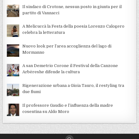
Il sindaco di Crotone, nessun posto in giunta per il
partito di Vannacci
A Melicuccà la Festa della poesia Lorenzo Calogero
celebra la letteratura
Nuovo look per l’area accoglienza del lago di
Mormanno
A san Demetrio Corone il Festival della Canzone
Arbëreshe difende la cultura
Rigenerazione urbana a Gioia Tauro, il restyling tra
due fiumi
Il professore Gaudio e l’influenza della madre
cosentina su Aldo Moro