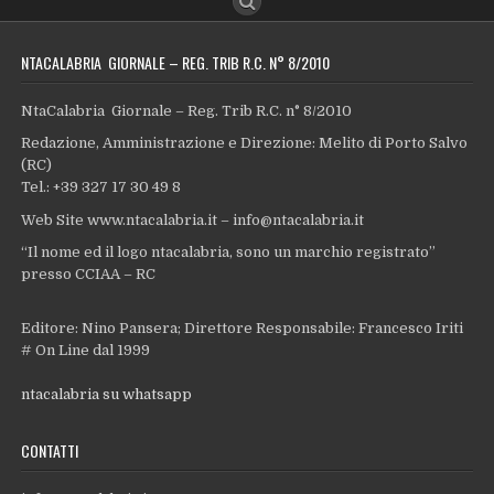
NTACALABRIA GIORNALE – REG. TRIB R.C. N° 8/2010
NtaCalabria Giornale – Reg. Trib R.C. n° 8/2010
Redazione, Amministrazione e Direzione: Melito di Porto Salvo
(RC)
Tel.: +39 327 17 30 49 8
Web Site www.ntacalabria.it – info@ntacalabria.it
“Il nome ed il logo ntacalabria, sono un marchio registrato”
presso CCIAA – RC
Editore: Nino Pansera; Direttore Responsabile: Francesco Iriti
# On Line dal 1999
ntacalabria su whatsapp
CONTATTI