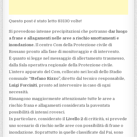
Questo post é stato letto 83130 volte!
Si prevedono intense precipitazioni che potranno
dar luogo
a frane e allagamenti nelle aree a rischio smottamenti e
inondazione.
Il centro Com della Protezione civile di
Rossano pronto alla fase di monitoraggio e di intervento.
È quanto si legge nel messaggio di allertamento trasmesso,
dalla Sala operativa regionale della Protezione civile.
L’intero apparato del Com, collocato nei locali dello Stadio
comunale
“Stefano Rizzo”,
diretto dal tecnico responsabile,
Luigi Forciniti
, pronto ad intervenire in caso di ogni
necessità.
Rimangono maggiormente attenzionate tutte le aree a
rischio frana e allagamenti considerata la paventata
possibilità di intensi rovesci.
In particolare, considerato il
Livello 2
di criticità, si prevede
uno scenario di rischio nelle aree con possibilità di frane o
inondazione. Soprattutto in quelle classificate dal Pai, sono