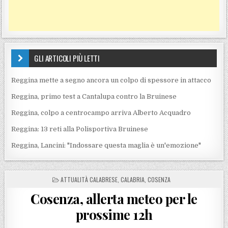
GLI ARTICOLI PIÙ LETTI
Reggina mette a segno ancora un colpo di spessore in attacco
Reggina, primo test a Cantalupa contro la Bruinese
Reggina, colpo a centrocampo arriva Alberto Acquadro
Reggina: 13 reti alla Polisportiva Bruinese
Reggina, Lancini: "Indossare questa maglia è un'emozione"
POSTED IN
ATTUALITÀ CALABRESE
,
CALABRIA
,
COSENZA
Cosenza, allerta meteo per le
prossime 12h