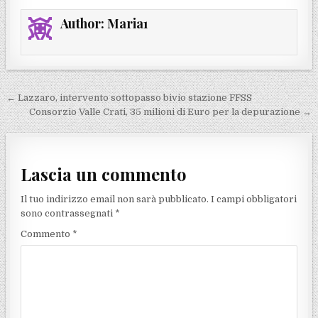
Author:
Maria1
Navigazione articoli
← Lazzaro, intervento sottopasso bivio stazione FFSS
Consorzio Valle Crati, 35 milioni di Euro per la depurazione →
Lascia un commento
Il tuo indirizzo email non sarà pubblicato.
I campi obbligatori
sono contrassegnati
*
Commento
*