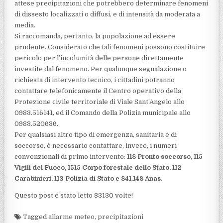
attese precipitazioni che potrebbero determinare fenomeni
di dissesto localizzati o diffusi, e di intensità da moderata a
media.
Si raccomanda, pertanto, la popolazione ad essere
prudente. Considerato che tali fenomeni possono costituire
pericolo per l’incolumità delle persone direttamente
investite dal fenomeno. Per qualunque segnalazione o
richiesta di intervento tecnico, i cittadini potranno
contattare telefonicamente il Centro operativo della
Protezione civile territoriale di Viale Sant’Angelo allo
0983.516141, ed il Comando della Polizia municipale allo
0983.520636.
Per qualsiasi altro tipo di emergenza, sanitaria e di
soccorso, è necessario contattare, invece, i numeri
convenzionali di primo intervento:
118 Pronto soccorso, 115
Vigili del Fuoco, 1515 Corpo forestale dello Stato, 112
Carabinieri, 113 Polizia di Stato e 841.148 Anas.
Questo post é stato letto 83130 volte!
Tagged
allarme meteo
,
precipitazioni