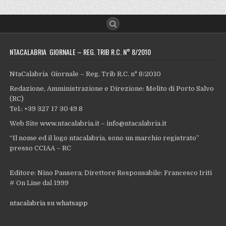
NTACALABRIA GIORNALE – REG. TRIB R.C. N° 8/2010
NtaCalabria Giornale – Reg. Trib R.C. n° 8/2010
Redazione, Amministrazione e Direzione: Melito di Porto Salvo
(RC)
Tel.: +39 327 17 30 49 8
Web Site www.ntacalabria.it – info@ntacalabria.it
“Il nome ed il logo ntacalabria, sono un marchio registrato”
presso CCIAA – RC
Editore: Nino Pansera; Direttore Responsabile: Francesco Iriti
# On Line dal 1999
ntacalabria su whatsapp