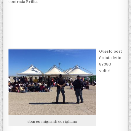
contrada Brillia.
Questo post
é stato letto
37930
volte!
sbarco migranti corigliano