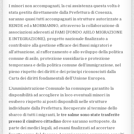
I minori non accompagnati, la cui assistenza questa volta è
stata gestita direttamente dalla Prefettura di Cosenza,
saranno quasi tutti accompagnati in strutture autorizzate a
RENDE ed a MORMANNO, attraverso la collaborazione di
associazioni aderenti al FAMI (FONDO ASILO MIGRAZIONE
E INTEGRAZIONE), progetto nazionale finalizzato a
contribuire alla gestione efficace dei flussi migratori e
all’attuazione, al rafforzamento e allo sviluppo della politica
comune di asilo, protezione sussidiaria e protezione
temporanea e della politica comune dell’immigrazione, nel
pieno rispetto dei diritti e dei principi riconosciuti dalla
Carta dei diritti fondamentali dell’Unione Europea.
L’Amministrazione Comunale ha comunque garantito la
disponibilità ad accogliere in loco eventuali minori in
esubero rispetto ai posti disponibili nelle strutture
individuate dalla Prefettura. Recuperate al termine dello
sbarco di tutti i migranti, le
tre salme sono state trasferite
presso il cimitero cittadino
dove saranno sottoposte, da
parte dei medici legali, ad esami finalizzati ad accertare