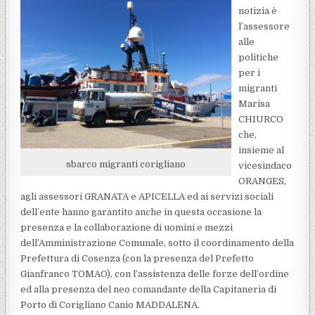
notizia è
l’assessore
alle
politiche
per i
migranti
Marisa
CHIURCO
che,
insieme al
sbarco migranti corigliano
vicesindaco
ORANGES,
agli assessori GRANATA e APICELLA ed ai servizi sociali
dell’ente hanno garantito anche in questa occasione la
presenza e la collaborazione di uomini e mezzi
dell’Amministrazione Comunale, sotto il coordinamento della
Prefettura di Cosenza (con la presenza del Prefetto
Gianfranco TOMAO), con l’assistenza delle forze dell’ordine
ed alla presenza del neo comandante della Capitaneria di
Porto di Corigliano Canio MADDALENA.