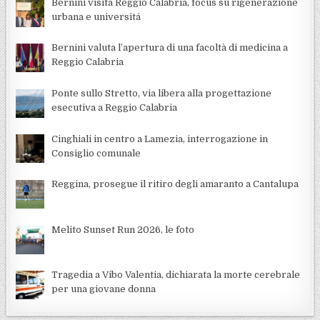
Bernini visita Reggio Calabria, focus su rigenerazione
urbana e universitá
Bernini valuta l’apertura di una facoltà di medicina a
Reggio Calabria
Ponte sullo Stretto, via libera alla progettazione
esecutiva a Reggio Calabria
Cinghiali in centro a Lamezia, interrogazione in
Consiglio comunale
Reggina, prosegue il ritiro degli amaranto a Cantalupa
Melito Sunset Run 2026, le foto
Tragedia a Vibo Valentia, dichiarata la morte cerebrale
per una giovane donna