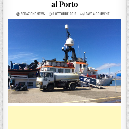
al Porto
POSTED BY
POSTED ON
ON CORIGLIAN
REDAZIONE.NEWS
9 OTTOBRE 2016
LEAVE A COMMENT