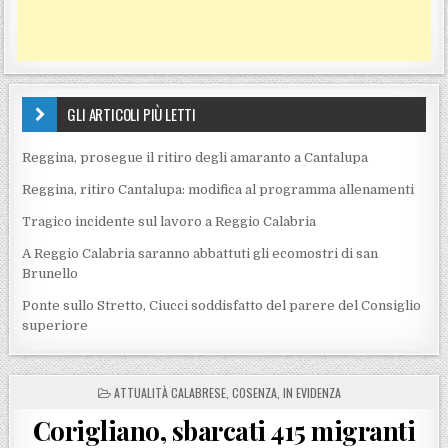
GLI ARTICOLI PIÙ LETTI
Reggina, prosegue il ritiro degli amaranto a Cantalupa
Reggina, ritiro Cantalupa: modifica al programma allenamenti
Tragico incidente sul lavoro a Reggio Calabria
A Reggio Calabria saranno abbattuti gli ecomostri di san
Brunello
Ponte sullo Stretto, Ciucci soddisfatto del parere del Consiglio
superiore
POSTED IN
ATTUALITÀ CALABRESE
,
COSENZA
,
IN EVIDENZA
Corigliano, sbarcati 415 migranti