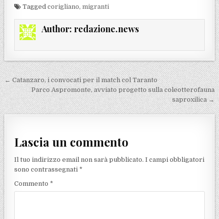
Tagged
corigliano
,
migranti
Author:
redazione.news
Navigazione articoli
← Catanzaro, i convocati per il match col Taranto
Parco Aspromonte, avviato progetto sulla coleotterofauna
saproxilica →
Lascia un commento
Il tuo indirizzo email non sarà pubblicato.
I campi obbligatori
sono contrassegnati
*
Commento
*