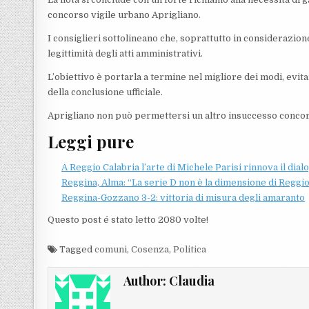
concorso vigile urbano Aprigliano.
I consiglieri sottolineano che, soprattutto in considerazi
legittimità degli atti amministrativi.
L’obiettivo è portarla a termine nel migliore dei modi, evit
della conclusione ufficiale.
Aprigliano non può permettersi un altro insuccesso concors
Leggi pure
A Reggio Calabria l’arte di Michele Parisi rinnova il dia
Reggina, Alma: “La serie D non è la dimensione di Reggi
Reggina-Gozzano 3-2: vittoria di misura degli amaranto
Questo post é stato letto 2080 volte!
Tagged
comuni
,
Cosenza
,
Politica
Author:
Claudia