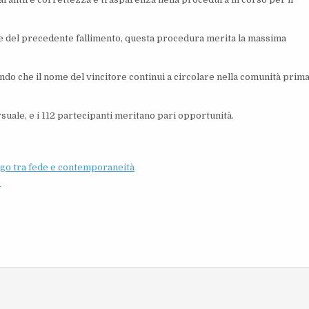
one del precedente fallimento, questa procedura merita la massima
ando che il nome del vincitore continui a circolare nella comunità prim
uale, e i 112 partecipanti meritano pari opportunità.
logo tra fede e contemporaneità
o