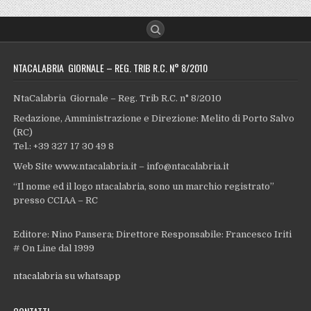
NTACALABRIA GIORNALE – REG. TRIB R.C. N° 8/2010
NtaCalabria Giornale – Reg. Trib R.C. n° 8/2010
Redazione, Amministrazione e Direzione: Melito di Porto Salvo
(RC)
Tel.: +39 327 17 30 49 8
Web Site www.ntacalabria.it – info@ntacalabria.it
“Il nome ed il logo ntacalabria, sono un marchio registrato”
presso CCIAA – RC
Editore: Nino Pansera; Direttore Responsabile: Francesco Iriti
# On Line dal 1999
ntacalabria su whatsapp