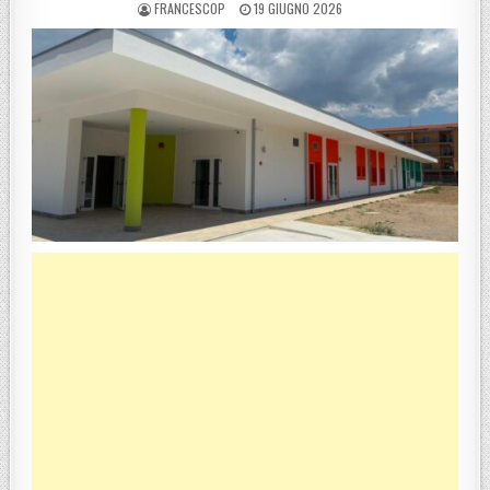
POSTED BY
POSTED ON
FRANCESCOP
19 GIUGNO 2026