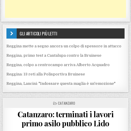
GLI ARTICOLI PIÙ LETTI
Reggina mette a segno ancora un colpo di spessore in attacco
Reggina, primo test a Cantalupa contro la Bruinese
Reggina, colpo a centrocampo arriva Alberto Acquadro
Reggina: 13 reti alla Polisportiva Bruinese
Reggina, Lancini: "Indossare questa maglia è un'emozione"
POSTED IN
CATANZARO
Catanzaro: terminati i lavori
primo asilo pubblico Lido