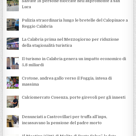
Salvate 18 persone bloccate nell’aspromonte a san
Luca
Pulizia straordinaria lungo le bretelle del Calopinace a
Reggio Calabria
La Calabria prima nel Mezzogiorno per riduzione
della stagionalità turistica
Il turismo in Calabria genera un impatto economico di
5,8 miliardi
Crotone, andrea gallo verso il Foggia, intesa di
massima
Calciomercato Cosenza, porte girevoli per gli innesti
Denunciati a Castrovillari per truffa all’inps,
incassavano la pensione del padre morto