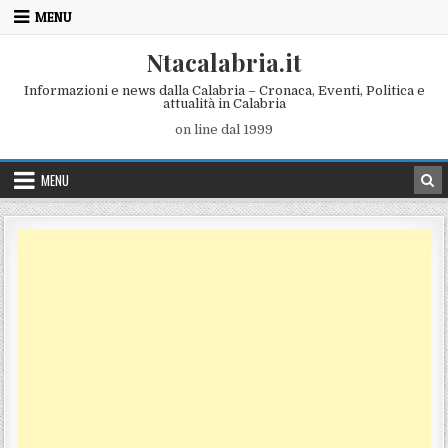
Skip to content
MENU
Ntacalabria.it
Informazioni e news dalla Calabria – Cronaca, Eventi, Politica e
attualità in Calabria
on line dal 1999
MENU