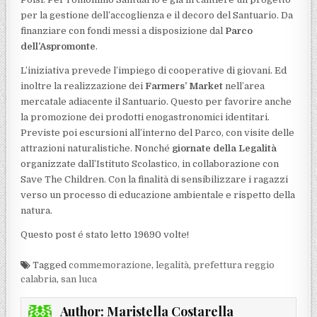
per la gestione dell’accoglienza e il decoro del Santuario. Da
finanziare con fondi messi a disposizione dal
Parco
dell’Aspromonte
.
L’iniziativa prevede l’impiego di cooperative di giovani. Ed
inoltre la realizzazione dei
Farmers’ Market
nell’area
mercatale adiacente il Santuario. Questo per favorire anche
la promozione dei prodotti enogastronomici identitari.
Previste poi escursioni all’interno del Parco, con visite delle
attrazioni naturalistiche. Nonché
giornate della Legalità
organizzate dall’Istituto Scolastico, in collaborazione con
Save The Children. Con la finalità di sensibilizzare i ragazzi
verso un processo di educazione ambientale e rispetto della
natura.
Questo post é stato letto 19690 volte!
Tagged
commemorazione
,
legalità
,
prefettura reggio
calabria
,
san luca
Author:
Maristella Costarella