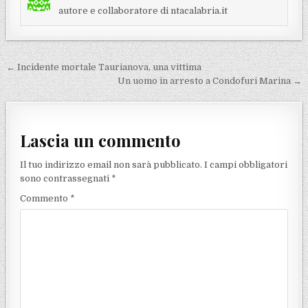
autore e collaboratore di ntacalabria.it
Navigazione articoli
← Incidente mortale Taurianova, una vittima
Un uomo in arresto a Condofuri Marina →
Lascia un commento
Il tuo indirizzo email non sarà pubblicato.
I campi obbligatori
sono contrassegnati
*
Commento
*