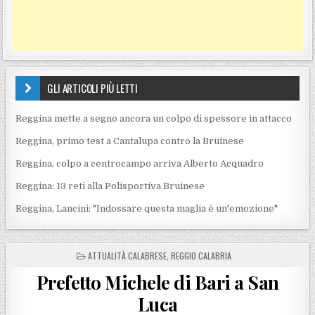
GLI ARTICOLI PIÙ LETTI
Reggina mette a segno ancora un colpo di spessore in attacco
Reggina, primo test a Cantalupa contro la Bruinese
Reggina, colpo a centrocampo arriva Alberto Acquadro
Reggina: 13 reti alla Polisportiva Bruinese
Reggina, Lancini: "Indossare questa maglia è un'emozione"
POSTED IN
ATTUALITÀ CALABRESE
,
REGGIO CALABRIA
Prefetto Michele di Bari a San
Luca