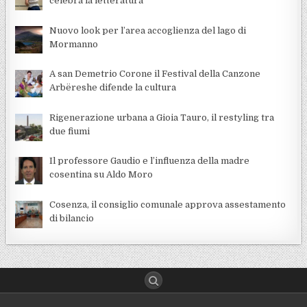
celebra la letteratura
Nuovo look per l’area accoglienza del lago di
Mormanno
A san Demetrio Corone il Festival della Canzone
Arbëreshe difende la cultura
Rigenerazione urbana a Gioia Tauro, il restyling tra
due fiumi
Il professore Gaudio e l’influenza della madre
cosentina su Aldo Moro
Cosenza, il consiglio comunale approva assestamento
di bilancio