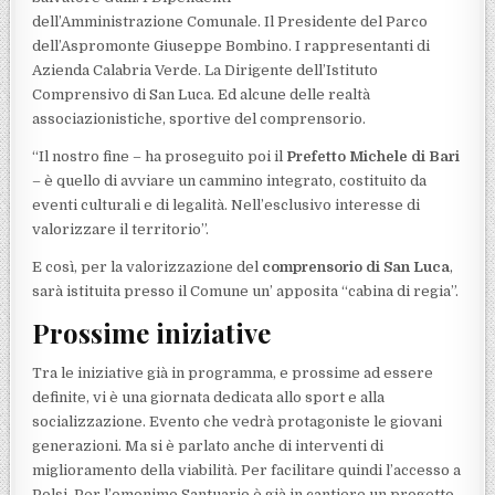
dell’Amministrazione Comunale. Il Presidente del Parco
dell’Aspromonte Giuseppe Bombino. I rappresentanti di
Azienda Calabria Verde. La Dirigente dell’Istituto
Comprensivo di San Luca. Ed alcune delle realtà
associazionistiche, sportive del comprensorio.
“Il nostro fine – ha proseguito poi il
Prefetto Michele di Bari
– è quello di avviare un cammino integrato, costituito da
eventi culturali e di legalità. Nell’esclusivo interesse di
valorizzare il territorio”.
E così, per la valorizzazione del
comprensorio di San Luca
,
sarà istituita presso il Comune un’ apposita “cabina di regia”.
Prossime iniziative
Tra le iniziative già in programma, e prossime ad essere
definite, vi è una giornata dedicata allo sport e alla
socializzazione. Evento che vedrà protagoniste le giovani
generazioni. Ma si è parlato anche di interventi di
miglioramento della viabilità. Per facilitare quindi l’accesso a
Polsi. Per l’omonimo Santuario è già in cantiere un progetto