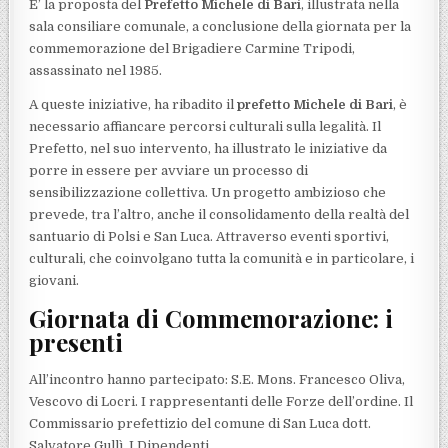
E’ la proposta del
Prefetto Michele di Bari
, illustrata nella
sala consiliare comunale, a conclusione della giornata per la
commemorazione del Brigadiere Carmine Tripodi,
assassinato nel 1985.
A queste iniziative, ha ribadito il
prefetto Michele di Bari
, è
necessario affiancare percorsi culturali sulla legalità. Il
Prefetto, nel suo intervento, ha illustrato le iniziative da
porre in essere per avviare un processo di
sensibilizzazione collettiva. Un progetto ambizioso che
prevede, tra l’altro, anche il consolidamento della realtà del
santuario di Polsi e San Luca. Attraverso eventi sportivi,
culturali, che coinvolgano tutta la comunità e in particolare, i
giovani.
Giornata di Commemorazione: i
presenti
All’incontro hanno partecipato: S.E. Mons. Francesco Oliva,
Vescovo di Locri. I rappresentanti delle Forze dell’ordine. Il
Commissario prefettizio del comune di San Luca dott.
Salvatore Gullì. I Dipendenti