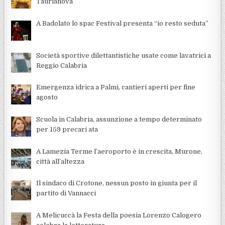
Taurianova
A Badolato lo spac Festival presenta “io resto seduta”
Società sportive dilettantistiche usate come lavatrici a
Reggio Calabria
Emergenza idrica a Palmi, cantieri aperti per fine
agosto
Scuola in Calabria, assunzione a tempo determinato
per 159 precari ata
A Lamezia Terme l’aeroporto è in crescita, Murone,
città all’altezza
Il sindaco di Crotone, nessun posto in giunta per il
partito di Vannacci
A Melicuccà la Festa della poesia Lorenzo Calogero