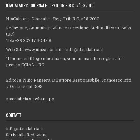
NTACALABRIA GIORNALE – REG. TRIB R.C. N° 8/2010
NtaCalabria Giornale – Reg. Trib R.C. n° 8/2010
Redazione, Amministrazione e Direzione: Melito di Porto Salvo
(RC)
Tel.: +39 327 17 30 49 8
Web Site www.ntacalabria.it – info@ntacalabria.it
“Il nome ed il logo ntacalabria, sono un marchio registrato”
presso CCIAA – RC
Editore: Nino Pansera; Direttore Responsabile: Francesco Iriti
# On Line dal 1999
ntacalabria su whatsapp
CONTATTI
info@ntacalabria.it
Scrivi alla Redazione