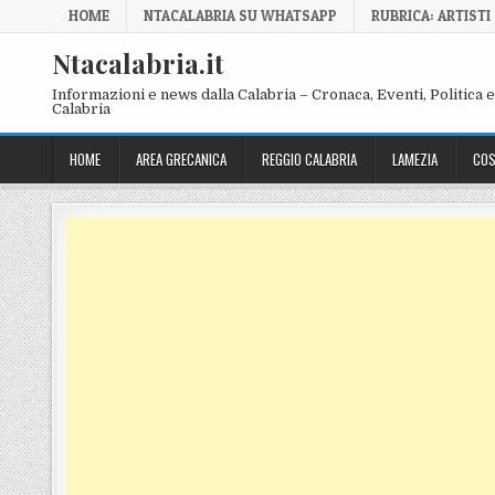
Skip to content
HOME
NTACALABRIA SU WHATSAPP
RUBRICA: ARTISTI
Ntacalabria.it
Informazioni e news dalla Calabria – Cronaca, Eventi, Politica e 
Calabria
HOME
AREA GRECANICA
REGGIO CALABRIA
LAMEZIA
COS