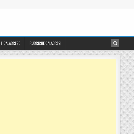
T CALABRESE
RUBRICHE CALABRESI