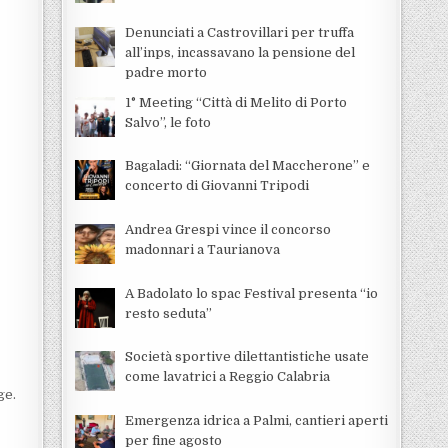
Denunciati a Castrovillari per truffa
all’inps, incassavano la pensione del
padre morto
1° Meeting “Città di Melito di Porto
Salvo”, le foto
Bagaladi: “Giornata del Maccherone” e
concerto di Giovanni Tripodi
Andrea Grespi vince il concorso
madonnari a Taurianova
A Badolato lo spac Festival presenta “io
resto seduta”
Società sportive dilettantistiche usate
come lavatrici a Reggio Calabria
ge.
Emergenza idrica a Palmi, cantieri aperti
per fine agosto