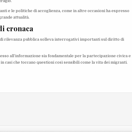
fragio.
nti e le politiche di accoglienza, come in altre occasioni ha espresso
rande attualità.
 di cronaca
 di rilevanza pubblica solleva interrogativi importanti sul diritto di
esso all’informazione sia fondamentale per la partecipazione civica e
 casi che toccano questioni così sensibili come la vita dei migranti.