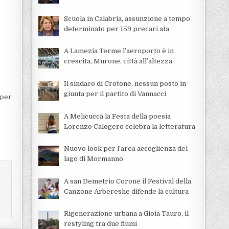
Scuola in Calabria, assunzione a tempo
determinato per 159 precari ata
A Lamezia Terme l’aeroporto è in
crescita, Murone, città all’altezza
Il sindaco di Crotone, nessun posto in
giunta per il partito di Vannacci
 per
A Melicuccà la Festa della poesia
Lorenzo Calogero celebra la letteratura
Nuovo look per l’area accoglienza del
lago di Mormanno
A san Demetrio Corone il Festival della
Canzone Arbëreshe difende la cultura
Rigenerazione urbana a Gioia Tauro, il
restyling tra due fiumi