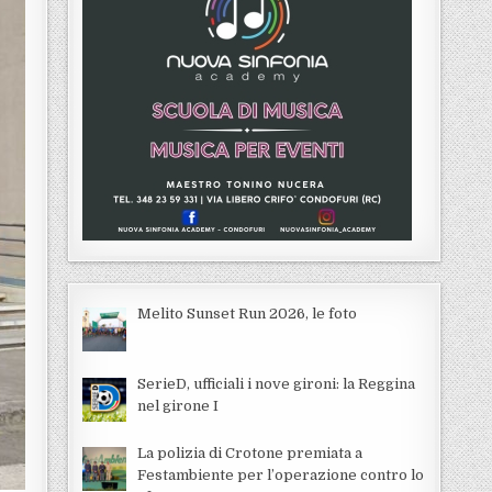
Melito Sunset Run 2026, le foto
SerieD, ufficiali i nove gironi: la Reggina
nel girone I
La polizia di Crotone premiata a
Festambiente per l’operazione contro lo