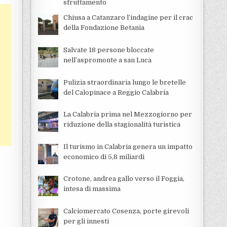
sfruttamento
Chiusa a Catanzaro l’indagine per il crac
della Fondazione Betania
Salvate 18 persone bloccate
nell’aspromonte a san Luca
Pulizia straordinaria lungo le bretelle
del Calopinace a Reggio Calabria
La Calabria prima nel Mezzogiorno per
riduzione della stagionalità turistica
Il turismo in Calabria genera un impatto
economico di 5,8 miliardi
Crotone, andrea gallo verso il Foggia,
intesa di massima
Calciomercato Cosenza, porte girevoli
per gli innesti