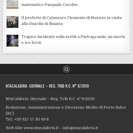
matematico Pasquale Caroleo
Il prefetto di Catanzaro Clemente di Nuzzzo in visita
alla Guardia di finanza
Tragico incidente sulla ss106 a Pietragrande, un morto
e tre feriti
NTACALABRIA GIORNALE – REG. TRIB R.C. N° 8/2010
NtaCalabria Giornale – Reg. Trib R.C. n° 8/2010
Redazione, Amministrazione e Direzione: Melito di Porto Salvo
(RC)
Tel.: +39 327 17 30 49 8
Web Site www.ntacalabria.it – info@ntacalabria.it