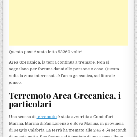
Questo post é stato letto 53260 volte!
Area Grecanica
, la terra continua a tremare. Non si
segnalano per fortuna danni alle persone o cose. Questa
volta la zona interessata è l’area grecanica, sul litorale
jonico.
Terremoto Area Grecanica, i
particolari
Una scossa di
terremoto
è stata avvertita a Condofuri
Marina, Marina di San Lorenzo e Bova Marina, in provincia
di Reggio Calabria. La terrà ha tremato alle 2.45 e 54 secondi
di questa notte. Per fortuna si è trattata di una scossa lieve