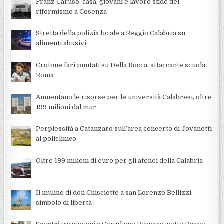
Franz Caruso, casa, giovani e lavoro sfide del
riformismo a Cosenza
Stretta della polizia locale a Reggio Calabria su
alimenti abusivi
Crotone fari puntati su Della Rocca, attaccante scuola
Roma
Aumentano le risorse per le università Calabresi, oltre
199 milioni dal mur
Perplessità a Catanzaro sull’area concerto di Jovanotti
al policlinico
Oltre 199 milioni di euro per gli atenei della Calabria
Il mulino di don Chisciotte a san Lorenzo Bellizzi
simbolo di libertà