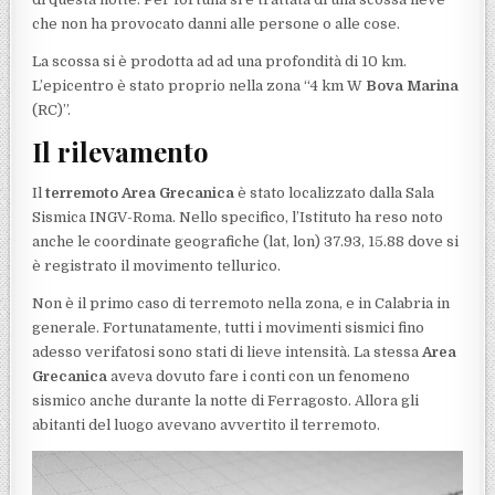
che non ha provocato danni alle persone o alle cose.
La scossa si è prodotta ad ad una profondità di 10 km.
L’epicentro è stato proprio nella zona “4 km W
Bova Marina
(RC)”.
Il rilevamento
Il
terremoto Area Grecanica
è stato localizzato dalla Sala
Sismica INGV-Roma. Nello specifico, l’Istituto ha reso noto
anche le coordinate geografiche (lat, lon) 37.93, 15.88 dove si
è registrato il movimento tellurico.
Non è il primo caso di terremoto nella zona, e in Calabria in
generale. Fortunatamente, tutti i movimenti sismici fino
adesso verifatosi sono stati di lieve intensità. La stessa
Area
Grecanica
aveva dovuto fare i conti con un fenomeno
sismico anche durante la notte di Ferragosto. Allora gli
abitanti del luogo avevano avvertito il terremoto.