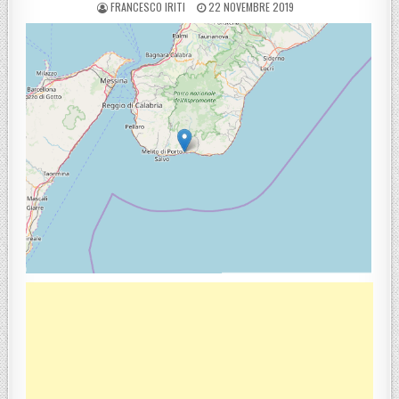
POSTED BY
POSTED ON
FRANCESCO IRITI
22 NOVEMBRE 2019