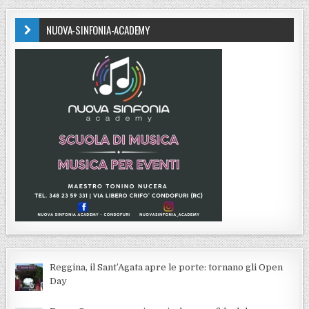
NUOVA-SINFONIA-ACADEMY
Reggina, il Sant’Agata apre le porte: tornano gli Open
Day