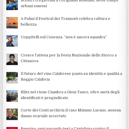
Scontri tra giovani a Corigliano Rossano, sette Daspo
urbani emessi
A Palmi il Festival dei Tramonti celebra cultura e
bellezza
Coppitelli sul Cosenza, “non è ancora squadra”
Cresce l’attesa per la Festa Nazionale dello Stocco a
Cittanova
Il futuro del vino Calabrese punta su identità e qualità a
Reggio Calabria
Blitz nel rione Ciambra a Gioia Tauro, oltre metà degli
identificati è pregiudicato
Corte dei Conti archivia il caso Mimmo Lucano, nessun
danno erariale accertato
Reggina, oggi secondo test a Cantalupa contro il