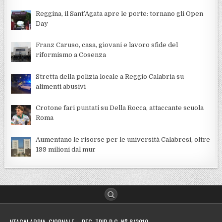
Reggina, il Sant’Agata apre le porte: tornano gli Open
Day
Franz Caruso, casa, giovani e lavoro sfide del
riformismo a Cosenza
Stretta della polizia locale a Reggio Calabria su
alimenti abusivi
Crotone fari puntati su Della Rocca, attaccante scuola
Roma
Aumentano le risorse per le università Calabresi, oltre
199 milioni dal mur
NTACALABRIA GIORNALE – REG. TRIB R.C. N° 8/2010