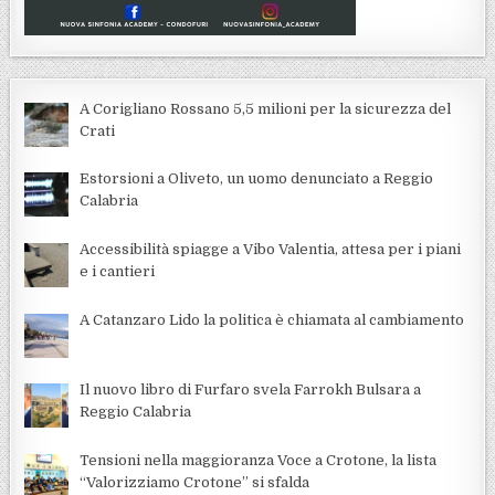
A Corigliano Rossano 5,5 milioni per la sicurezza del
Crati
Estorsioni a Oliveto, un uomo denunciato a Reggio
Calabria
Accessibilità spiagge a Vibo Valentia, attesa per i piani
e i cantieri
A Catanzaro Lido la politica è chiamata al cambiamento
Il nuovo libro di Furfaro svela Farrokh Bulsara a
Reggio Calabria
Tensioni nella maggioranza Voce a Crotone, la lista
“Valorizziamo Crotone” si sfalda