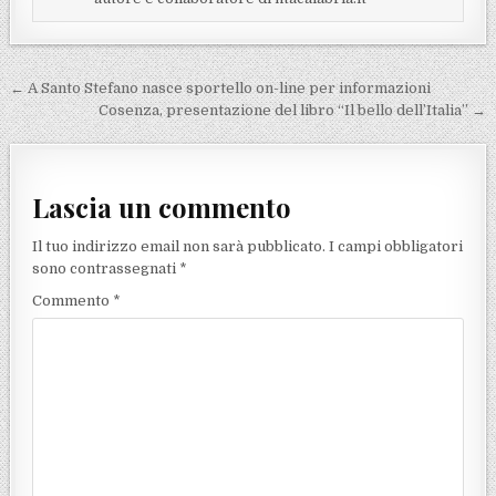
Navigazione articoli
← A Santo Stefano nasce sportello on-line per informazioni
Cosenza, presentazione del libro “Il bello dell’Italia” →
Lascia un commento
Il tuo indirizzo email non sarà pubblicato.
I campi obbligatori
sono contrassegnati
*
Commento
*