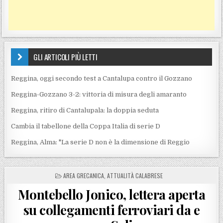
GLI ARTICOLI PIÙ LETTI
Reggina, oggi secondo test a Cantalupa contro il Gozzano
Reggina-Gozzano 3-2: vittoria di misura degli amaranto
Reggina, ritiro di Cantalupala: la doppia seduta
Cambia il tabellone della Coppa Italia di serie D
Reggina, Alma: "La serie D non è la dimensione di Reggio
POSTED IN
AREA GRECANICA
,
ATTUALITÀ CALABRESE
Montebello Jonico, lettera aperta
su collegamenti ferroviari da e