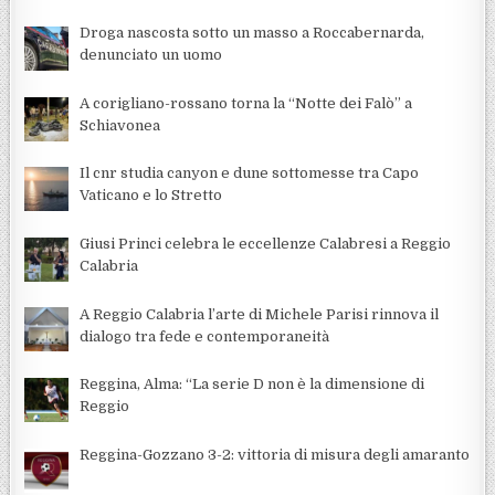
Droga nascosta sotto un masso a Roccabernarda,
denunciato un uomo
A corigliano-rossano torna la “Notte dei Falò” a
Schiavonea
Il cnr studia canyon e dune sottomesse tra Capo
Vaticano e lo Stretto
Giusi Princi celebra le eccellenze Calabresi a Reggio
Calabria
A Reggio Calabria l’arte di Michele Parisi rinnova il
dialogo tra fede e contemporaneità
Reggina, Alma: “La serie D non è la dimensione di
Reggio
Reggina-Gozzano 3-2: vittoria di misura degli amaranto