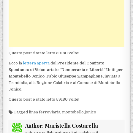
Questo post é stato letto 59180 volte!
Ecco la
lettera aperta
del Presidente del
Comitato
Spontaneo di Volontariato “Democrazia e Libertà” Uniti per
Montebello Jonico
,
Fabio Giuseppe Zampaglione,
inviata a
Trenitalia, alla Regione Calabria e al Comune di Montebello
Jonico.
Questo post é stato letto 59180 volte!
Tagged
linea ferroviaria
,
montebello jonico
Author:
Maristella Costarella
autore e collaboratore di ntacalabria.it