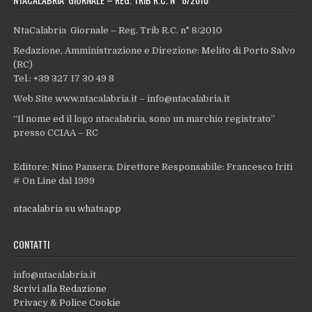
NtaCalabria Giornale – Reg. Trib R.C. n° 8/2010
Redazione, Amministrazione e Direzione: Melito di Porto Salvo
(RC)
Tel.: +39 327 17 30 49 8
Web Site www.ntacalabria.it – info@ntacalabria.it
“Il nome ed il logo ntacalabria, sono un marchio registrato”
presso CCIAA – RC
Editore: Nino Pansera; Direttore Responsabile: Francesco Iriti
# On Line dal 1999
ntacalabria su whatsapp
CONTATTI
info@ntacalabria.it
Scrivi alla Redazione
Privacy & Police Cookie