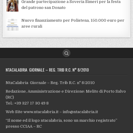
Grande partecipazione a Soveria Simeri per la festa
del patrono san Donato
Nuovo finanziamento per Polistena, 150.000 euro per
aree rurali
NTACALABRIA GIORNALE – REG. TRIB R.C. N° 8/2010
NtaCalabria Giornale – Reg. Trib R.C. n° 8/2010
Redazione, Amministrazione e Direzione: Melito di Porto Salvo
(RC)
Tel.: +39 327 17 30 49 8
Web Site www.ntacalabria.it – info@ntacalabria.it
“Il nome ed il logo ntacalabria, sono un marchio registrato”
presso CCIAA – RC