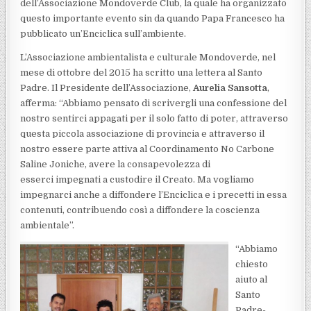
dell’Associazione Mondoverde Club, la quale ha organizzato
questo importante evento sin da quando Papa Francesco ha
pubblicato un’Enciclica sull’ambiente.
L’Associazione ambientalista e culturale Mondoverde, nel
mese di ottobre del 2015 ha scritto una lettera al Santo
Padre. Il Presidente dell’Associazione,
Aurelia Sansotta
,
afferma: “Abbiamo pensato di scrivergli una confessione del
nostro sentirci appagati per il solo fatto di poter, attraverso
questa piccola associazione di provincia e attraverso il
nostro essere parte attiva al Coordinamento No Carbone
Saline Joniche, avere la consapevolezza di
esserci impegnati a custodire il Creato. Ma vogliamo
impegnarci anche a diffondere l’Enciclica e i precetti in essa
contenuti, contribuendo così a diffondere la coscienza
ambientale”.
“Abbiamo
chiesto
aiuto al
Santo
Padre-