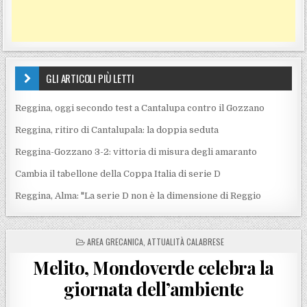
GLI ARTICOLI PIÙ LETTI
Reggina, oggi secondo test a Cantalupa contro il Gozzano
Reggina, ritiro di Cantalupala: la doppia seduta
Reggina-Gozzano 3-2: vittoria di misura degli amaranto
Cambia il tabellone della Coppa Italia di serie D
Reggina, Alma: "La serie D non è la dimensione di Reggio
POSTED IN
AREA GRECANICA
,
ATTUALITÀ CALABRESE
Melito, Mondoverde celebra la
giornata dell’ambiente