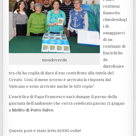
continua
Sansotta-
chiedendogl
i di
omaggiarci
di un
centinaio di
Encicliche
da
mondoverde
distribuire
tra chi ha voglia di dare il suo contributo alla tutela del
Creato. Così, il mese scorso è arrivata la risposta dal
Vaticano e sono arrivate anche le 100 copie”.
L’enciclica di Papa Francesco sarà dunque il perno della
giornata dell’ambiente che verrà celebrata giorno 11 giugno
a
Melito di Porto Salvo
.
Questo post é stato letto 61330 volte!