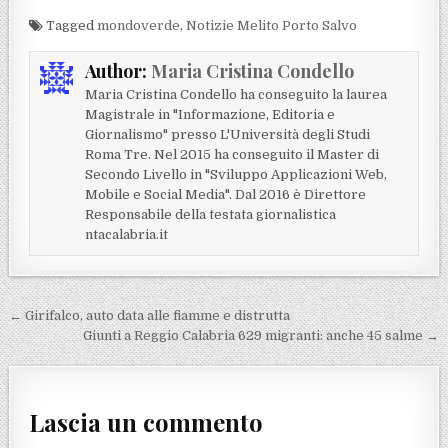
Tagged
mondoverde
,
Notizie Melito Porto Salvo
Author:
Maria Cristina Condello
Maria Cristina Condello ha conseguito la laurea
Magistrale in "Informazione, Editoria e
Giornalismo" presso L'Università degli Studi
Roma Tre. Nel 2015 ha conseguito il Master di
Secondo Livello in "Sviluppo Applicazioni Web,
Mobile e Social Media". Dal 2016 è Direttore
Responsabile della testata giornalistica
ntacalabria.it
Navigazione articoli
← Girifalco, auto data alle fiamme e distrutta
Giunti a Reggio Calabria 629 migranti: anche 45 salme →
Lascia un commento