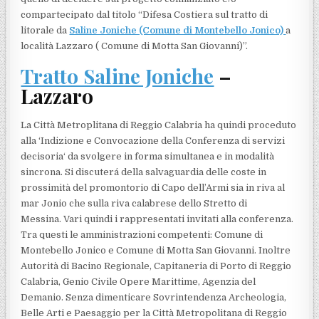
compartecipato dal titolo “Difesa Costiera sul tratto di
litorale da
Saline Joniche (Comune di Montebello Jonico)
a
località Lazzaro ( Comune di Motta San Giovanni)”.
Tratto Saline Joniche
–
Lazzaro
La Città Metroplitana di Reggio Calabria ha quindi proceduto
alla ‘Indizione e Convocazione della Conferenza di servizi
decisoria‘ da svolgere in forma simultanea e in modalità
sincrona. Si discuterá della salvaguardia delle coste in
prossimità del promontorio di Capo dell’Armi sia in riva al
mar Jonio che sulla riva calabrese dello Stretto di
Messina. Vari quindi i rappresentati invitati alla conferenza.
Tra questi le amministrazioni competenti: Comune di
Montebello Jonico e Comune di Motta San Giovanni. Inoltre
Autorità di Bacino Regionale, Capitaneria di Porto di Reggio
Calabria, Genio Civile Opere Marittime, Agenzia del
Demanio. Senza dimenticare Sovrintendenza Archeologia,
Belle Arti e Paesaggio per la Città Metropolitana di Reggio