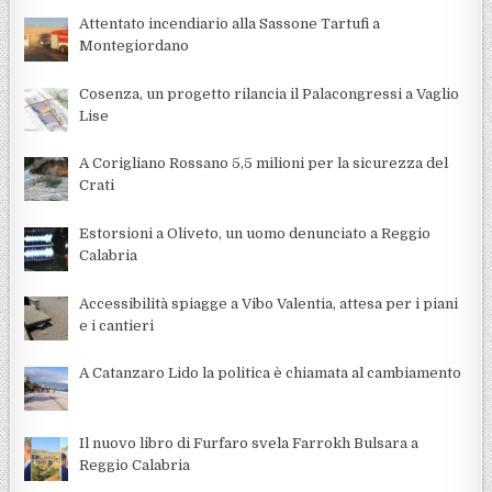
Attentato incendiario alla Sassone Tartufi a
Montegiordano
Cosenza, un progetto rilancia il Palacongressi a Vaglio
Lise
A Corigliano Rossano 5,5 milioni per la sicurezza del
Crati
Estorsioni a Oliveto, un uomo denunciato a Reggio
Calabria
Accessibilità spiagge a Vibo Valentia, attesa per i piani
e i cantieri
A Catanzaro Lido la politica è chiamata al cambiamento
Il nuovo libro di Furfaro svela Farrokh Bulsara a
Reggio Calabria