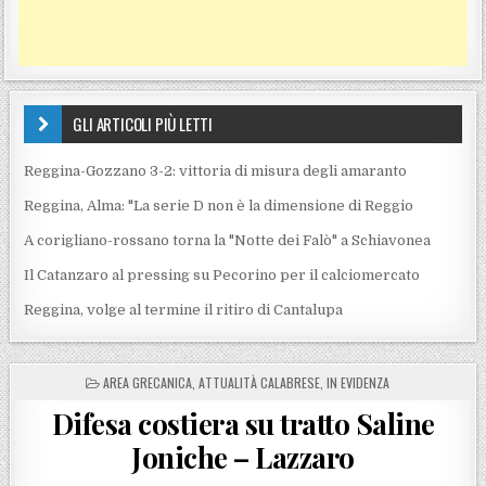
GLI ARTICOLI PIÙ LETTI
Reggina-Gozzano 3-2: vittoria di misura degli amaranto
Reggina, Alma: "La serie D non è la dimensione di Reggio
A corigliano-rossano torna la "Notte dei Falò" a Schiavonea
Il Catanzaro al pressing su Pecorino per il calciomercato
Reggina, volge al termine il ritiro di Cantalupa
POSTED IN
AREA GRECANICA
,
ATTUALITÀ CALABRESE
,
IN EVIDENZA
Difesa costiera su tratto Saline
Joniche – Lazzaro