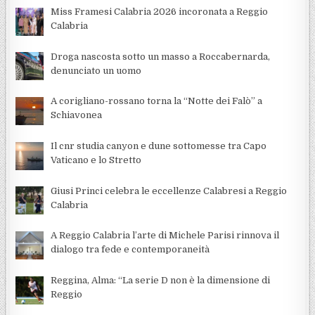
Miss Framesi Calabria 2026 incoronata a Reggio
Calabria
Droga nascosta sotto un masso a Roccabernarda,
denunciato un uomo
A corigliano-rossano torna la “Notte dei Falò” a
Schiavonea
Il cnr studia canyon e dune sottomesse tra Capo
Vaticano e lo Stretto
Giusi Princi celebra le eccellenze Calabresi a Reggio
Calabria
A Reggio Calabria l’arte di Michele Parisi rinnova il
dialogo tra fede e contemporaneità
Reggina, Alma: “La serie D non è la dimensione di
Reggio