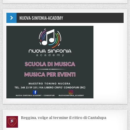
NUOVA-SINFONIA-ACADEMY
Reggina, volge al termine il ritiro di Cantalupa