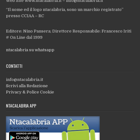
Web Site www.ntacalabria.it – info@ntacalabria.it
“Il nome ed il logo ntacalabria, sono un marchio registrato”
presso CCIAA – RC
Editore: Nino Pansera; Direttore Responsabile: Francesco Iriti
# On Line dal 1999
ntacalabria su whatsapp
CONTATTI
info@ntacalabria.it
Scrivi alla Redazione
Privacy & Police Cookie
NTACALABRIA APP