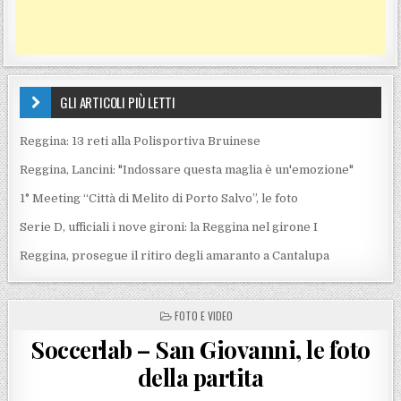
GLI ARTICOLI PIÙ LETTI
Reggina: 13 reti alla Polisportiva Bruinese
Reggina, Lancini: "Indossare questa maglia è un'emozione"
1° Meeting “Città di Melito di Porto Salvo”, le foto
Serie D, ufficiali i nove gironi: la Reggina nel girone I
Reggina, prosegue il ritiro degli amaranto a Cantalupa
POSTED IN
FOTO E VIDEO
Soccerlab – San Giovanni, le foto
della partita