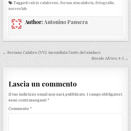
Tagged
calcio calabrese
,
forum ntacalabria
,
fotografie
,
soccerlab
Author:
Antonino Pansera
Navigazione articoli
← Soriano Calabro (VV), incendiata l’auto del sindaco
Bocale Africo; 4-1 →
Lascia un commento
Il tuo indirizzo email non sarà pubblicato.
I campi obbligatori
sono contrassegnati
*
Commento
*