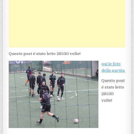
Questo post é stato letto 28530 volte!
qui le foto
della partita
Questo post
é stato letto
28530
volte!