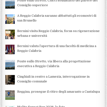
Ponte sullo Stretto, Ciucci soddisfatto del parere del
Consiglio superiore
A Reggio Calabria saranno abbattuti gli ecomostri di
san Brunello
Bernini visita Reggio Calabria, focus su rigenerazione
urbana e universitá
Bernini valuta l’apertura di una facoltà di medicina a
Reggio Calabria
Ponte sullo Stretto, via libera alla progettazione
esecutiva a Reggio Calabria
Cinghiali in centro a Lamezia, interrogazione in
Consiglio comunale
Reggina, prosegue il ritiro degli amaranto a Cantalupa
Melito Sunset Run 2026, le foto