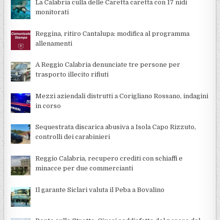
La Calabria culla delle Caretta caretta con 17 nidi
monitorati
Reggina, ritiro Cantalupa: modifica al programma
allenamenti
A Reggio Calabria denunciate tre persone per
trasporto illecito rifiuti
Mezzi aziendali distrutti a Corigliano Rossano, indagini
in corso
Sequestrata discarica abusiva a Isola Capo Rizzuto,
controlli dei carabinieri
Reggio Calabria, recupero crediti con schiaffi e
minacce per due commercianti
Il garante Siclari valuta il Peba a Bovalino