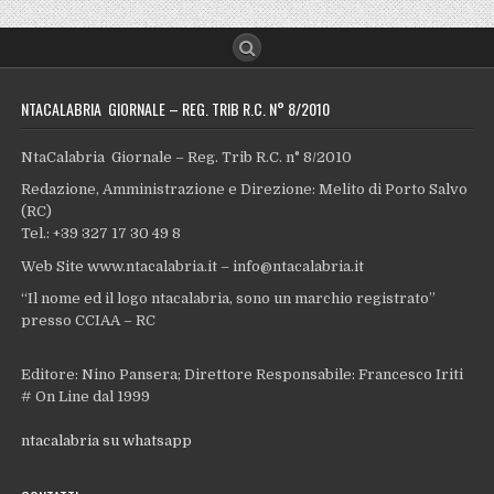
NTACALABRIA GIORNALE – REG. TRIB R.C. N° 8/2010
NtaCalabria Giornale – Reg. Trib R.C. n° 8/2010
Redazione, Amministrazione e Direzione: Melito di Porto Salvo
(RC)
Tel.: +39 327 17 30 49 8
Web Site www.ntacalabria.it – info@ntacalabria.it
“Il nome ed il logo ntacalabria, sono un marchio registrato”
presso CCIAA – RC
Editore: Nino Pansera; Direttore Responsabile: Francesco Iriti
# On Line dal 1999
ntacalabria su whatsapp