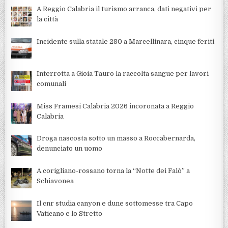
A Reggio Calabria il turismo arranca, dati negativi per
la città
Incidente sulla statale 280 a Marcellinara, cinque feriti
Interrotta a Gioia Tauro la raccolta sangue per lavori
comunali
Miss Framesi Calabria 2026 incoronata a Reggio
Calabria
Droga nascosta sotto un masso a Roccabernarda,
denunciato un uomo
A corigliano-rossano torna la “Notte dei Falò” a
Schiavonea
Il cnr studia canyon e dune sottomesse tra Capo
Vaticano e lo Stretto