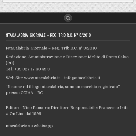
NTACALABRIA GIORNALE – REG. TRIB R.C. N° 8/2010
NtaCalabria Giornale – Reg. Trib R.C. n° 8/2010
Redazione, Amministrazione e Direzione: Melito di Porto Salvo
(RC)
Tel.: +39 327 17 30 49 8
Web Site www.ntacalabria.it – info@ntacalabria.it
“Il nome ed il logo ntacalabria, sono un marchio registrato”
presso CCIAA – RC
Editore: Nino Pansera; Direttore Responsabile: Francesco Iriti
# On Line dal 1999
ntacalabria su whatsapp