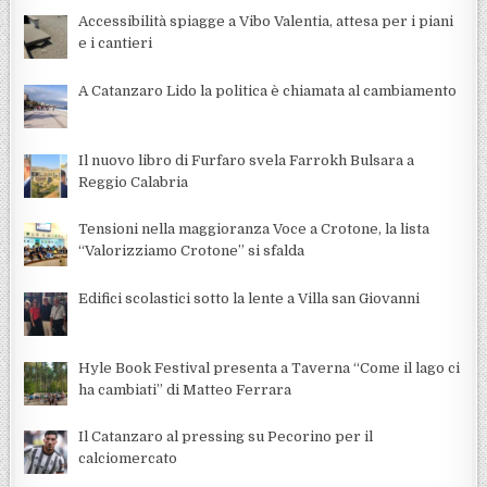
Accessibilità spiagge a Vibo Valentia, attesa per i piani
e i cantieri
A Catanzaro Lido la politica è chiamata al cambiamento
Il nuovo libro di Furfaro svela Farrokh Bulsara a
Reggio Calabria
Tensioni nella maggioranza Voce a Crotone, la lista
“Valorizziamo Crotone” si sfalda
Edifici scolastici sotto la lente a Villa san Giovanni
Hyle Book Festival presenta a Taverna “Come il lago ci
ha cambiati” di Matteo Ferrara
Il Catanzaro al pressing su Pecorino per il
calciomercato