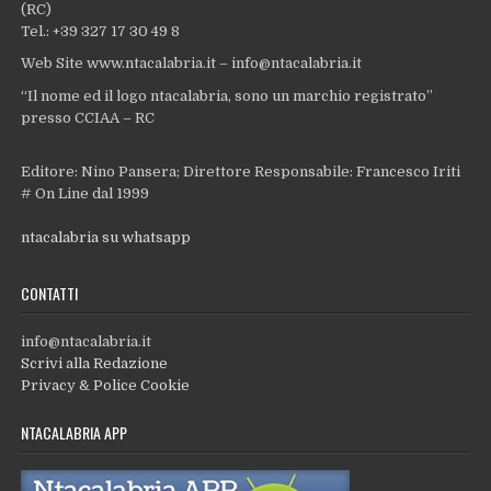
(RC)
Tel.: +39 327 17 30 49 8
Web Site www.ntacalabria.it – info@ntacalabria.it
“Il nome ed il logo ntacalabria, sono un marchio registrato”
presso CCIAA – RC
Editore: Nino Pansera; Direttore Responsabile: Francesco Iriti
# On Line dal 1999
ntacalabria su whatsapp
CONTATTI
info@ntacalabria.it
Scrivi alla Redazione
Privacy & Police Cookie
NTACALABRIA APP