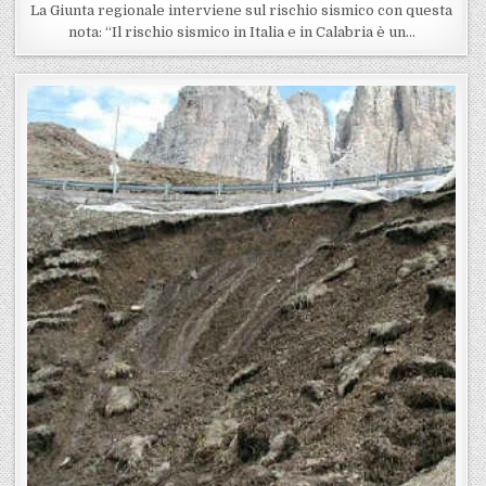
La Giunta regionale interviene sul rischio sismico con questa
nota: “Il rischio sismico in Italia e in Calabria è un…