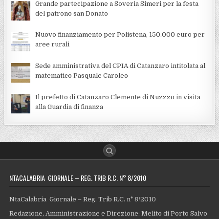
Grande partecipazione a Soveria Simeri per la festa
del patrono san Donato
Nuovo finanziamento per Polistena, 150.000 euro per
aree rurali
Sede amministrativa del CPIA di Catanzaro intitolata al
matematico Pasquale Caroleo
Il prefetto di Catanzaro Clemente di Nuzzzo in visita
alla Guardia di finanza
NTACALABRIA GIORNALE – REG. TRIB R.C. N° 8/2010
NtaCalabria Giornale – Reg. Trib R.C. n° 8/2010
Redazione, Amministrazione e Direzione: Melito di Porto Salvo