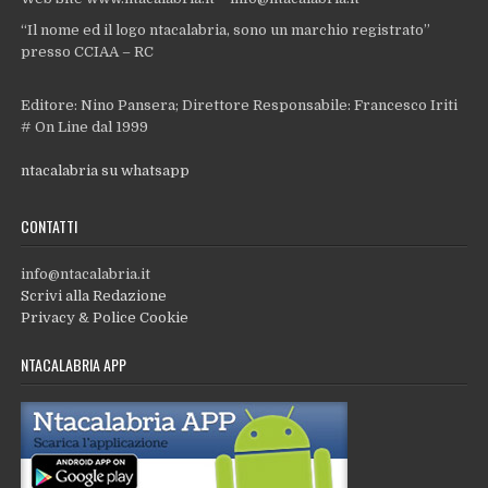
“Il nome ed il logo ntacalabria, sono un marchio registrato”
presso CCIAA – RC
Editore: Nino Pansera; Direttore Responsabile: Francesco Iriti
# On Line dal 1999
ntacalabria su whatsapp
CONTATTI
info@ntacalabria.it
Scrivi alla Redazione
Privacy & Police Cookie
NTACALABRIA APP