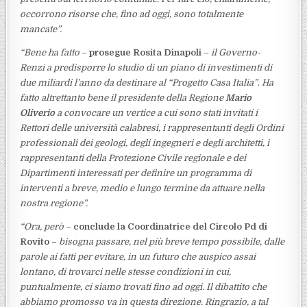
occorrono risorse che, fino ad oggi, sono totalmente
mancate”.
“Bene ha fatto
–
prosegue Rosita Dinapoli
–
il Governo-
Renzi a predisporre lo studio di un piano di investimenti di
due miliardi l’anno da destinare al “Progetto Casa Italia”
.
Ha
fatto altrettanto bene il presidente della Regione
Mario
Oliverio
a convocare un vertice a cui sono stati invitati i
Rettori delle università calabresi, i rappresentanti degli Ordini
professionali dei geologi, degli ingegneri e degli architetti, i
rappresentanti della Protezione Civile regionale e dei
Dipartimenti interessati per definire un programma di
interventi a breve, medio e lungo termine da attuare nella
nostra regione”.
“Ora, però
–
conclude la Coordinatrice del Circolo Pd di
Rovito –
bisogna passare, nel più breve tempo possibile, dalle
parole ai fatti per evitare, in un futuro che auspico assai
lontano, di trovarci nelle stesse condizioni in cui,
puntualmente, ci siamo trovati fino ad oggi. Il dibattito che
abbiamo promosso va in questa direzione. Ringrazio, a tal