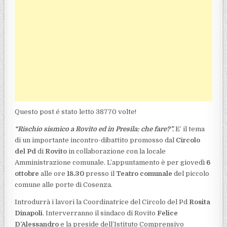
Questo post é stato letto 38770 volte!
“Rischio sismico a Rovito ed in Presila: che fare?”.
E’ il tema
di un importante incontro-dibattito promosso dal
Circolo
del Pd
di
Rovito
in collaborazione con la locale
Amministrazione comunale. L’appuntamento è per giovedì
6
ottobre
alle ore
18.30
presso il
Teatro comunale
del piccolo
comune alle porte di Cosenza.
Introdurrà i lavori la Coordinatrice del Circolo del Pd
Rosita
Dinapoli
. Interverranno il sindaco di Rovito
Felice
D’Alessandro
e la preside dell’Istituto Comprensivo