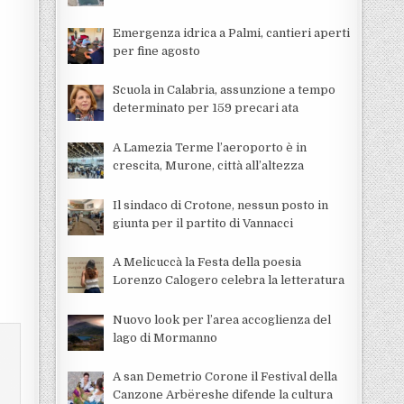
Emergenza idrica a Palmi, cantieri aperti
per fine agosto
Scuola in Calabria, assunzione a tempo
determinato per 159 precari ata
A Lamezia Terme l’aeroporto è in
crescita, Murone, città all’altezza
Il sindaco di Crotone, nessun posto in
giunta per il partito di Vannacci
A Melicuccà la Festa della poesia
Lorenzo Calogero celebra la letteratura
Nuovo look per l’area accoglienza del
lago di Mormanno
A san Demetrio Corone il Festival della
Canzone Arbëreshe difende la cultura