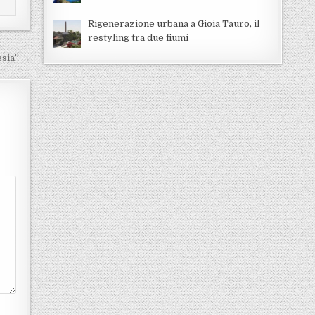
Rigenerazione urbana a Gioia Tauro, il
restyling tra due fiumi
oesia” →