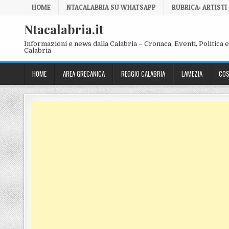
Skip to content
HOME
NTACALABRIA SU WHATSAPP
RUBRICA: ARTISTI
Ntacalabria.it
Informazioni e news dalla Calabria – Cronaca, Eventi, Politica e 
Calabria
HOME
AREA GRECANICA
REGGIO CALABRIA
LAMEZIA
COS