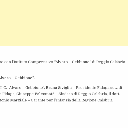
ne con l’Istituto Comprensivo
“Alvaro – Gebbione”
di Reggio Calabria
Alvaro – Gebbione”
.
 I. C. “Alvaro – Gebbione”,
Bruna Siviglia
– Presidente Fidapa sez. di
a Fidapa,
Giuseppe Falcomatà
– Sindaco di Reggio Calabria, il dott.
tonio Marziale
– Garante per l’Infanzia della Regione Calabria.