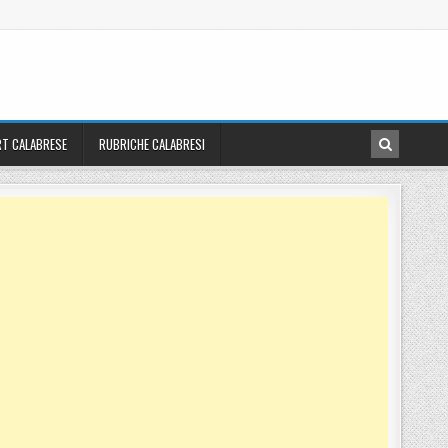
T CALABRESE
RUBRICHE CALABRESI