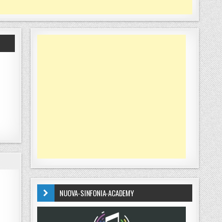
NUOVA-SINFONIA-ACADEMY
 ALLA VITA” CON MARZIALE