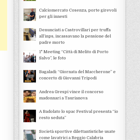
Calciomercato Cosenza, porte girevoli
per gli innesti
Denunciati a Castrovillari per truffa
all’inps, incassavano la pensione del
padre morto
1° Meeting “Città di Melito di Porto
Salvo”, le foto
Bagaladi: “Giornata del Maccherone” e
concerto di Giovanni Tripodi
Andrea Grespi vince il concorso
madonnari a Taurianova
A Badolato lo spac Festival presenta “io
resto seduta”
Società sportive dilettantistiche usate
come lavatrici a Reggio Calabria