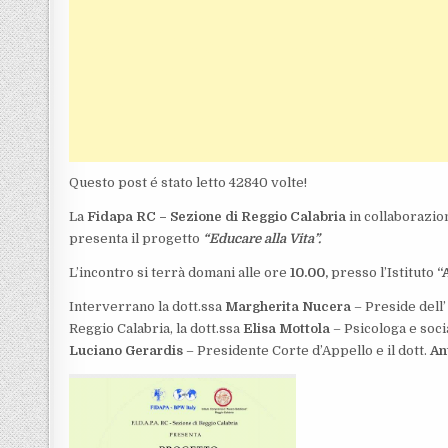
Questo post é stato letto 42840 volte!
La
Fidapa RC – Sezione di Reggio Calabria
in collaborazio
presenta il progetto
“Educare alla Vita”.
L’incontro si terrà domani alle ore
10.00,
presso l’Istituto
“
Interverrano la dott.ssa
Margherita Nucera
– Preside dell’
Reggio Calabria, la dott.ssa
Elisa Mottola
– Psicologa e soci
Luciano Gerardis
– Presidente Corte d’Appello e il dott.
An