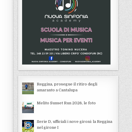
Reggina, prosegue il ritiro degli
amaranto a Cantalupa
Melito Sunset Run 2026, le foto
Serie D, ufficiali i nove gironi: la Reggina
nel girone I