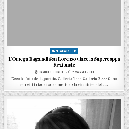
NTACALABRIA
Posted in
L’Omega Bagaladi San Lorenzo vince la Supercoppa
Regionale
POSTED BY
POSTED ON
FRANCESCO IRITI
2 MAGGIO 2010
Ecco le foto della partita. Galleria 1 >>> Galleria 2 >>> Sono
serviti i rigori per emettere la vincitrice della…