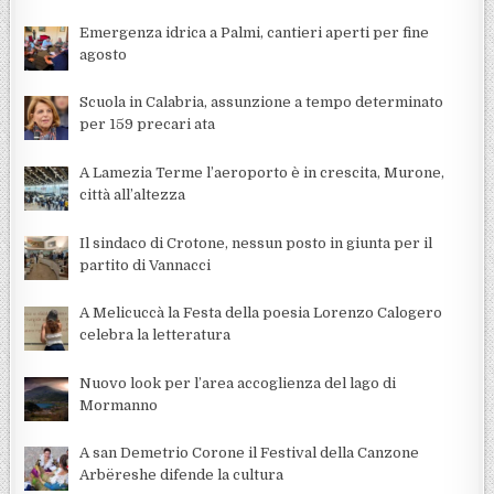
Emergenza idrica a Palmi, cantieri aperti per fine
agosto
Scuola in Calabria, assunzione a tempo determinato
per 159 precari ata
A Lamezia Terme l’aeroporto è in crescita, Murone,
città all’altezza
Il sindaco di Crotone, nessun posto in giunta per il
partito di Vannacci
A Melicuccà la Festa della poesia Lorenzo Calogero
celebra la letteratura
Nuovo look per l’area accoglienza del lago di
Mormanno
A san Demetrio Corone il Festival della Canzone
Arbëreshe difende la cultura