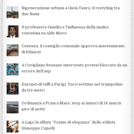
Rigenerazione urbana a Gioia Tauro, il restyling tra
due fiumi
Il professore Gaudio e l’influenza della madre
cosentina su Aldo Moro
Cosenza, il consiglio comunale approva assestamento
di bilancio
A Corigliano Rossano intervento protesi bloccato da un
errore dell’asp
Europei di tuffi a Parigi, Tocci settimo nel trampolino
da tre metri
Ordinanza a Praia a Mare, stop ai minori di 14 anni in
giro di notte
A Lago la sfilata “Trame di eleganza” dello stilista
Giuseppe Cupelli