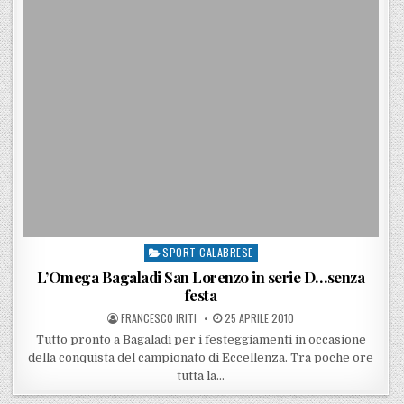
SPORT CALABRESE
Posted in
L’Omega Bagaladi San Lorenzo in serie D…senza
festa
POSTED BY
POSTED ON
FRANCESCO IRITI
25 APRILE 2010
Tutto pronto a Bagaladi per i festeggiamenti in occasione
della conquista del campionato di Eccellenza. Tra poche ore
tutta la…