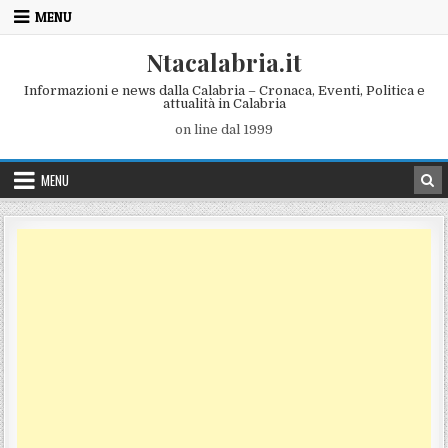
Skip to content
MENU
Ntacalabria.it
Informazioni e news dalla Calabria – Cronaca, Eventi, Politica e
attualità in Calabria
on line dal 1999
MENU