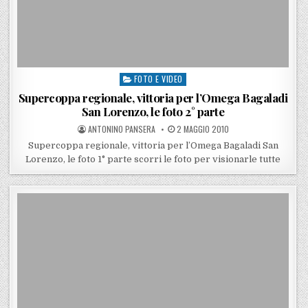
FOTO E VIDEO
Posted in
Supercoppa regionale, vittoria per l’Omega Bagaladi
San Lorenzo, le foto 2° parte
POSTED BY
POSTED ON
ANTONINO PANSERA
2 MAGGIO 2010
Supercoppa regionale, vittoria per l’Omega Bagaladi San
Lorenzo, le foto 1° parte scorri le foto per visionarle tutte