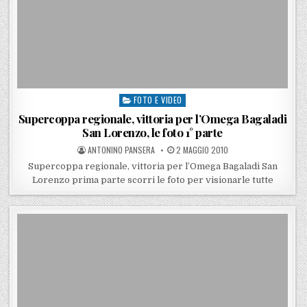
FOTO E VIDEO
Posted in
Supercoppa regionale, vittoria per l’Omega Bagaladi
San Lorenzo, le foto 1° parte
POSTED BY
POSTED ON
ANTONINO PANSERA
2 MAGGIO 2010
Supercoppa regionale, vittoria per l’Omega Bagaladi San
Lorenzo prima parte scorri le foto per visionarle tutte