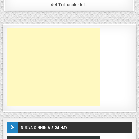
del Tribunale del…
NUOVA-SINFONIA-ACADEMY