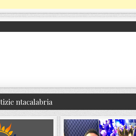
tizie ntacalabria