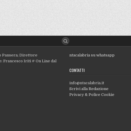
o Pansera; Direttore
ntacalabria su whatsapp
: Francesco Iriti # On Line dal
CONTATTI
info@ntacalabria.it
Scrivi alla Redazione
Privacy & Police Cookie