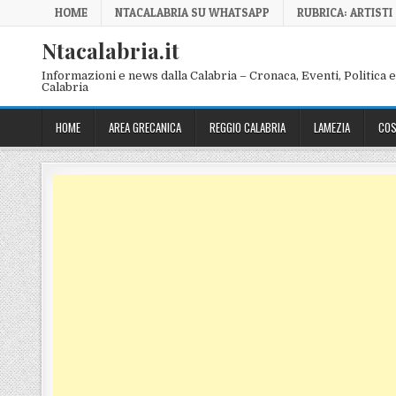
Skip to content
HOME
NTACALABRIA SU WHATSAPP
RUBRICA: ARTISTI
Ntacalabria.it
Informazioni e news dalla Calabria – Cronaca, Eventi, Politica e 
Calabria
HOME
AREA GRECANICA
REGGIO CALABRIA
LAMEZIA
COS