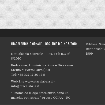
NTACALABRIA GIORNALE – REG. TRIB R.C. N° 8/2010
Editore: Nin
Responsabile
1999
NtaCalabria Giornale – Reg. Trib R.C. n°
8/2010
Redazione, Amministrazione e Direzione:
Melito di Porto Salvo (RC)
Tel.: +39 327 17 30 49 8
Web Site www.ntacalabria.it –
info@ntacalabria.it
“Il nome ed il logo ntacalabria, sono un
marchio registrato” presso CCIAA – RC