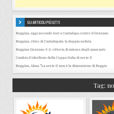
GLI ARTICOLI PIÙ LETTI
Reggina, oggi secondo test a Cantalupa contro il Gozzano
Reggina, ritiro di Cantalupala: la doppia seduta
Reggina-Gozzano 3-2: vittoria di misura degli amaranto
Cambia il tabellone della Coppa Italia di serie D
Reggina, Alma: "La serie D non è la dimensione di Reggio
Tag:
no