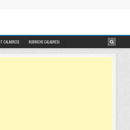
T CALABRESE
RUBRICHE CALABRESI