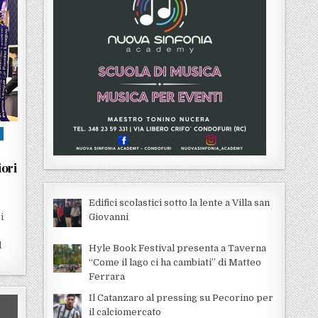
A
iori
Edifici scolastici sotto la lente a Villa san
i
Giovanni
.
l
Hyle Book Festival presenta a Taverna
“Come il lago ci ha cambiati” di Matteo
Ferrara
Il Catanzaro al pressing su Pecorino per
il calciomercato