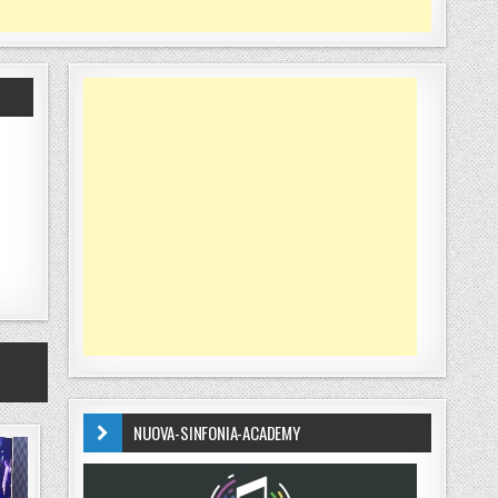
NUOVA-SINFONIA-ACADEMY