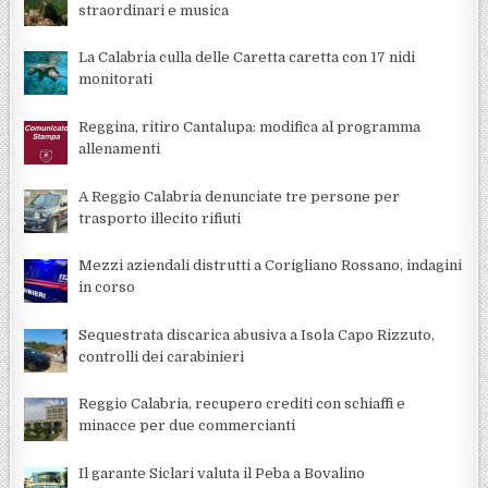
straordinari e musica
La Calabria culla delle Caretta caretta con 17 nidi
monitorati
Reggina, ritiro Cantalupa: modifica al programma
allenamenti
A Reggio Calabria denunciate tre persone per
trasporto illecito rifiuti
Mezzi aziendali distrutti a Corigliano Rossano, indagini
in corso
Sequestrata discarica abusiva a Isola Capo Rizzuto,
controlli dei carabinieri
Reggio Calabria, recupero crediti con schiaffi e
minacce per due commercianti
Il garante Siclari valuta il Peba a Bovalino