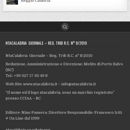
Reggio Calabria
NTACALABRIA GIORNALE – REG. TRIB R.C. N° 8/2010
NtaCalabria Giornale – Reg. Trib R.C. n° 8/2010
Redazione, Amministrazione e Direzione: Melito di Porto Salvo
(RC)
Tel.: +39 327 17 30 49 8
Web Site www.ntacalabria.it – info@ntacalabria.it
“Il nome ed il logo ntacalabria, sono un marchio registrato”
presso CCIAA – RC
Editore: Nino Pansera; Direttore Responsabile: Francesco Iriti
# On Line dal 1999
ntacalabria su whatsapp