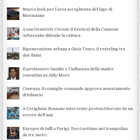
Nuovo look per l’area accoglienza del lago di
Mormanno
A san Demetrio Corone il Festival della Canzone
Arbëreshe difende la cultura
Rigenerazione urbana a Gioia Tauro, il restyling tra
due fiumi
Il professore Gaudio e l’influenza della madre
cosentina su Aldo Moro
Cosenza, il consiglio comunale approva assestamento
di bilancio
A Corigliano Rossano intervento protesi bloccato da un
errore dell’asp
Europei di tuffi a Parigi, Tocci settimo nel trampolino
da tre metri