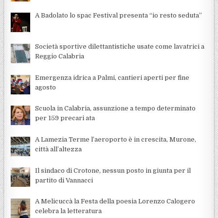
A Badolato lo spac Festival presenta “io resto seduta”
Società sportive dilettantistiche usate come lavatrici a
Reggio Calabria
Emergenza idrica a Palmi, cantieri aperti per fine
agosto
Scuola in Calabria, assunzione a tempo determinato
per 159 precari ata
A Lamezia Terme l’aeroporto è in crescita, Murone,
città all’altezza
Il sindaco di Crotone, nessun posto in giunta per il
partito di Vannacci
A Melicuccà la Festa della poesia Lorenzo Calogero
celebra la letteratura