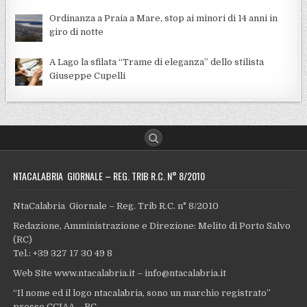
Ordinanza a Praia a Mare, stop ai minori di 14 anni in
giro di notte
A Lago la sfilata “Trame di eleganza” dello stilista
Giuseppe Cupelli
NTACALABRIA GIORNALE – REG. TRIB R.C. N° 8/2010
NtaCalabria Giornale – Reg. Trib R.C. n° 8/2010
Redazione, Amministrazione e Direzione: Melito di Porto Salvo
(RC)
Tel.: +39 327 17 30 49 8
Web Site www.ntacalabria.it – info@ntacalabria.it
“Il nome ed il logo ntacalabria, sono un marchio registrato”
presso CCIAA – RC