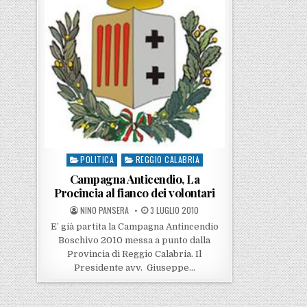
POLITICA
REGGIO CALABRIA
Posted in
Campagna Anticendio, La
Procincia al fianco dei volontari
POSTED BY
POSTED ON
NINO PANSERA
3 LUGLIO 2010
E’ già partita la Campagna Antincendio
Boschivo 2010 messa a punto dalla
Provincia di Reggio Calabria. Il
Presidente avv. Giuseppe…