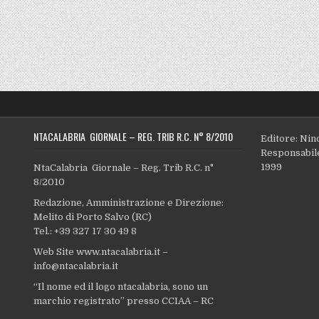
NTACALABRIA GIORNALE – REG. TRIB R.C. N° 8/2010
Editore: Nin
Responsabile
1999
NtaCalabria Giornale – Reg. Trib R.C. n°
8/2010
Redazione, Amministrazione e Direzione:
Melito di Porto Salvo (RC)
Tel.: +39 327 17 30 49 8
Web Site www.ntacalabria.it –
info@ntacalabria.it
“Il nome ed il logo ntacalabria, sono un
marchio registrato” presso CCIAA – RC