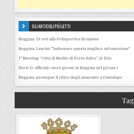
GLI ARTICOLI PIÙ LETTI
Reggina: 13 reti alla Polisportiva Bruinese
Reggina, Lancini: "Indossare questa maglia è un'emozione"
1° Meeting “Città di Melito di Porto Salvo”, le foto
Serie D, ufficiali i nove gironi: la Reggina nel girone I
Reggina, prosegue il ritiro degli amaranto a Cantalupa
Tag