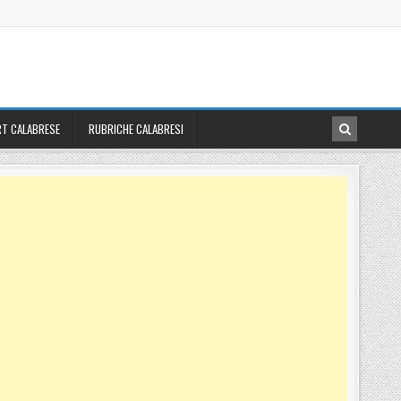
T CALABRESE
RUBRICHE CALABRESI