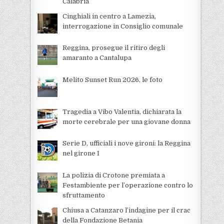
Calabria
Cinghiali in centro a Lamezia,
interrogazione in Consiglio comunale
Reggina, prosegue il ritiro degli
amaranto a Cantalupa
Melito Sunset Run 2026, le foto
Tragedia a Vibo Valentia, dichiarata la
morte cerebrale per una giovane donna
Serie D, ufficiali i nove gironi: la Reggina
nel girone I
La polizia di Crotone premiata a
Festambiente per l’operazione contro lo
sfruttamento
Chiusa a Catanzaro l’indagine per il crac
della Fondazione Betania