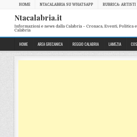
Skip to content
HOME
NTACALABRIA SU WHATSAPP
RUBRICA: ARTISTI
Ntacalabria.it
Informazioni e news dalla Calabria – Cronaca, Eventi, Politica e 
Calabria
HOME
AREA GRECANICA
REGGIO CALABRIA
LAMEZIA
COS