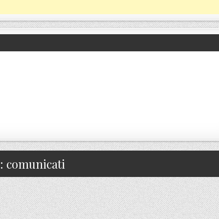
:
comunicati