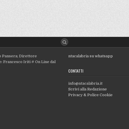
o Pansera; Direttore
ntacalabria su whatsapp
: Francesco Iriti # On Line dal
CONTATTI
info@ntacalabria.it
Scrivi alla Redazione
Privacy & Police Cookie