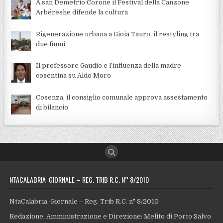
A san Demetrio Corone il Festival della Canzone
Arbëreshe difende la cultura
Rigenerazione urbana a Gioia Tauro, il restyling tra
due fiumi
Il professore Gaudio e l’influenza della madre
cosentina su Aldo Moro
Cosenza, il consiglio comunale approva assestamento
di bilancio
NTACALABRIA GIORNALE – REG. TRIB R.C. N° 8/2010
NtaCalabria Giornale – Reg. Trib R.C. n° 8/2010
Redazione, Amministrazione e Direzione: Melito di Porto Salvo