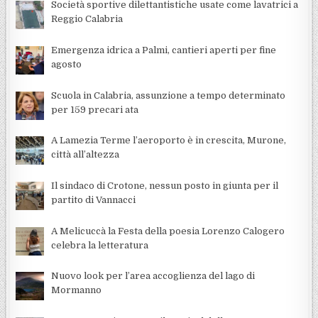
Società sportive dilettantistiche usate come lavatrici a
Reggio Calabria
Emergenza idrica a Palmi, cantieri aperti per fine
agosto
Scuola in Calabria, assunzione a tempo determinato
per 159 precari ata
A Lamezia Terme l’aeroporto è in crescita, Murone,
città all’altezza
Il sindaco di Crotone, nessun posto in giunta per il
partito di Vannacci
A Melicuccà la Festa della poesia Lorenzo Calogero
celebra la letteratura
Nuovo look per l’area accoglienza del lago di
Mormanno