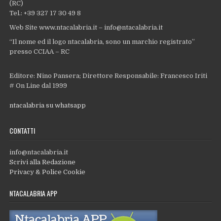
(RC)
Tel.: +39 327 17 30 49 8
Web Site www.ntacalabria.it – info@ntacalabria.it
“Il nome ed il logo ntacalabria, sono un marchio registrato”
presso CCIAA – RC
Editore: Nino Pansera; Direttore Responsabile: Francesco Iriti
# On Line dal 1999
ntacalabria su whatsapp
CONTATTI
info@ntacalabria.it
Scrivi alla Redazione
Privacy & Police Cookie
NTACALABRIA APP