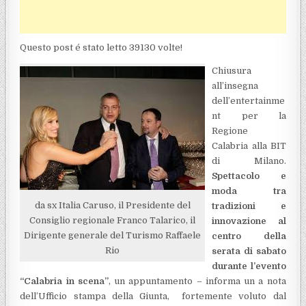
Questo post é stato letto 39130 volte!
Chiusura
all’insegna
dell’entertainme
nt per la
Regione
Calabria alla BIT
di Milano.
Spettacolo e
moda tra
da sx Italia Caruso, il Presidente del
tradizioni e
Consiglio regionale Franco Talarico, il
innovazione al
Dirigente generale del Turismo Raffaele
centro della
Rio
serata di sabato
durante l’evento
“Calabria in scena”
, un appuntamento – informa un a nota
dell’Ufficio stampa della Giunta, fortemente voluto dal