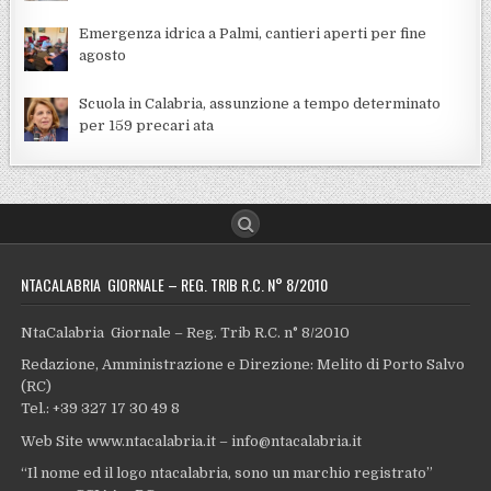
Emergenza idrica a Palmi, cantieri aperti per fine
agosto
Scuola in Calabria, assunzione a tempo determinato
per 159 precari ata
NTACALABRIA GIORNALE – REG. TRIB R.C. N° 8/2010
NtaCalabria Giornale – Reg. Trib R.C. n° 8/2010
Redazione, Amministrazione e Direzione: Melito di Porto Salvo
(RC)
Tel.: +39 327 17 30 49 8
Web Site www.ntacalabria.it – info@ntacalabria.it
“Il nome ed il logo ntacalabria, sono un marchio registrato”