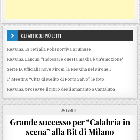
GLI ARTICOLI PIÙ LETTI
Reggina: 13 reti alla Polisportiva Bruinese
Reggina, Lancini: "Indossare questa maglia è un'emozione"
Serie D, ufficiali i nove gironi: la Reggina nel girone I
1° Meeting “Città di Melito di Porto Salvo”, le foto
Reggina, prosegue il ritiro degli amaranto a Cantalupa
POSTED IN
EVENTI
Grande successo per “Calabria in
scena” alla Bit di Milano