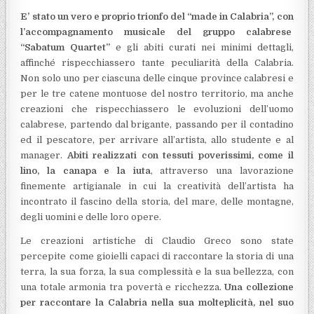
E’ stato un vero e proprio trionfo del “made in Calabria”, con
l’accompagnamento musicale del gruppo calabrese
“Sabatum Quartet”
e gli abiti curati nei minimi dettagli,
affinché rispecchiassero tante peculiarità della Calabria.
Non solo uno per ciascuna delle cinque province calabresi e
per le tre catene montuose del nostro territorio, ma anche
creazioni che rispecchiassero le evoluzioni dell’uomo
calabrese, partendo dal brigante, passando per il contadino
ed il pescatore, per arrivare all’artista, allo studente e al
manager.
Abiti realizzati con tessuti poverissimi, come il
lino, la canapa e la iuta
, attraverso una lavorazione
finemente artigianale in cui la creatività dell’artista ha
incontrato il fascino della storia, del mare, delle montagne,
degli uomini e delle loro opere.
Le creazioni artistiche di Claudio Greco sono state
percepite come gioielli capaci di raccontare la storia di una
terra, la sua forza, la sua complessità e la sua bellezza, con
una totale armonia tra povertà e ricchezza.
Una collezione
per raccontare la Calabria nella sua molteplicità, nel suo