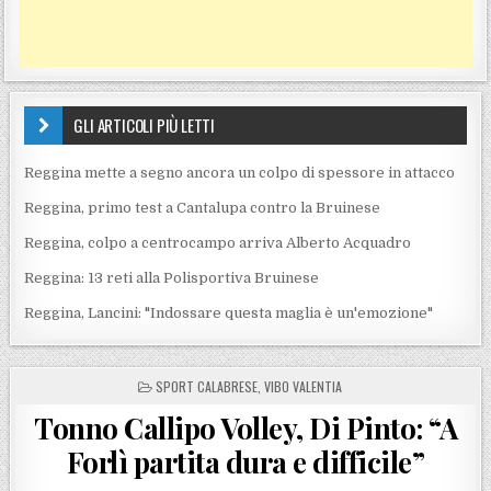
GLI ARTICOLI PIÙ LETTI
Reggina mette a segno ancora un colpo di spessore in attacco
Reggina, primo test a Cantalupa contro la Bruinese
Reggina, colpo a centrocampo arriva Alberto Acquadro
Reggina: 13 reti alla Polisportiva Bruinese
Reggina, Lancini: "Indossare questa maglia è un'emozione"
POSTED IN
SPORT CALABRESE
,
VIBO VALENTIA
Tonno Callipo Volley, Di Pinto: “A
Forlì partita dura e difficile”