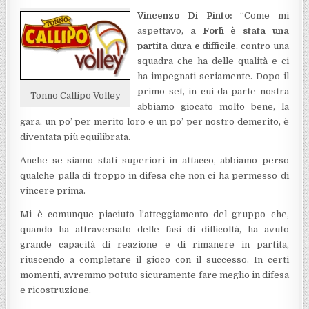
Vincenzo Di Pinto:
“Come mi
aspettavo,
a Forlì è stata una
partita dura e difficile
, contro una
squadra che ha delle qualità e ci
ha impegnati seriamente. Dopo il
primo set, in cui da parte nostra
Tonno Callipo Volley
abbiamo giocato molto bene, la
gara, un po’ per merito loro e un po’ per nostro demerito, è
diventata più equilibrata.
Anche se siamo stati superiori in attacco, abbiamo perso
qualche palla di troppo in difesa che non ci ha permesso di
vincere prima.
Mi è comunque piaciuto l’atteggiamento del gruppo che,
quando ha attraversato delle fasi di difficoltà, ha avuto
grande capacità di reazione e di rimanere in partita,
riuscendo a completare il gioco con il successo. In certi
momenti, avremmo potuto sicuramente fare meglio in difesa
e ricostruzione.