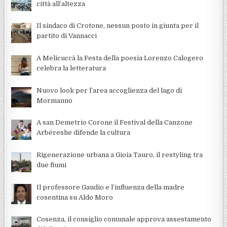
città all’altezza
Il sindaco di Crotone, nessun posto in giunta per il
partito di Vannacci
A Melicuccà la Festa della poesia Lorenzo Calogero
celebra la letteratura
Nuovo look per l’area accoglienza del lago di
Mormanno
A san Demetrio Corone il Festival della Canzone
Arbëreshe difende la cultura
Rigenerazione urbana a Gioia Tauro, il restyling tra
due fiumi
Il professore Gaudio e l’influenza della madre
cosentina su Aldo Moro
Cosenza, il consiglio comunale approva assestamento