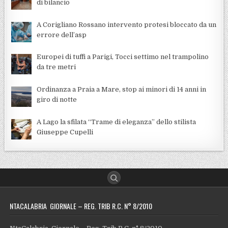
di bilancio
A Corigliano Rossano intervento protesi bloccato da un
errore dell’asp
Europei di tuffi a Parigi, Tocci settimo nel trampolino
da tre metri
Ordinanza a Praia a Mare, stop ai minori di 14 anni in
giro di notte
A Lago la sfilata “Trame di eleganza” dello stilista
Giuseppe Cupelli
NTACALABRIA GIORNALE – REG. TRIB R.C. N° 8/2010