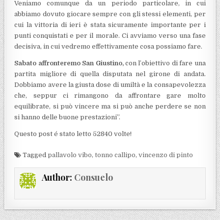
Veniamo comunque da un periodo particolare, in cui
abbiamo dovuto giocare sempre con gli stessi elementi, per
cui la vittoria di ieri è stata sicuramente importante per i
punti conquistati e per il morale. Ci avviamo verso una fase
decisiva, in cui vedremo effettivamente cosa possiamo fare.
Sabato affronteremo San Giustino,
con l’obiettivo di fare una
partita migliore di quella disputata nel girone di andata.
Dobbiamo avere la giusta dose di umiltà e la consapevolezza
che, seppur ci rimangono da affrontare gare molto
equilibrate, si può vincere ma si può anche perdere se non
si hanno delle buone prestazioni”.
Questo post é stato letto 52840 volte!
Tagged
pallavolo vibo
,
tonno callipo
,
vincenzo di pinto
Author:
Consuelo