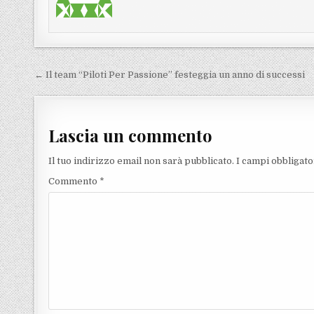
Navigazione articoli
← Il team “Piloti Per Passione” festeggia un anno di successi
Lascia un commento
Il tuo indirizzo email non sarà pubblicato.
I campi obbligat
Commento
*