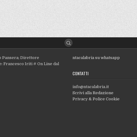
o Pansera; Direttore
ntacalabria su whatsapp
: Francesco Iriti # On Line dal
CONTATTI
info@ntacalabria.it
Scrivi alla Redazione
Privacy & Police Cookie