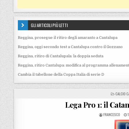
GLI ARTICOLI PIÙ LETTI
Reggina, prosegue il ritiro degli amaranto a Cantalupa
Reggina, oggi secondo test a Cantalupa contro il Gozzano
Reggina, ritiro di Cantalupala: la doppia seduta
Reggina, ritiro Cantalupa: modifica al programma allenament
Cambia il tabellone della Coppa Italia di serie D
POSTED I
CALCIO C
Lega Pro 1: il Catan
POSTED BY
FRANCESCO