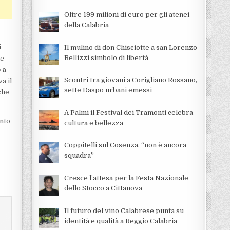
Oltre 199 milioni di euro per gli atenei
della Calabria
i
Il mulino di don Chisciotte a san Lorenzo
Bellizzi simbolo di libertà
ne
 a
Scontri tra giovani a Corigliano Rossano,
a il
sette Daspo urbani emessi
che
A Palmi il Festival dei Tramonti celebra
unto
cultura e bellezza
Coppitelli sul Cosenza, “non è ancora
squadra”
Cresce l’attesa per la Festa Nazionale
dello Stocco a Cittanova
Il futuro del vino Calabrese punta su
identità e qualità a Reggio Calabria