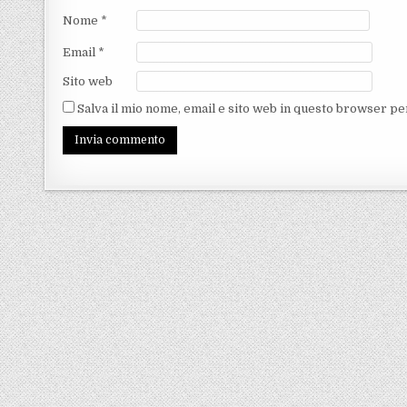
Nome
*
Email
*
Sito web
Salva il mio nome, email e sito web in questo browser p