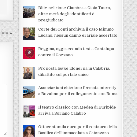
Blitz nel rione Ciambra a Gioia Tauro,
oltre metà degli identificati è
pregiudicato
Corte dei Conti archivia il caso Mimmo
e foto →
Lucano, nessun danno erariale accertato
Reggina, oggi secondo test a Cantalupa
contro il Gozzano
Proposta legge idonei pa in Calabria,
dibattito sul portale unico
Associazioni chiedono fermata intercity
a Bovalino per il collegamento con Roma
Il teatro classico con Medea di Euripide
arriva a Soriano Calabro
Ottocentomila euro per il restauro della
Basilica dell’immacolata a Catanzaro