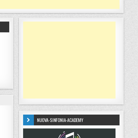
NUOVA-SINFONIA-ACADEMY
3-0)