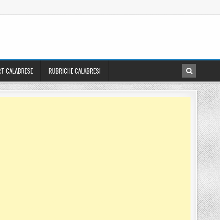
T CALABRESE
RUBRICHE CALABRESI