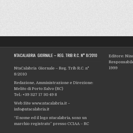
NTACALABRIA GIORNALE – REG. TRIB R.C. N° 8/2010
Editore: Nin
Responsabile
1999
NtaCalabria Giornale – Reg. Trib R.C. n°
8/2010
Redazione, Amministrazione e Direzione:
Melito di Porto Salvo (RC)
Tel.: +39 327 17 30 49 8
Web Site www.ntacalabria.it –
info@ntacalabria.it
“Il nome ed il logo ntacalabria, sono un
marchio registrato” presso CCIAA – RC