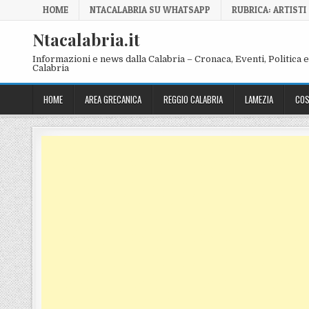
Skip to content
HOME
NTACALABRIA SU WHATSAPP
RUBRICA: ARTISTI
Ntacalabria.it
Informazioni e news dalla Calabria – Cronaca, Eventi, Politica e 
Calabria
HOME
AREA GRECANICA
REGGIO CALABRIA
LAMEZIA
COS