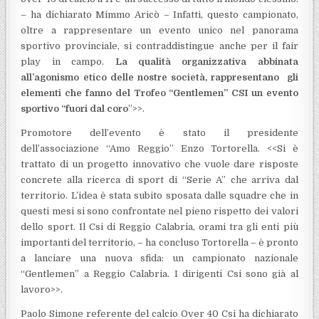
– ha dichiarato Mimmo Aricò – Infatti, questo campionato,
oltre a rappresentare un evento unico nel panorama
sportivo provinciale, si contraddistingue anche per il fair
play in campo.
La qualità organizzativa abbinata
all’agonismo etico delle nostre società, rappresentano gli
elementi che fanno del Trofeo “Gentlemen” CSI un evento
sportivo “fuori dal coro
”>>.
Promotore dell’evento è stato il presidente
dell’associazione “Amo Reggio” Enzo Tortorella. <<Si è
trattato di un progetto innovativo che vuole dare risposte
concrete alla ricerca di sport di “Serie A” che arriva dal
territorio. L’idea è stata subito sposata dalle squadre che in
questi mesi si sono confrontate nel pieno rispetto dei valori
dello sport. Il Csi di Reggio Calabria, orami tra gli enti più
importanti del territorio, – ha concluso Tortorella – è pronto
a lanciare una nuova sfida: un campionato nazionale
“Gentlemen” a Reggio Calabria. I dirigenti Csi sono già al
lavoro>>.
Paolo Simone referente del calcio Over 40 Csi ha dichiarato