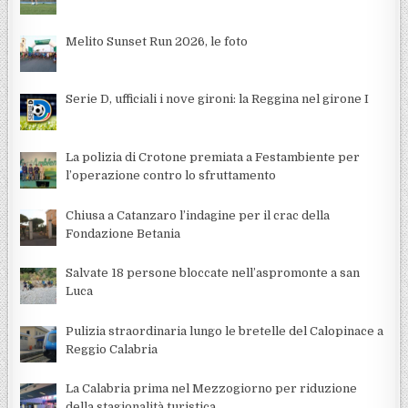
Melito Sunset Run 2026, le foto
Serie D, ufficiali i nove gironi: la Reggina nel girone I
La polizia di Crotone premiata a Festambiente per
l’operazione contro lo sfruttamento
Chiusa a Catanzaro l’indagine per il crac della
Fondazione Betania
Salvate 18 persone bloccate nell’aspromonte a san
Luca
Pulizia straordinaria lungo le bretelle del Calopinace a
Reggio Calabria
La Calabria prima nel Mezzogiorno per riduzione
della stagionalità turistica