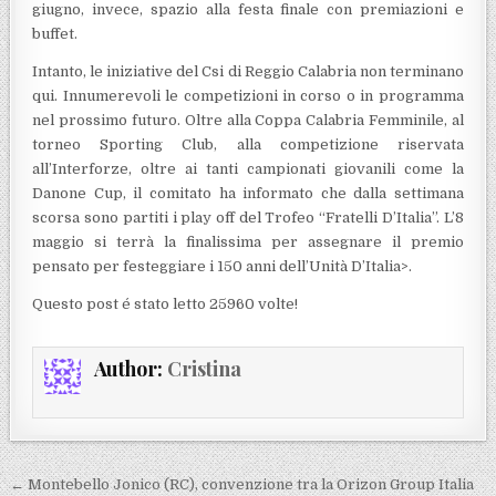
giugno, invece, spazio alla festa finale con premiazioni e
buffet.
Intanto, le iniziative del Csi di Reggio Calabria non terminano
qui. Innumerevoli le competizioni in corso o in programma
nel prossimo futuro. Oltre alla Coppa Calabria Femminile, al
torneo Sporting Club, alla competizione riservata
all’Interforze, oltre ai tanti campionati giovanili come la
Danone Cup, il comitato ha informato che dalla settimana
scorsa sono partiti i play off del Trofeo “Fratelli D’Italia”. L’8
maggio si terrà la finalissima per assegnare il premio
pensato per festeggiare i 150 anni dell’Unità D’Italia>.
Questo post é stato letto 25960 volte!
Author:
Cristina
Navigazione articoli
← Montebello Jonico (RC), convenzione tra la Orizon Group Italia