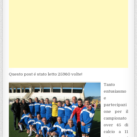
Questo post é stato letto 25960 volte!
Tanto
entusiasmo
e
partecipazi
one per il
campionato
over 45 di
calcio a 11