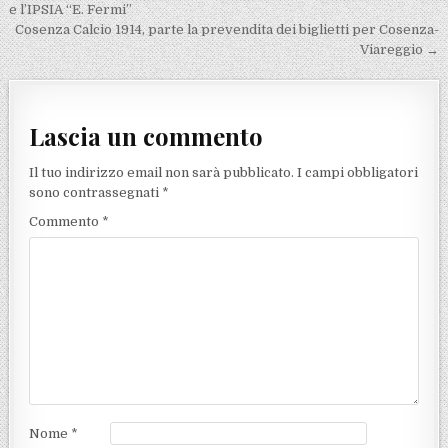
e l’IPSIA “E. Fermi”
Cosenza Calcio 1914, parte la prevendita dei biglietti per Cosenza-
Viareggio →
Lascia un commento
Il tuo indirizzo email non sarà pubblicato.
I campi obbligatori
sono contrassegnati
*
Commento
*
Nome
*