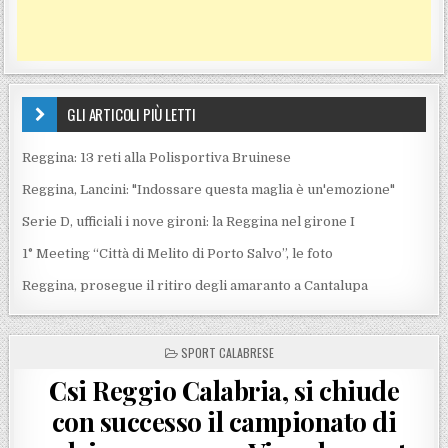
GLI ARTICOLI PIÙ LETTI
Reggina: 13 reti alla Polisportiva Bruinese
Reggina, Lancini: "Indossare questa maglia è un'emozione"
Serie D, ufficiali i nove gironi: la Reggina nel girone I
1° Meeting “Città di Melito di Porto Salvo”, le foto
Reggina, prosegue il ritiro degli amaranto a Cantalupa
POSTED IN
SPORT CALABRESE
Csi Reggio Calabria, si chiude
con successo il campionato di