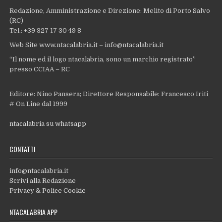
Redazione, Amministrazione e Direzione: Melito di Porto Salvo
(RC)
Tel.: +39 327 17 30 49 8
Web Site www.ntacalabria.it – info@ntacalabria.it
“Il nome ed il logo ntacalabria, sono un marchio registrato”
presso CCIAA – RC
Editore: Nino Pansera; Direttore Responsabile: Francesco Iriti
# On Line dal 1999
ntacalabria su whatsapp
CONTATTI
info@ntacalabria.it
Scrivi alla Redazione
Privacy & Police Cookie
NTACALABRIA APP