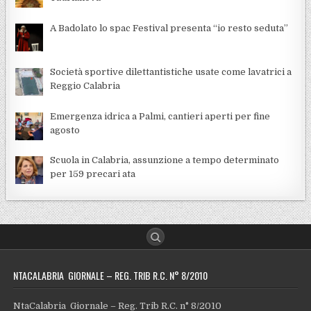
A Badolato lo spac Festival presenta “io resto seduta”
Società sportive dilettantistiche usate come lavatrici a
Reggio Calabria
Emergenza idrica a Palmi, cantieri aperti per fine
agosto
Scuola in Calabria, assunzione a tempo determinato
per 159 precari ata
NTACALABRIA GIORNALE – REG. TRIB R.C. N° 8/2010
NtaCalabria Giornale – Reg. Trib R.C. n° 8/2010