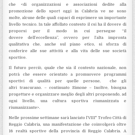
che <di organizzazioni e associazioni dedite alla
promozione dello sport oggi in Calabria ve ne sono
molte, alcune delle quali capaci di esprimere un importante
livello tecnico. In tale affollato contesto il csi ha il dovere di
proporsi per il modo in cui persegue “il
dovere dell’eccellenza”, ovvero per l’alta impronta
qualitativa che, anche sul piano etico, si sforza di
conferire alle sue attività e alla vita delle sue società
sportive.
Il futuro perciò, quale che sia il contesto nazionale, non
potrà che essere orientato a promuovere programmi
sportivi di qualità per quelle persone, che gli
altri trascurano. – continuato Simone – Inoltre, bisogna
progettare e organizzare meglio degli altri proponendo, ad
ogni livello, una cultura sportiva riumanizzata e
riumanizzante>.
Nelle prossime settimane sarà lanciato l’VIII° Trofeo Città di
Reggio Calabria, una manifestazione che coinvolgerà oltre
16 realtà sportive della provincia di Reggio Calabria. A