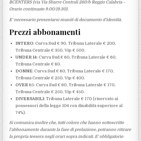
BCENTERS (via Via Sbarre Centrali 260/b Reggio Calabria –
Orario continuato 9.00/19.30).
E’ necessario presentarsi muniti di documento d’identità.
Prezzi abbonamenti
INTERO
: Curva Sud € 90, Tribuna Laterale € 200,
Tribuna Centrale € 350, Vip € 500.
UNDER 14
: Curva Sud € 60, Tribuna Laterale € 60,
Tribuna Centrale € 60.
DONNE
: Curva Sud € 60, Tribuna Laterale € 170,
Tribuna Centrale € 250, Vip € 400.
OVER
65: Curva Sud € 60, Tribuna Laterale € 170,
Tribuna Centrale € 250, Vip € 450.
DIVERSABILI
: Tribuna Laterale € 170 (riservato ai
possessori della legge 104 con disabilità superiore al
74%).
Si comunica inoltre che, tutti coloro che hanno sottoscritto
l’abbonamento durante la fase di prelazione, potranno ritirare
la propria tessera negli orari sopra indicati. E’ obbligatorio