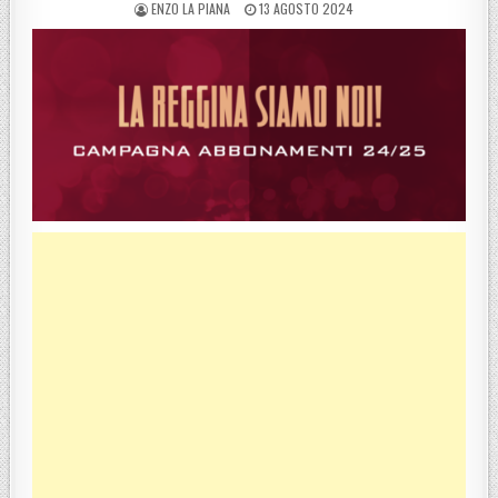
POSTED BY
POSTED ON
ENZO LA PIANA
13 AGOSTO 2024