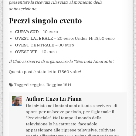
presentare la ricevuta rilasciata al momento della
sottoscrizione.
Prezzi singolo evento
CURVA SUD
– 10 euro
OVEST LATERALE
– 20 euro; Under 14: 13,50 euro
OVEST CENTRALE
– 30 euro
OVEST VIP
– 40 euro
Il Club si riserva di organizzare la “Giornata Amaranto”.
Questo post é stato letto 17560 volte!
Tagged
reggina
,
Reggina 1914
Author:
Enzo La Piana
Ha iniziato nei lontani anni ottanta a scrivere di
sport, per un breve periodo, per il giornale il
"Provinciale". Nel tempo il mondo della
televisione lo ha catturato, facendolo
appassionare alle riprese televisive, coltivate