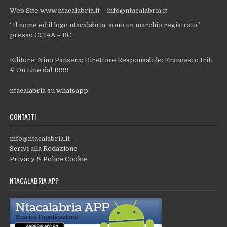
Web Site www.ntacalabria.it – info@ntacalabria.it
“Il nome ed il logo ntacalabria, sono un marchio registrato”
presso CCIAA – RC
Editore: Nino Pansera; Direttore Responsabile: Francesco Iriti
# On Line dal 1999
ntacalabria su whatsapp
CONTATTI
info@ntacalabria.it
Scrivi alla Redazione
Privacy & Police Cookie
NTACALABRIA APP