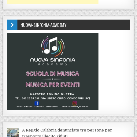
NUOVA-SINFONIA-ACADEMY
A Reggio Calabria denunciate tre persone per
trasporto illecito rifiuti