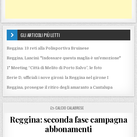
GLI ARTICOLI PIÙ LETTI
Reggina: 13 reti alla Polisportiva Bruinese
Reggina, Lancini: "Indossare questa maglia è un'emozione"
1° Meeting “Città di Melito di Porto Salvo”, le foto
Serie D, ufficiali i nove gironi: la Reggina nel girone I
Reggina, prosegue il ritiro degli amaranto a Cantalupa
POSTED IN
CALCIO CALABRESE
Reggina: seconda fase campagna
abbonamenti