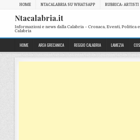
Skip to content
HOME
NTACALABRIA SU WHATSAPP
RUBRICA: ARTISTI
Ntacalabria.it
Informazioni e news dalla Calabria – Cronaca, Eventi, Politica e 
Calabria
HOME
AREA GRECANICA
REGGIO CALABRIA
LAMEZIA
COS