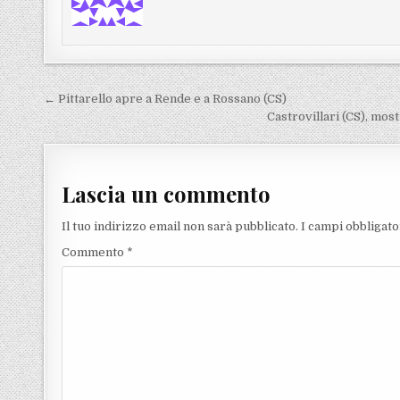
Navigazione articoli
← Pittarello apre a Rende e a Rossano (CS)
Castrovillari (CS), mos
Lascia un commento
Il tuo indirizzo email non sarà pubblicato.
I campi obbligat
Commento
*