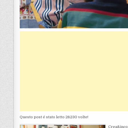
Questo post é stato letto 26230 volte!
Crea&inco