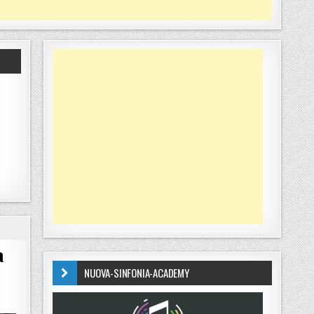
à
NUOVA-SINFONIA-ACADEMY
ICO DIDATTICO SULLA CREATIVITÀ FIRMATO PRITT