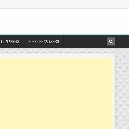
T CALABRESE
RUBRICHE CALABRESI