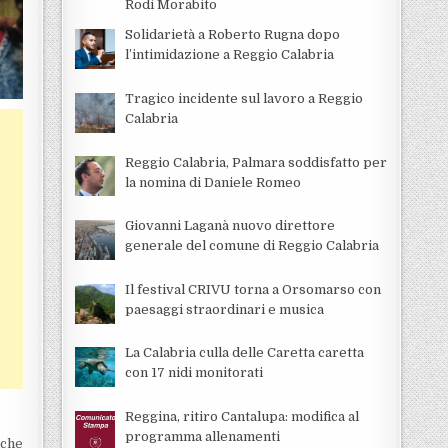
Rodi Morabito
Solidarietà a Roberto Rugna dopo
l’intimidazione a Reggio Calabria
Tragico incidente sul lavoro a Reggio
Calabria
Reggio Calabria, Palmara soddisfatto per
la nomina di Daniele Romeo
Giovanni Laganà nuovo direttore
generale del comune di Reggio Calabria
Il festival CRIVU torna a Orsomarso con
paesaggi straordinari e musica
La Calabria culla delle Caretta caretta
con 17 nidi monitorati
Reggina, ritiro Cantalupa: modifica al
programma allenamenti
 che