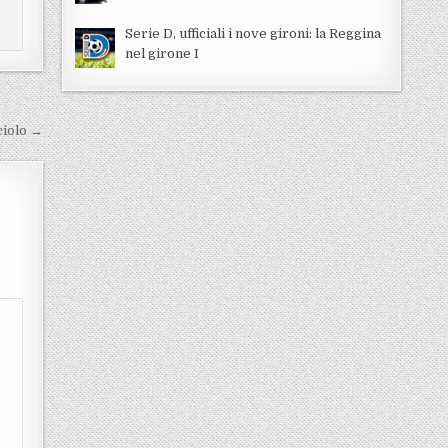
Serie D, ufficiali i nove gironi: la Reggina
nel girone I
ciolo →