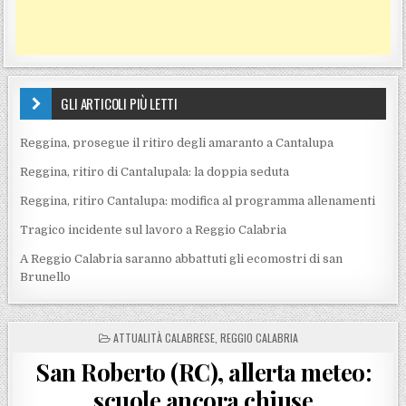
GLI ARTICOLI PIÙ LETTI
Reggina, prosegue il ritiro degli amaranto a Cantalupa
Reggina, ritiro di Cantalupala: la doppia seduta
Reggina, ritiro Cantalupa: modifica al programma allenamenti
Tragico incidente sul lavoro a Reggio Calabria
A Reggio Calabria saranno abbattuti gli ecomostri di san
Brunello
POSTED IN
ATTUALITÀ CALABRESE
,
REGGIO CALABRIA
San Roberto (RC), allerta meteo:
scuole ancora chiuse