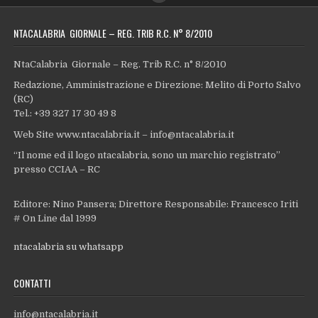
NTACALABRIA GIORNALE – REG. TRIB R.C. N° 8/2010
NtaCalabria Giornale – Reg. Trib R.C. n° 8/2010
Redazione, Amministrazione e Direzione: Melito di Porto Salvo
(RC)
Tel.: +39 327 17 30 49 8
Web Site www.ntacalabria.it – info@ntacalabria.it
“Il nome ed il logo ntacalabria, sono un marchio registrato”
presso CCIAA – RC
Editore: Nino Pansera; Direttore Responsabile: Francesco Iriti
# On Line dal 1999
ntacalabria su whatsapp
CONTATTI
info@ntacalabria.it