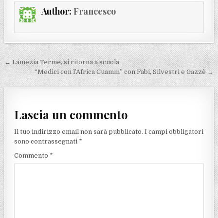
Author:
Francesco
Navigazione articoli
← Lamezia Terme, si ritorna a scuola
“Medici con l’Africa Cuamm” con Fabi, Silvestri e Gazzè →
Lascia un commento
Il tuo indirizzo email non sarà pubblicato.
I campi obbligatori
sono contrassegnati
*
Commento
*